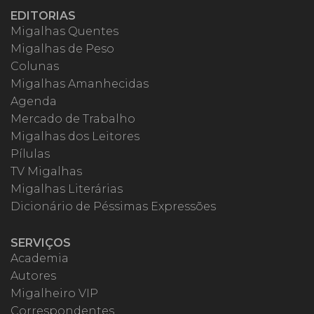
EDITORIAS
Migalhas Quentes
Migalhas de Peso
Colunas
Migalhas Amanhecidas
Agenda
Mercado de Trabalho
Migalhas dos Leitores
Pílulas
TV Migalhas
Migalhas Literárias
Dicionário de Péssimas Expressões
SERVIÇOS
Academia
Autores
Migalheiro VIP
Correspondentes