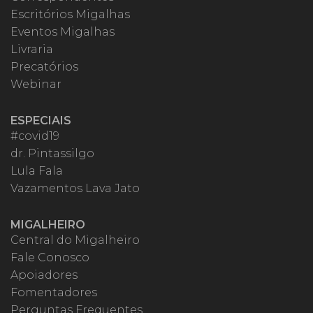
Escritórios Migalhas
Eventos Migalhas
Livraria
Precatórios
Webinar
ESPECIAIS
#covid19
dr. Pintassilgo
Lula Fala
Vazamentos Lava Jato
MIGALHEIRO
Central do Migalheiro
Fale Conosco
Apoiadores
Fomentadores
Perguntas Frequentes