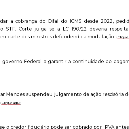
dar a cobrança do Difal do ICMS desde 2022, pedid
 STF. Corte julga se a LC 190/22 deveria respeitar
 com parte dos ministros defendendo a modulação.
(
Clique
 o governo Federal a garantir a continuidade do pagam
mar Mendes suspendeu julgamento de ação rescisória do
.
(
Clique aqui
)
, se o credor fiduciário pode ser cobrado por IPVA ant