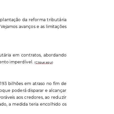
mplantação da reforma tributária
Vejamos avanços e as limitações
butária em contratos, abordando
vento imperdível.
(
Clique aqui
)
193 bilhões em atraso no fim de
oque poderá disparar e alcançar
oráveis aos credores, ao reduzir
ado, a medida teria encolhido os