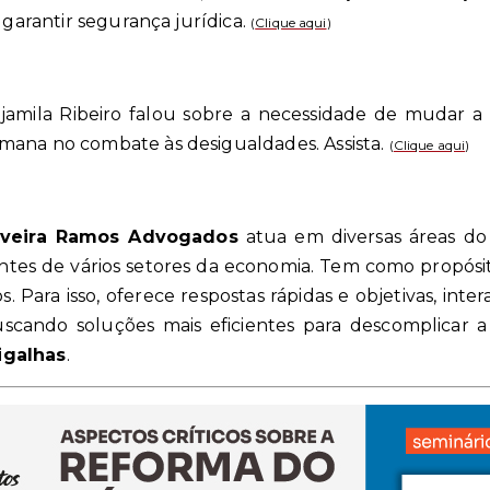
 garantir segurança jurídica.
(
Clique aqui
)
jamila Ribeiro falou sobre a necessidade de mudar a
mana no combate às desigualdades. Assista.
(
Clique aqui
)
iveira Ramos Advogados
atua em diversas áreas do 
entes de vários setores da economia. Tem como propósit
s. Para isso, oferece respostas rápidas e objetivas, inte
scando soluções mais eficientes para descomplicar a 
igalhas
.