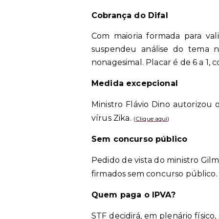
Cobrança do Difal
Com maioria formada para vali
suspendeu análise do tema no
nonagesimal. Placar é de 6 a 1,
Medida excepcional
Ministro Flávio Dino autorizou
vírus Zika.
(
Clique aqui
)
Sem concurso público
Pedido de vista do ministro Gil
firmados sem concurso público
Quem paga o IPVA?
STF decidirá, em plenário físico