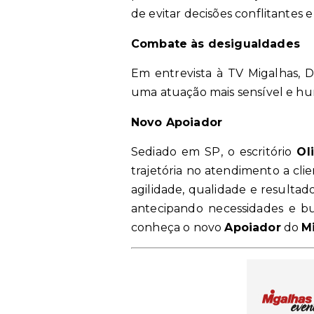
de evitar decisões conflitantes e
Combate às desigualdades
Em entrevista à TV Migalhas, D
uma atuação mais sensível e hu
Novo Apoiador
Sediado em SP, o escritório
Ol
trajetória no atendimento a cli
agilidade, qualidade e resultado
antecipando necessidades e bu
conheça o novo
Apoiador
do
M