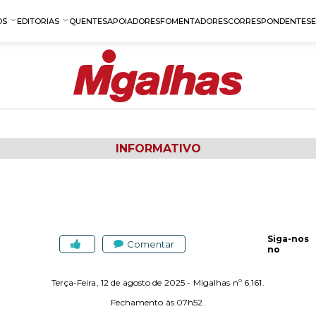
OS
EDITORIAS
QUENTES
APOIADORES
FOMENTADORES
CORRESPONDENTES
INFORMATIVO
Siga-nos
Comentar
no
Terça-Feira, 12 de agosto de 2025 - Migalhas nº 6.161.
Fechamento às 07h52.