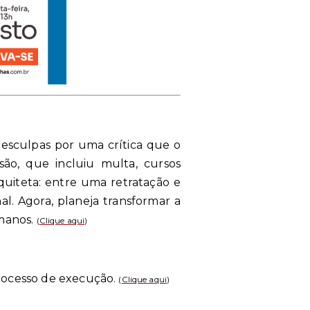
esculpas por uma crítica que o
são, que incluiu multa, cursos
quiteta: entre uma retratação e
al. Agora, planeja transformar a
umanos.
(
Clique aqui
)
rocesso de execução.
(
Clique aqui
)