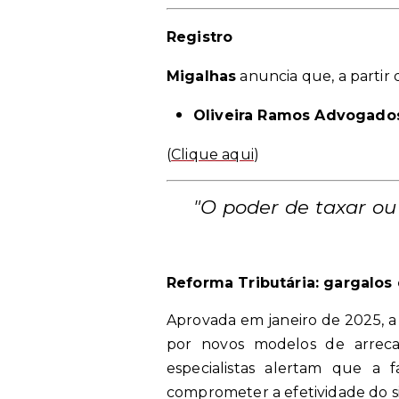
Registro
Migalhas
anuncia que, a partir
Oliveira Ramos Advogado
(
Clique aqui
)
"O poder de taxar ou 
Reforma Tributária: gargalo
Aprovada em janeiro de 2025, a r
por novos modelos de arrecad
especialistas alertam que a
comprometer a efetividade do s