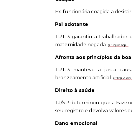
Ex-funcionária coagida a desisti
Pai adotante
TRT-3 garantiu a trabalhador 
maternidade negada.
(
Clique aqui
)
Afronta aos princípios da boa
TRT-3 manteve a justa causa 
bronzeamento artificial.
(
Clique aqu
Direito à saúde
TJ/SP determinou que a Fazenda
seu registro e devolva valores 
Dano emocional