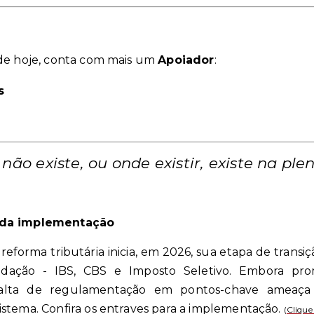
 de hoje, conta com mais um
Apoiador
:
s
não existe, ou onde existir, existe na ple
s da implementação
eforma tributária inicia, em 2026, sua etapa de transiçã
ação - IBS, CBS e Imposto Seletivo. Embora promet
 falta de regulamentação em pontos-chave ameaça
istema. Confira os entraves para a implementação.
(
Clique