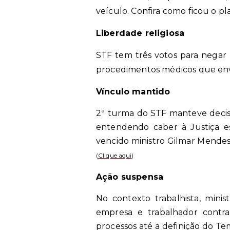
veículo. Confira como ficou o pl
Liberdade religiosa
STF tem três votos para negar
procedimentos médicos que env
Vínculo mantido
2ª turma do STF manteve decis
entendendo caber à Justiça esp
vencido ministro Gilmar Mendes,
(
Clique aqui
)
Ação suspensa
No contexto trabalhista, mini
empresa e trabalhador contr
processos até a definição do Tem