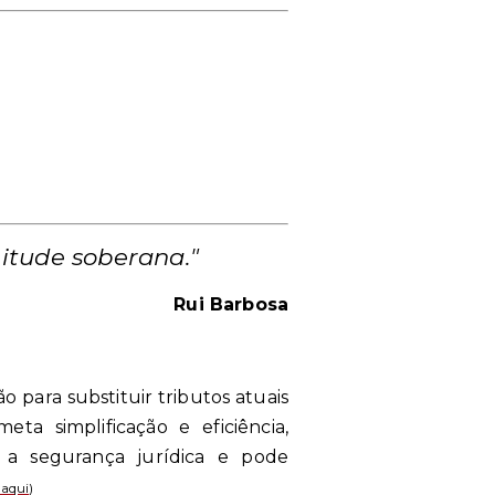
nitude soberana."
Rui Barbosa
o para substituir tributos atuais
a simplificação e eficiência,
 a segurança jurídica e pode
 aqui
)