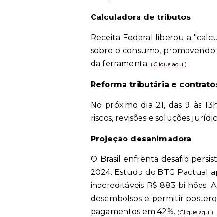
Calculadora de tributos
Receita Federal liberou a "calc
sobre o consumo, promovendo o 
da ferramenta.
(
Clique aqui
)
Reforma tributária e contrato
No próximo dia 21, das 9 às 13
riscos, revisões e soluções juríd
Projeção desanimadora
O Brasil enfrenta desafio pers
2024. Estudo do BTG Pactual ap
inacreditáveis R$ 883 bilhões. 
desembolsos e permitir posterga
pagamentos em 42%.
(
Clique aqui
)