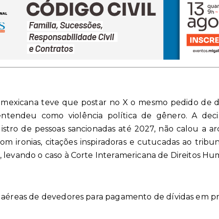
 mexicana teve que postar no X o mesmo pedido de d
entendeu como violência política de gênero. A deci
istro de pessoas sancionadas até 2027, não calou a ar
m ironias, citações inspiradoras e cutucadas ao tribun
, levando o caso à Corte Interamericana de Direitos H
s aéreas de devedores para pagamento de dívidas em p