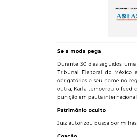
Se a moda pega
Durante 30 dias seguidos, uma
Tribunal Eleitoral do México 
obrigatórios e seu nome no reg
outra, Karla temperou o feed co
punição em pauta internacional
Patrimônio oculto
Juiz autorizou busca por milha
Coação