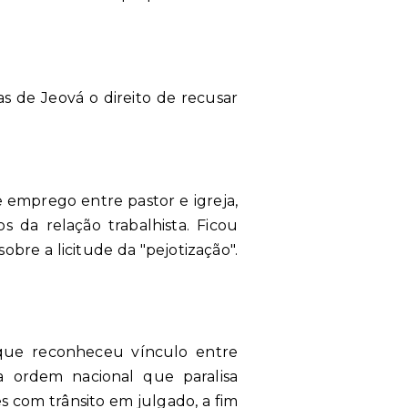
 de Jeová o direito de recusar
emprego entre pastor e igreja,
s da relação trabalhista. Ficou
bre a licitude da "pejotização".
a que reconheceu vínculo entre
 ordem nacional que paralisa
es com trânsito em julgado, a fim