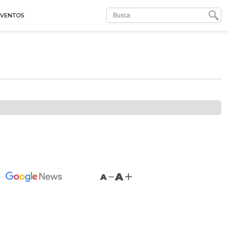
EVENTOS
A
A