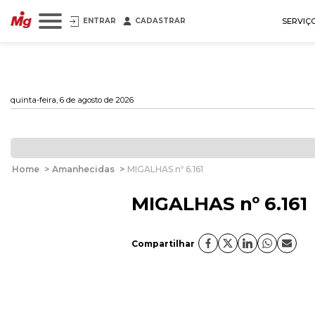
ENTRAR
CADASTRAR
SERVIÇ
quinta-feira, 6 de agosto de 2026
Home
>
Amanhecidas
>
MIGALHAS nº 6.161
MIGALHAS nº 6.161
Compartilhar