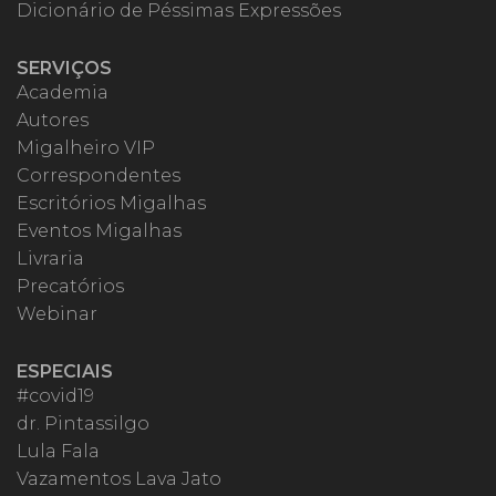
Dicionário de Péssimas Expressões
SERVIÇOS
Academia
Autores
Migalheiro VIP
Correspondentes
Escritórios Migalhas
Eventos Migalhas
Livraria
Precatórios
Webinar
ESPECIAIS
#covid19
dr. Pintassilgo
Lula Fala
Vazamentos Lava Jato