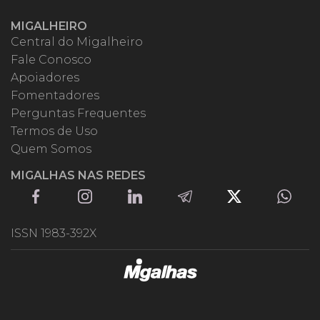
MIGALHEIRO
Central do Migalheiro
Fale Conosco
Apoiadores
Fomentadores
Perguntas Frequentes
Termos de Uso
Quem Somos
MIGALHAS NAS REDES
ISSN 1983-392X