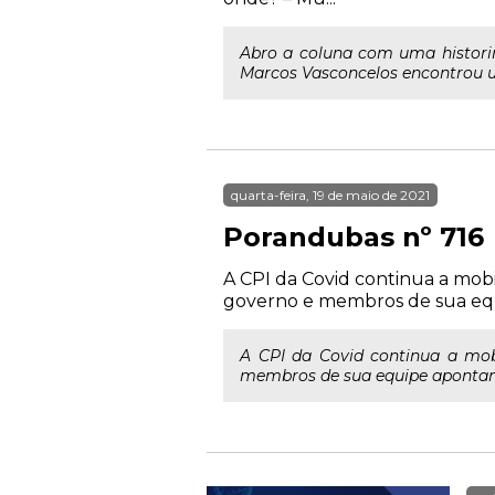
Abro a coluna com uma historin
Marcos Vasconcelos encontrou um
quarta-feira, 19 de maio de 2021
Porandubas nº 716
A CPI da Covid continua a mobi
governo e membros de sua eq
A CPI da Covid continua a mobi
membros de sua equipe aponta