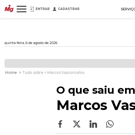
ENTRAR
CADASTRAR
SERVIÇ
quinta-feira, 6 de agosto de 2026
Home
>
Tudo sobre > Marcos Vasconcelos
O que saiu em
Marcos Va