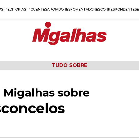
OS
EDITORIAS
QUENTES
APOIADORES
FOMENTADORES
CORRESPONDENTES
TUDO SOBRE
 Migalhas sobre
sconcelos