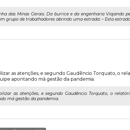
ha das Minas Gerais. Da burrice e da engenharia Viajando pelo
 grupo de trabalhadores abrindo uma estrada: – Esta estrada v
lizar as atenções, e segundo Gaudêncio Torquato, o relató
uipe apontando má gestão da pandemia.
lizar as atenções, e segundo Gaudêncio Torquato, o relatóri
ndo má gestão da pandemia.