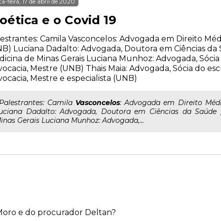
ta-feira, 17 de abril de 2020
oética e o Covid 19
estrantes: Camila Vasconcelos: Advogada em Direito Méd
B) Luciana Dadalto: Advogada, Doutora em Ciências da
icina de Minas Gerais Luciana Munhoz: Advogada, Sócia
ocacia, Mestre (UNB) Thais Maia: Advogada, Sócia do es
ocacia, Mestre e especialista (UNB)
..Palestrantes: Camila
Vasconcelos
: Advogada em Direito Méd
uciana Dadalto: Advogada, Doutora em Ciências da Saúde 
inas Gerais Luciana Munhoz: Advogada,...
 Moro e do procurador Deltan?