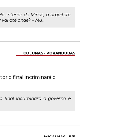
 interior de Minas, o arquiteto
ai até onde? – Mu...
COLUNAS - PORANDUBAS
rio final incriminará o
o final incriminará o governo e
MIGALHAS LIVE