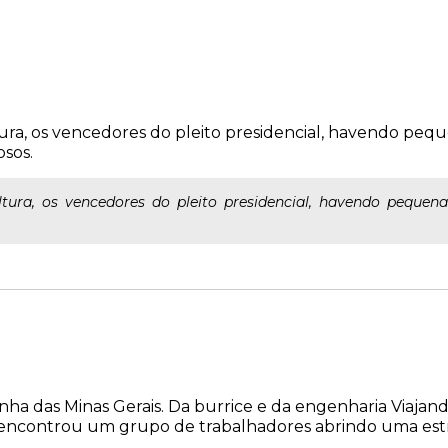
ltura, os vencedores do pleito presidencial, havendo pequ
osos.
ltura, os vencedores do pleito presidencial, havendo pequena 
ha das Minas Gerais. Da burrice e da engenharia Viajando
encontrou um grupo de trabalhadores abrindo uma estrad