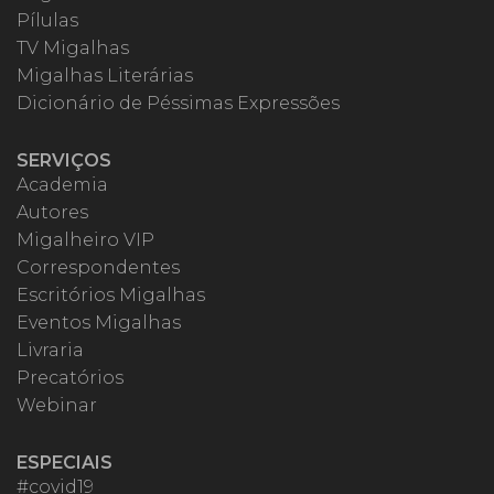
Pílulas
TV Migalhas
Migalhas Literárias
Dicionário de Péssimas Expressões
SERVIÇOS
Academia
Autores
Migalheiro VIP
Correspondentes
Escritórios Migalhas
Eventos Migalhas
Livraria
Precatórios
Webinar
ESPECIAIS
#covid19