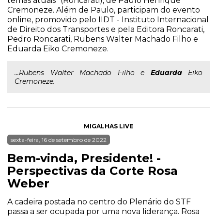
temas atuais" (Roncarati), de Paulo Henrique
Cremoneze. Além de Paulo, participam do evento
online, promovido pelo IIDT - Instituto Internacional
de Direito dos Transportes e pela Editora Roncarati,
Pedro Roncarati, Rubens Walter Machado Filho e
Eduarda Eiko Cremoneze.
...Rubens Walter Machado Filho e
Eduarda
Eiko
Cremoneze.
MIGALHAS LIVE
sexta-feira, 16 de setembro de 2022
Bem-vinda, Presidente! -
Perspectivas da Corte Rosa
Weber
A cadeira postada no centro do Plenário do STF
passa a ser ocupada por uma nova liderança. Rosa