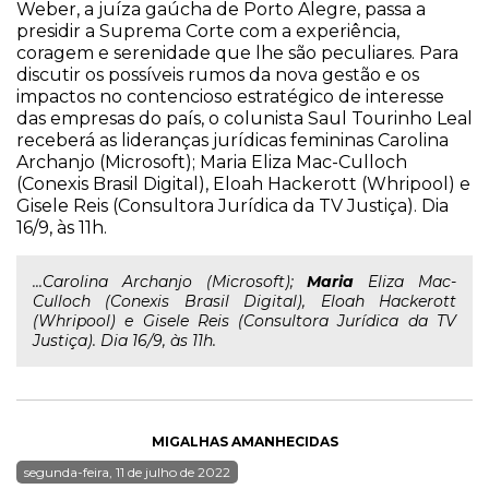
Weber, a juíza gaúcha de Porto Alegre, passa a
presidir a Suprema Corte com a experiência,
coragem e serenidade que lhe são peculiares. Para
discutir os possíveis rumos da nova gestão e os
impactos no contencioso estratégico de interesse
das empresas do país, o colunista Saul Tourinho Leal
receberá as lideranças jurídicas femininas Carolina
Archanjo (Microsoft); Maria Eliza Mac-Culloch
(Conexis Brasil Digital), Eloah Hackerott (Whripool) e
Gisele Reis (Consultora Jurídica da TV Justiça). Dia
16/9, às 11h.
...Carolina Archanjo (Microsoft);
Maria
Eliza Mac-
Culloch (Conexis Brasil Digital), Eloah Hackerott
(Whripool) e Gisele Reis (Consultora Jurídica da TV
Justiça). Dia 16/9, às 11h.
MIGALHAS AMANHECIDAS
segunda-feira, 11 de julho de 2022