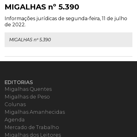
MIGALHAS nº 5.390
Informações jurídicas de segunda-feira, 11 de julho
de 2022.
MIGALHAS nº 5.390
EDITORIAS
Migalhas Quentes
Migalhas de Peso
Colunas
Migalhas Amanhecidas
Agenda
Mercado de Trabalho
Migalhas dos Leitores