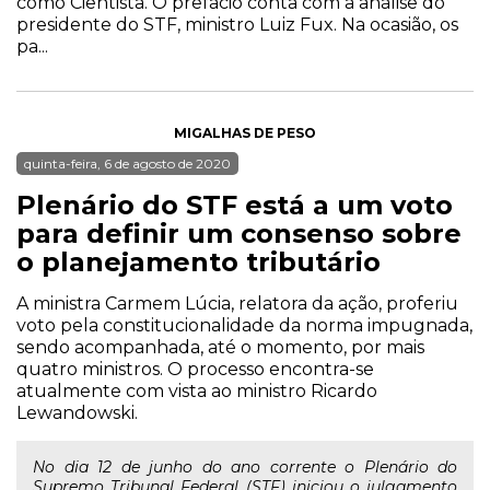
como Cientista. O prefácio conta com a análise do
presidente do STF, ministro Luiz Fux. Na ocasião, os
pa...
MIGALHAS DE PESO
quinta-feira, 6 de agosto de 2020
Plenário do STF está a um voto
para definir um consenso sobre
o planejamento tributário
A ministra Carmem Lúcia, relatora da ação, proferiu
voto pela constitucionalidade da norma impugnada,
sendo acompanhada, até o momento, por mais
quatro ministros. O processo encontra-se
atualmente com vista ao ministro Ricardo
Lewandowski.
No dia 12 de junho do ano corrente o Plenário do
Supremo Tribunal Federal (STF) iniciou o julgamento