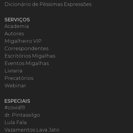
Dicionário de Péssimas Expressões
SERVIÇOS
Academia
Autores
Migalheiro VIP
Correspondentes
Escritórios Migalhas
Eventos Migalhas
Livraria
Precatórios
Webinar
ESPECIAIS
#covid19
dr. Pintassilgo
Lula Fala
Vazamentos Lava Jato