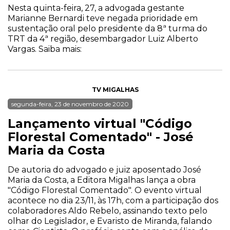
Nesta quinta-feira, 27, a advogada gestante
Marianne Bernardi teve negada prioridade em
sustentação oral pelo presidente da 8ª turma do
TRT da 4ª região, desembargador Luiz Alberto
Vargas. Saiba mais:
TV MIGALHAS
segunda-feira, 23 de novembro de 2020
Lançamento virtual "Código
Florestal Comentado" - José
Maria da Costa
De autoria do advogado e juiz aposentado José
Maria da Costa, a Editora Migalhas lança a obra
"Código Florestal Comentado". O evento virtual
acontece no dia 23/11, às 17h, com a participação dos
colaboradores Aldo Rebelo, assinando texto pelo
olhar do Legislador, e Evaristo de Miranda, falando