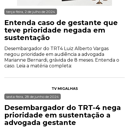
terça-feira, 2 de julho de 2024
Entenda caso de gestante que
teve prioridade negada em
sustentação
Desembargador do TRT4 Luiz Alberto Vargas
negou prioridade em audiência a advogada
Marianne Bernardi, grávida de 8 meses. Entenda o
caso. Leia a matéria completa:
TV MIGALHAS
sexta-feira, 28 de junho de 2024
Desembargador do TRT-4 nega
prioridade em sustentação a
advogada gestante