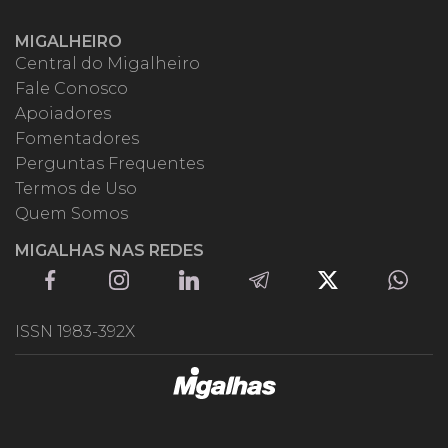
MIGALHEIRO
Central do Migalheiro
Fale Conosco
Apoiadores
Fomentadores
Perguntas Frequentes
Termos de Uso
Quem Somos
MIGALHAS NAS REDES
ISSN 1983-392X