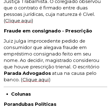
Justiça Trabalhista. O colegiado observou
que o contrato é firmado entre duas
pessoas jurídicas, cuja natureza é Cível.
(
Clique aqui
)
Fraude em consignado - Prescrição
Juiz julga improcedente pedido de
consumidor que alegava fraude em
empréstimo consignado feito em seu
nome. Ao decidir, magistrado considerou
que houve prescrição trienal. O escritório
Parada Advogados
atua na causa pelo
banco
. (
Clique aqui
)
Colunas
Porandubas Políticas