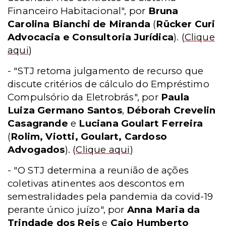
Financeiro Habitacional", por
Bruna
Carolina Bianchi de Miranda
(
Rücker Curi
Advocacia e Consultoria Jurídica
).
(
Clique
aqui
)
- "STJ retoma julgamento de recurso que
discute critérios de cálculo do Empréstimo
Compulsório da Eletrobrás", por
Paula
Luiza Germano Santos
,
Déborah Crevelin
Casagrande
e
Luciana Goulart Ferreira
(
Rolim, Viotti, Goulart, Cardoso
Advogados
).
(
Clique aqui
)
- "O STJ determina a reunião de ações
coletivas atinentes aos descontos em
semestralidades pela pandemia da covid-19
perante único juízo", por
Anna Maria da
Trindade dos Reis
e
Caio Humberto