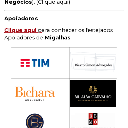
Negócios
).
(
Clique aqui
)
Apoiadores
Clique aqui
p
ara conhecer os festejados
Apoiadores de
Migalhas