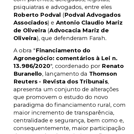
psiquiatras e advogados, entre eles
Roberto Podval
(
Podval Advogados
Associados
) e
Antonio Claudio Mariz
de Oliveira
(
Advocacia Mariz de
Oliveira
), que defenderam Farah.
A obra "
Financiamento do
Agronegócio: comentários à Lei n.
13.986/2020
", coordenado por
Renato
Buranello
, lançamento da
Thomson
Reuters - Revista dos Tribunais
,
apresenta um conjunto de alterações
que promovem o estudo do novo
paradigma do financiamento rural, com
maior incremento de transparência,
centralidade e segurança, bem como e,
consequentemente, maior participação