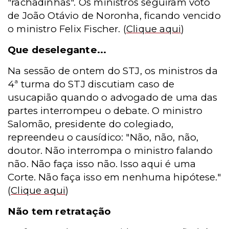
"rachadinhas". Os ministros seguiram voto
de João Otávio de Noronha, ficando vencido
o ministro Felix Fischer.
(
Clique aqui
)
Que deselegante...
Na sessão de ontem do STJ, os ministros da
4ª turma do STJ discutiam caso de
usucapião quando o advogado de uma das
partes interrompeu o debate. O ministro
Salomão, presidente do colegiado,
repreendeu o causídico: "Não, não, não,
doutor. Não interrompa o ministro falando
não. Não faça isso não. Isso aqui é uma
Corte. Não faça isso em nenhuma hipótese."
(
Clique aqui
)
Não tem retratação