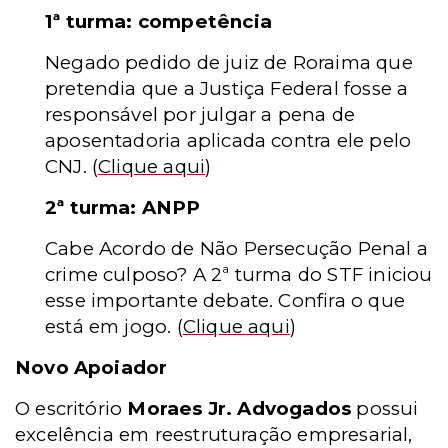
1ª turma: competência
Negado pedido de juiz de Roraima que
pretendia que a Justiça Federal fosse a
responsável por julgar a pena de
aposentadoria aplicada contra ele pelo
CNJ.
(
Clique aqui
)
2ª turma: ANPP
Cabe Acordo de Não Persecução Penal a
crime culposo? A 2ª turma do STF iniciou
esse importante debate. Confira o que
está em jogo.
(
Clique aqui
)
Novo Apoiador
O escritório
Moraes Jr. Advogados
possui
excelência em reestruturação empresarial,