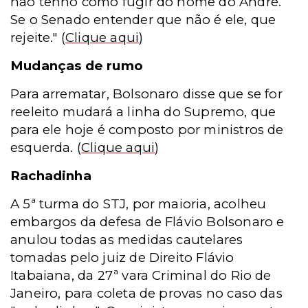
não tenho como fugir do nome do André.
Se o Senado entender que não é ele, que
rejeite."
(
Clique aqui
)
Mudanças de rumo
Para arrematar, Bolsonaro disse que se for
reeleito mudará a linha do Supremo, que
para ele hoje é composto por ministros de
esquerda.
(
Clique aqui
)
Rachadinha
A 5ª turma do STJ, por maioria, acolheu
embargos da defesa de Flávio Bolsonaro e
anulou todas as medidas cautelares
tomadas pelo juiz de Direito Flávio
Itabaiana, da 27ª vara Criminal do Rio de
Janeiro, para coleta de provas no caso das