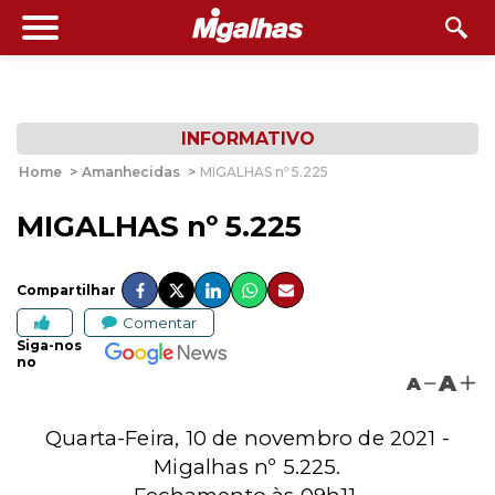
INFORMATIVO
Home
>
Amanhecidas
>
MIGALHAS nº 5.225
MIGALHAS nº 5.225
Compartilhar
Comentar
Siga-nos
no
A
A
Quarta-Feira, 10 de novembro de 2021 -
Migalhas nº 5.225.