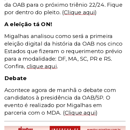
da OAB para o próximo triênio 22/24. Fique
por dentro do pleito.
(
Clique aqui
)
A eleição tá ON!
Migalhas analisou como será a primeira
eleição digital da história da OAB nos cinco
Estados que fizeram o requerimento prévio
para a modalidade: DF, MA, SC, PR e RS.
Confira,
clique aqui
.
Debate
Acontece agora de manhã o debate com
candidatos à presidência da OAB/SP. O
evento é realizado por Migalhas em
parceria com o MDA.
(
Clique aqui
)