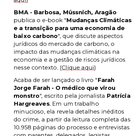
BMA - Barbosa, Müssnich, Aragão
publica o e-book "
Mudanças Climáticas
e a transição para uma economia de
baixo carbono
", que discute aspectos
jurídicos do mercado de carbono, o
impacto das mudanças climáticas na
economia e a gestão de riscos jurídicos
nesse contexto.
(
Clique aqui
)
Acaba de ser lançado o livro "
Farah
Jorge Farah - O médico que virou
monstro
", escrito pela jornalista
Patrícia
Hargreaves
. Em um trabalho
minucioso, ela revela detalhes inéditos
do crime, a partir da leitura completa das
10.958 páginas do processo e entrevistas
com parentes, delegados, legistas,