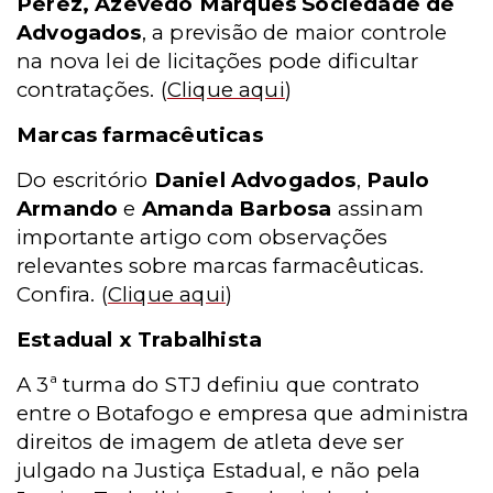
Perez, Azevedo Marques Sociedade de
Advogados
, a previsão de maior controle
na nova lei de licitações pode dificultar
contratações.
(
Clique aqui
)
Marcas farmacêuticas
Do escritório
Daniel Advogados
,
Paulo
Armando
e
Amanda Barbosa
assinam
importante artigo com observações
relevantes sobre marcas farmacêuticas.
Confira.
(
Clique aqui
)
Estadual x Trabalhista
A 3ª turma do STJ definiu que contrato
entre o Botafogo e empresa que administra
direitos de imagem de atleta deve ser
julgado na Justiça Estadual, e não pela