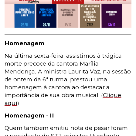
Homenagem
Na última sexta-feira, assistimos à trágica
morte precoce da cantora Marília
Mendonça. A ministra Laurita Vaz, na sessão
de ontem da 6ª turma, prestou uma
homenagem à cantora ao destacar a
importância de sua obra musical.
(
Clique
aqui
)
Homenagem - II
Quem também emitiu nota de pesar foram
o presidente do STJ, ministro Humberto