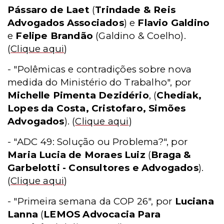
Pássaro de Laet
(
Trindade & Reis
Advogados Associados
) e
Flavio Galdino
e
Felipe Brandão
(Galdino & Coelho).
(
Clique aqui
)
- "Polêmicas e contradições sobre nova
medida do Ministério do Trabalho", por
Michelle Pimenta Dezidério
, (
Chediak,
Lopes da Costa, Cristofaro, Simões
Advogados
).
(
Clique aqui
)
- "ADC 49: Solução ou Problema?", por
Maria Lucia de Moraes Luiz
(
Braga &
Garbelotti - Consultores e Advogados
).
(
Clique aqui
)
- "Primeira semana da COP 26", por
Luciana
Lanna
(
LEMOS Advocacia Para