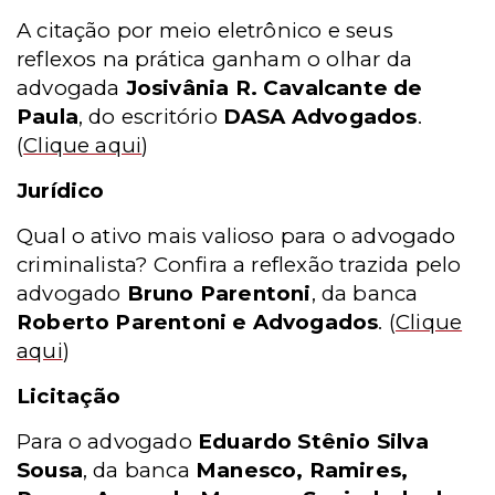
A citação por meio eletrônico e seus
reflexos na prática ganham o olhar da
advogada
Josivânia R. Cavalcante de
Paula
, do escritório
DASA Advogados
.
(
Clique aqui
)
Jurídico
Qual o ativo mais valioso para o advogado
criminalista? Confira a reflexão trazida pelo
advogado
Bruno Parentoni
, da banca
Roberto Parentoni e Advogados
.
(
Clique
aqui
)
Licitação
Para o advogado
Eduardo Stênio Silva
Sousa
, da banca
Manesco, Ramires,