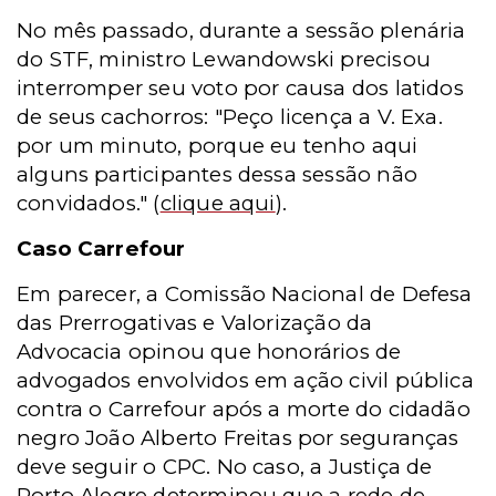
No mês passado, durante a sessão plenária
do STF, ministro Lewandowski precisou
interromper seu voto por causa dos latidos
de seus cachorros: "Peço licença a V. Exa.
por um minuto, porque eu tenho aqui
alguns participantes dessa sessão não
convidados."
(
clique aqui
)
.
Caso Carrefour
Em parecer, a Comissão Nacional de Defesa
das Prerrogativas e Valorização da
Advocacia opinou que honorários de
advogados envolvidos em ação civil pública
contra o Carrefour após a morte do cidadão
negro João Alberto Freitas por seguranças
deve seguir o CPC. No caso, a Justiça de
Porto Alegre determinou que a rede de