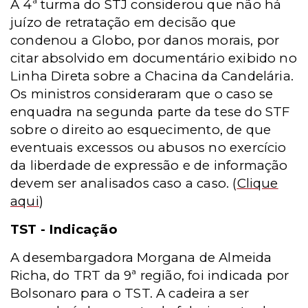
A 4ª turma do STJ considerou que não há
juízo de retratação em decisão que
condenou a Globo, por danos morais, por
citar absolvido em documentário exibido no
Linha Direta sobre a Chacina da Candelária.
Os ministros consideraram que o caso se
enquadra na segunda parte da tese do STF
sobre o direito ao esquecimento, de que
eventuais excessos ou abusos no exercício
da liberdade de expressão e de informação
devem ser analisados caso a caso.
(
Clique
aqui
)
TST - Indicação
A desembargadora Morgana de Almeida
Richa, do TRT da 9ª região, foi indicada por
Bolsonaro para o TST. A cadeira a ser