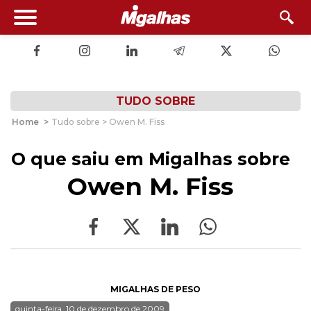
TUDO SOBRE
Home
>
Tudo sobre > Owen M. Fiss
O que saiu em Migalhas sobre
Owen M. Fiss
MIGALHAS DE PESO
quinta-feira, 10 de dezembro de 2009