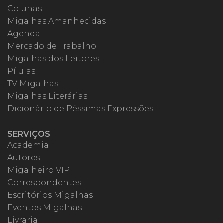
Colunas
Migalhas Amanhecidas
Agenda
Mercado de Trabalho
Migalhas dos Leitores
Pílulas
TV Migalhas
Migalhas Literárias
Dicionário de Péssimas Expressões
SERVIÇOS
Academia
Autores
Migalheiro VIP
Correspondentes
Escritórios Migalhas
Eventos Migalhas
Livraria