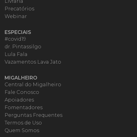
Livraria
Precatórios
Webinar
ESPECIAIS
#covid19
dr. Pintassilgo
Lula Fala
Vazamentos Lava Jato
MIGALHEIRO
Central do Migalheiro
Fale Conosco
Apoiadores
Fomentadores
Perguntas Frequentes
Termos de Uso
Quem Somos