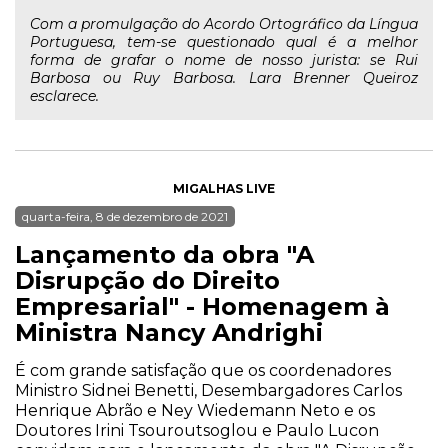
Com a promulgação do Acordo Ortográfico da Língua
Portuguesa, tem-se questionado qual é a melhor
forma de grafar o nome de nosso jurista: se Rui
Barbosa ou Ruy Barbosa. Lara Brenner Queiroz
esclarece.
MIGALHAS LIVE
quarta-feira, 8 de dezembro de 2021
Lançamento da obra "A
Disrupção do Direito
Empresarial" - Homenagem à
Ministra Nancy Andrighi
É com grande satisfação que os coordenadores
Ministro Sidnei Benetti, Desembargadores Carlos
Henrique Abrão e Ney Wiedemann Neto e os
Doutores Irini Tsouroutsoglou e Paulo Lucon