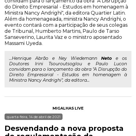
convidam para o lançamento da obra "A Disrupção
do Direito Empresarial - Estudos em homenagem à
Ministra Nancy Andrighi", da editora Quartier Latin.
Além da homenageada, ministra Nancy Andrighi, o
evento contará com a participação de seus colegas
de Tribunal, Humberto Martins, Paulo de Tarso
Sanseverino, Laurita Vaz e o ministro aposentado
Massami Uyeda.
...Henrique Abrão e Ney Wiedemann
Neto
e os
Doutores Irini Tsouroutsoglou e Paulo Lucon
convidam para o lançamento da obra "A Disrupção do
Direito Empresarial - Estudos em homenagem à
Ministra Nancy Andrighi", da editora...
MIGALHAS LIVE
quarta-feira, 14 de abril de 2021
Desvendando a nova proposta