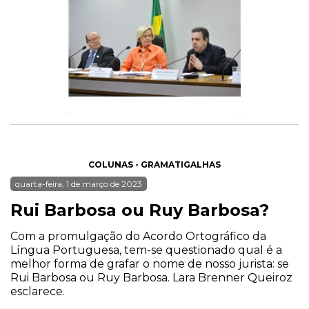
COLUNAS - GRAMATIGALHAS
quarta-feira, 1 de março de 2023
Rui Barbosa ou Ruy Barbosa?
Com a promulgação do Acordo Ortográfico da
Língua Portuguesa, tem-se questionado qual é a
melhor forma de grafar o nome de nosso jurista: se
Rui Barbosa ou Ruy Barbosa. Lara Brenner Queiroz
esclarece.