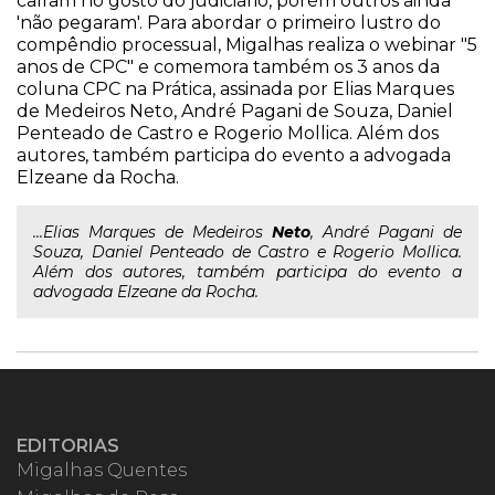
caíram no gosto do judiciário, porém outros ainda
'não pegaram'. Para abordar o primeiro lustro do
compêndio processual, Migalhas realiza o webinar "5
anos de CPC" e comemora também os 3 anos da
coluna CPC na Prática, assinada por Elias Marques
de Medeiros Neto, André Pagani de Souza, Daniel
Penteado de Castro e Rogerio Mollica. Além dos
autores, também participa do evento a advogada
Elzeane da Rocha.
...Elias Marques de Medeiros
Neto
, André Pagani de
Souza, Daniel Penteado de Castro e Rogerio Mollica.
Além dos autores, também participa do evento a
advogada Elzeane da Rocha.
EDITORIAS
Migalhas Quentes