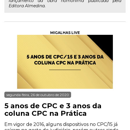
lançamento da obra homônima publicada pela
Editora Almedina.
MIGALHAS LIVE
segunda-feira, 26 de outubro de 2020
5 anos de CPC e 3 anos da
coluna CPC na Prática
Em vigor de 2016, alguns dispositivos no CPC/15 já