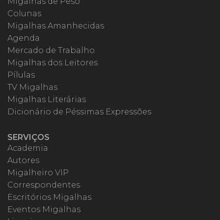
Migalhas de Peso
Colunas
Migalhas Amanhecidas
Agenda
Mercado de Trabalho
Migalhas dos Leitores
Pílulas
TV Migalhas
Migalhas Literárias
Dicionário de Péssimas Expressões
SERVIÇOS
Academia
Autores
Migalheiro VIP
Correspondentes
Escritórios Migalhas
Eventos Migalhas