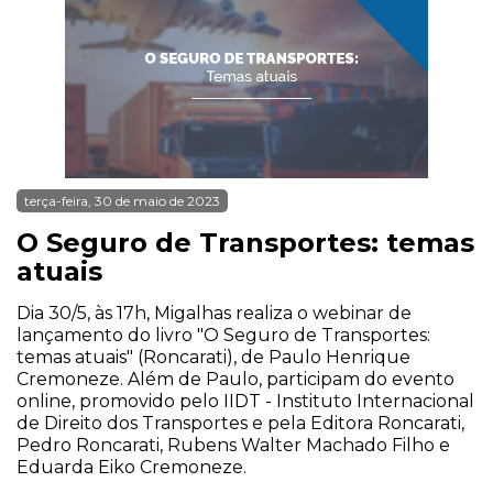
terça-feira, 30 de maio de 2023
O Seguro de Transportes: temas
atuais
Dia 30/5, às 17h, Migalhas realiza o webinar de
lançamento do livro "O Seguro de Transportes:
temas atuais" (Roncarati), de Paulo Henrique
Cremoneze. Além de Paulo, participam do evento
online, promovido pelo IIDT - Instituto Internacional
de Direito dos Transportes e pela Editora Roncarati,
Pedro Roncarati, Rubens Walter Machado Filho e
Eduarda Eiko Cremoneze.