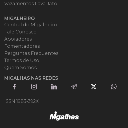
Vazamentos Lava Jato
MIGALHEIRO
Central do Migalheiro
Fale Conosco
Apoiadores
Fomentadores
Perguntas Frequentes
Termos de Uso
Quem Somos
MIGALHAS NAS REDES
ISSN 1983-392X