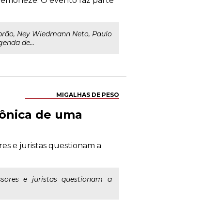
remoneze. O evento faz parte
Abrão, Ney Wiedmann Neto, Paulo
enda de...
MIGALHAS DE PESO
rônica de uma
res e juristas questionam a
sores e juristas questionam a