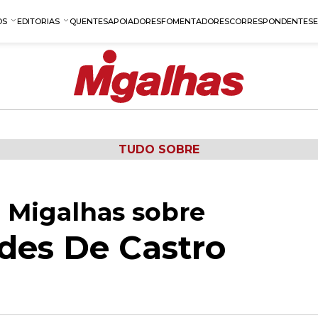
OS
EDITORIAS
QUENTES
APOIADORES
FOMENTADORES
CORRESPONDENTES
TUDO SOBRE
 Migalhas sobre
des De Castro