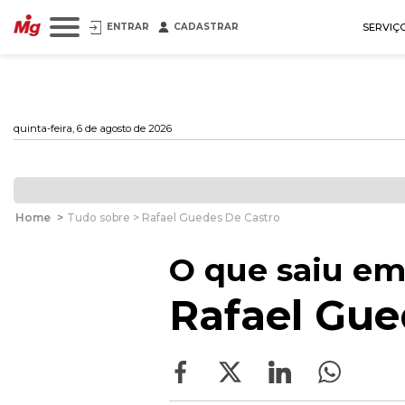
ENTRAR
CADASTRAR
SERVIÇ
quinta-feira, 6 de agosto de 2026
Home
>
Tudo sobre > Rafael Guedes De Castro
O que saiu em
Rafael Gue