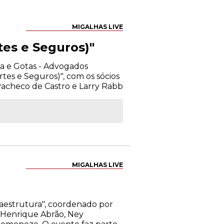
MIGALHAS LIVE
tes e Seguros)"
ma e Gotas - Advogados
tes e Seguros)", com os sócios
acheco de Castro e Larry Rabb
MIGALHAS LIVE
fraestrutura", coordenado por
s Henrique Abrão, Ney