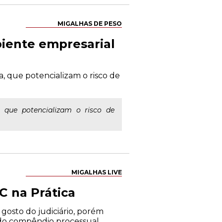
MIGALHAS DE PESO
biente empresarial
, que potencializam o risco de
, que potencializam o risco de
MIGALHAS LIVE
C na Prática
 gosto do judiciário, porém
 do compêndio processual,