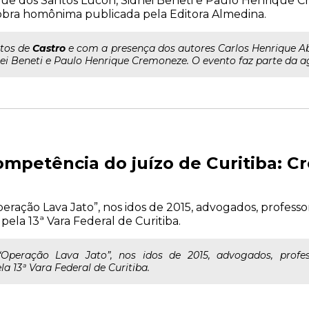
e dos Santos Lucon, Sidnei Beneti e Paulo Henrique C
bra homônima publicada pela Editora Almedina.
ntos de
Castro
e com a presença dos autores Carlos Henrique 
ei Beneti e Paulo Henrique Cremoneze. O evento faz parte da ag
competência do juízo de Curitiba: C
eração Lava Jato”, nos idos de 2015, advogados, professo
la 13ª Vara Federal de Curitiba.
Operação Lava Jato”, nos idos de 2015, advogados, profes
a 13ª Vara Federal de Curitiba.