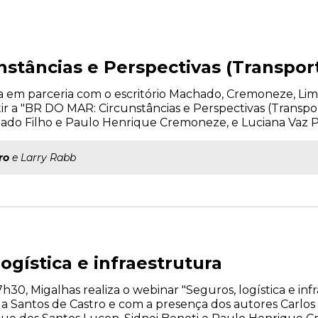
stâncias e Perspectivas (Transpor
liza em parceria com o escritório Machado, Cremoneze, Li
tir a "BR DO MAR: Circunstâncias e Perspectivas (Transpor
do Filho e Paulo Henrique Cremoneze, e Luciana Vaz P
ro
e Larry Rabb
ogística e infraestrutura
17h30, Migalhas realiza o webinar "Seguros, logística e in
la Santos de Castro e com a presença dos autores Carlo