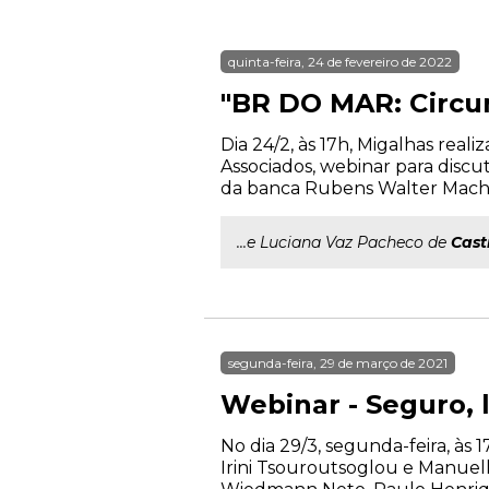
quinta-feira, 24 de fevereiro de 2022
"BR DO MAR: Circun
Dia 24/2, às 17h, Migalhas rea
Associados, webinar para discu
da banca Rubens Walter Macha
...e Luciana Vaz Pacheco de
Cast
segunda-feira, 29 de março de 2021
Webinar - Seguro, l
No dia 29/3, segunda-feira, às 
Irini Tsouroutsoglou e Manuel