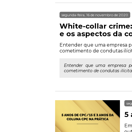
segunda-feira, 16 de novembro de 2020
White-collar crime
e os aspectos da 
Entender que uma empresa possu
cometimento de condutas ilíci
Entender que uma empresa poss
cometimento de condutas ilícita
seg
5
Em 
out