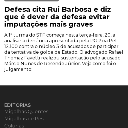
Defesa cita Rui Barbosa e diz
que é dever da defesa evitar
imputações mais graves
A 1ª turma do STF começa nesta terça-feira, 20, a
analisar a denúncia apresentada pela PGR na Pet
12.100 contra o núcleo 3 de acusados de participar
da tentativa de golpe de Estado. O advogado Rafael
Thomaz Favetti realizou sustentação pelo acusado
Márcio Nunes de Resende Júnior. Veja como foi o
julgamento:
EDITORIAS
Migalhas Quentes
Migalhas de Peso
Colunas