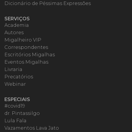
Dicionário de Péssimas Expressões
SERVIÇOS
Academia
Autores
Migalheiro VIP
Correspondentes
Escritórios Migalhas
Eventos Migalhas
Livraria
Precatórios
Webinar
ESPECIAIS
#covid19
dr. Pintassilgo
Lula Fala
Vazamentos Lava Jato