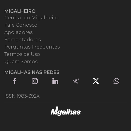
MIGALHEIRO
Central do Migalheiro
Fale Conosco
Apoiadores
Fomentadores
Perguntas Frequentes
Termos de Uso
Quem Somos
MIGALHAS NAS REDES
ISSN 1983-392X