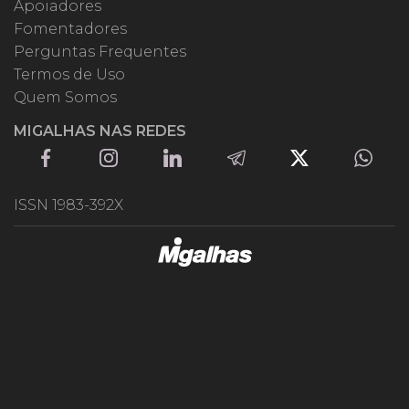
Apoiadores
Fomentadores
Perguntas Frequentes
Termos de Uso
Quem Somos
MIGALHAS NAS REDES
ISSN 1983-392X