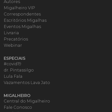
Autores
Migalheiro VIP
Correspondentes
Escritórios Migalhas
Eventos Migalhas
Livraria
Precatórios
Webinar
ESPECIAIS
#covid19
dr. Pintassilgo
Lula Fala
Vazamentos Lava Jato
MIGALHEIRO
Central do Migalheiro
Fale Conosco