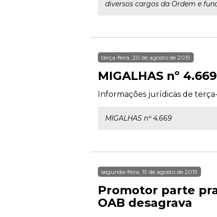
diversos cargos da Ordem e fund
terça-feira, 20 de agosto de 2019
MIGALHAS nº 4.669
Informações jurídicas de terça-
MIGALHAS nº 4.669
segunda-feira, 19 de agosto de 2019
Promotor parte pr
OAB desagrava