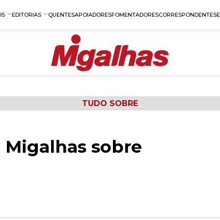
OS
EDITORIAS
QUENTES
APOIADORES
FOMENTADORES
CORRESPONDENTES
TUDO SOBRE
 Migalhas sobre