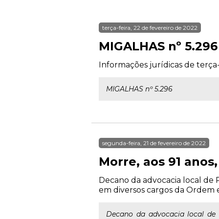
terça-feira, 22 de fevereiro de 2022
MIGALHAS nº 5.296
Informações jurídicas de terça-
MIGALHAS nº 5.296
segunda-feira, 21 de fevereiro de 2022
Morre, aos 91 anos
Decano da advocacia local de R
em diversos cargos da Ordem e
Decano da advocacia local de 