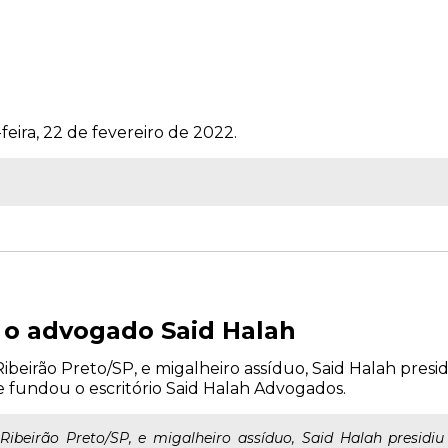
feira, 22 de fevereiro de 2022.
, o advogado Said Halah
ibeirão Preto/SP, e migalheiro assíduo, Said Halah pres
 fundou o escritório Said Halah Advogados.
Ribeirão Preto/SP, e migalheiro assíduo, Said Halah presid