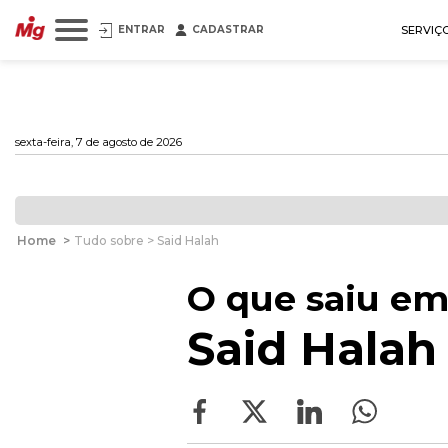
ENTRAR
CADASTRAR
SERVIÇ
sexta-feira, 7 de agosto de 2026
Home
>
Tudo sobre > Said Halah
O que saiu em
Said Halah