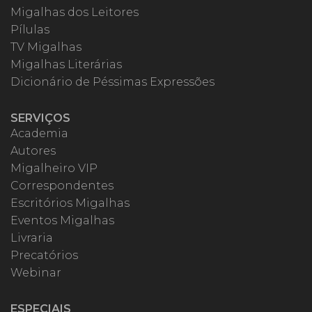
Migalhas dos Leitores
Pílulas
TV Migalhas
Migalhas Literárias
Dicionário de Péssimas Expressões
SERVIÇOS
Academia
Autores
Migalheiro VIP
Correspondentes
Escritórios Migalhas
Eventos Migalhas
Livraria
Precatórios
Webinar
ESPECIAIS