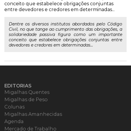
conceito que estabelece obrigações conjuntas
entre devedores e credores em determinadas...
Dentre os diversos institutos abordados pelo Código
Civil, no que tange ao cumprimento das obrigações, a
solidariedade passiva figura como um importante
conceito que estabelece obrigações conjuntas entre
devedores e credores em determinadas...
EDITORIAS
Migalhas Quentes
Migalhas de Peso
Colunas
Migalhas Amanhecidas
Agenda
Mercado de Trabalho