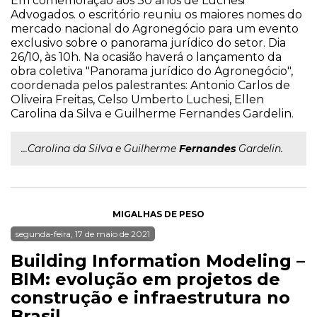
Em comemoração aos 30 anos de Luchesi
Advogados. o escritório reuniu os maiores nomes do
mercado nacional do Agronegócio para um evento
exclusivo sobre o panorama jurídico do setor. Dia
26/10, às 10h. Na ocasião haverá o lançamento da
obra coletiva "Panorama jurídico do Agronegócio",
coordenada pelos palestrantes: Antonio Carlos de
Oliveira Freitas, Celso Umberto Luchesi, Ellen
Carolina da Silva e Guilherme Fernandes Gardelin.
...Carolina da Silva e Guilherme
Fernandes
Gardelin.
MIGALHAS DE PESO
segunda-feira, 17 de maio de 2021
Building Information Modeling –
BIM: evolução em projetos de
construção e infraestrutura no
Brasil