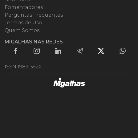
Fomentadores
Perguntas Frequentes
Termos de Uso
Quem Somos
MIGALHAS NAS REDES
ISSN 1983-392X