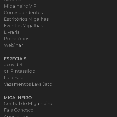
Migalheiro VIP
Correspondentes
Escritórios Migalhas
Eventos Migalhas
Livraria
Precatórios
Webinar
ESPECIAIS
#covid19
dr. Pintassilgo
Lula Fala
Vazamentos Lava Jato
MIGALHEIRO
Central do Migalheiro
Fale Conosco
Apoiadores