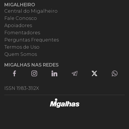
MIGALHEIRO
Central do Migalheiro
Fale Conosco
Apoiadores
Fomentadores
Perguntas Frequentes
Termos de Uso
Quem Somos
MIGALHAS NAS REDES
ISSN 1983-392X