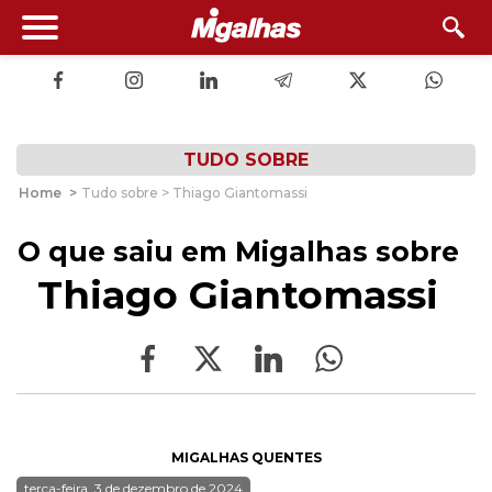
TUDO SOBRE
Home
>
Tudo sobre > Thiago Giantomassi
O que saiu em Migalhas sobre
Thiago Giantomassi
MIGALHAS QUENTES
terça-feira, 3 de dezembro de 2024