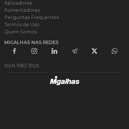
Apoiadores
Fomentadores
Perguntas Frequentes
Termos de Uso
Quem Somos
MIGALHAS NAS REDES
ISSN 1983-392X