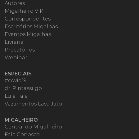
Autores
Migalheiro VIP
Correspondentes
Escritórios Migalhas
Eventos Migalhas
Livraria
Precatórios
Webinar
ESPECIAIS
#covid19
dr. Pintassilgo
Lula Fala
Vazamentos Lava Jato
MIGALHEIRO
Central do Migalheiro
Fale Conosco