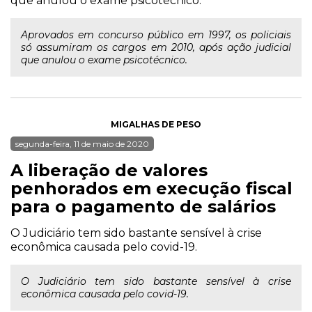
que anulou o exame psicotécnico.
Aprovados em concurso público em 1997, os policiais
só assumiram os cargos em 2010, após ação judicial
que anulou o exame psicotécnico.
MIGALHAS DE PESO
segunda-feira, 11 de maio de 2020
A liberação de valores
penhorados em execução fiscal
para o pagamento de salários
O Judiciário tem sido bastante sensível à crise
econômica causada pelo covid-19.
O Judiciário tem sido bastante sensível à crise
econômica causada pelo covid-19.