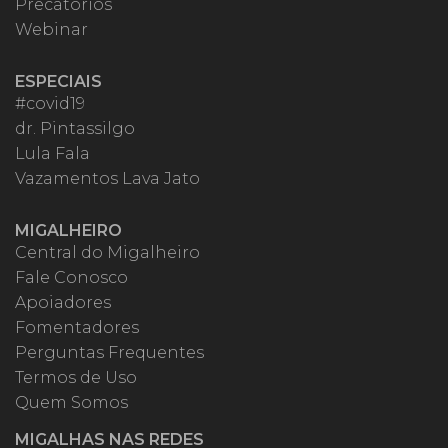
Precatórios
Webinar
ESPECIAIS
#covid19
dr. Pintassilgo
Lula Fala
Vazamentos Lava Jato
MIGALHEIRO
Central do Migalheiro
Fale Conosco
Apoiadores
Fomentadores
Perguntas Frequentes
Termos de Uso
Quem Somos
MIGALHAS NAS REDES