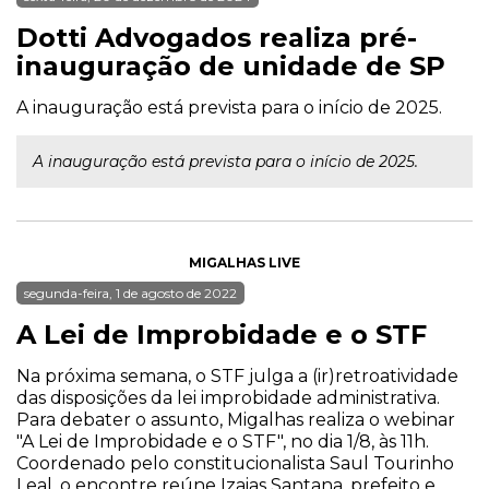
Dotti Advogados realiza pré-
inauguração de unidade de SP
A inauguração está prevista para o início de 2025.
A inauguração está prevista para o início de 2025.
MIGALHAS LIVE
segunda-feira, 1 de agosto de 2022
A Lei de Improbidade e o STF
Na próxima semana, o STF julga a (ir)retroatividade
das disposições da lei improbidade administrativa.
Para debater o assunto, Migalhas realiza o webinar
"A Lei de Improbidade e o STF", no dia 1/8, às 11h.
Coordenado pelo constitucionalista Saul Tourinho
Leal, o encontre reúne Izaias Santana, prefeito e