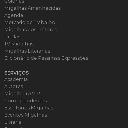
Colunas
Migalhas Amanhecidas
Agenda
Mercado de Trabalho
Migalhas dos Leitores
Pílulas
TV Migalhas
Migalhas Literárias
Dicionário de Péssimas Expressões
SERVIÇOS
Academia
Autores
Migalheiro VIP
Correspondentes
Escritórios Migalhas
Eventos Migalhas
Livraria