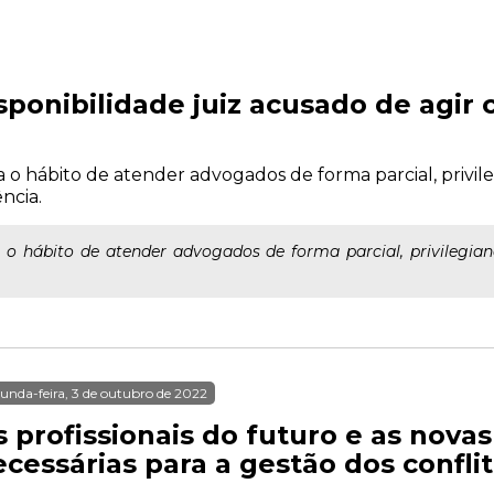
ponibilidade juiz acusado de agir
a o hábito de atender advogados de forma parcial, privi
ência.
 o hábito de atender advogados de forma parcial, privilegi
unda-feira, 3 de outubro de 2022
 profissionais do futuro e as nova
cessárias para a gestão dos conflit