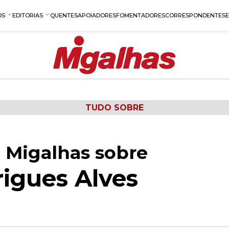
OS
EDITORIAS
QUENTES
APOIADORES
FOMENTADORES
CORRESPONDENTES
TUDO SOBRE
 Migalhas sobre
rigues Alves