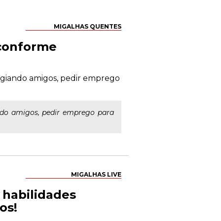
MIGALHAS QUENTES
 conforme
legiando amigos, pedir emprego
ando amigos, pedir emprego para
MIGALHAS LIVE
s habilidades
os!