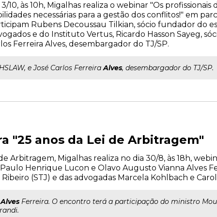
 3/10, às 10h, Migalhas realiza o webinar "Os profissionais
ilidades necessárias para a gestão dos conflitos!" em parc
ticipam Rubens Decoussau Tilkian, sócio fundador do es
ogados e do Instituto Vertus, Ricardo Hasson Sayeg, sóc
los Ferreira Alves, desembargador do TJ/SP.
..HSLAW, e José Carlos Ferreira
Alves
, desembargador do TJ/SP.
 "25 anos da Lei de Arbitragem"
i de Arbitragem, Migalhas realiza no dia 30/8, às 18h, we
Paulo Henrique Lucon e Olavo Augusto Vianna Alves Fer
 Ribeiro (STJ) e das advogadas Marcela Kohlbach e Carol
a
Alves
Ferreira. O encontro terá a participação do ministro Mou
randi.