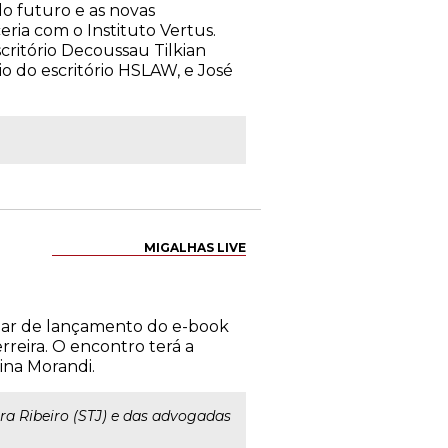
 do futuro e as novas
eria com o Instituto Vertus.
critório Decoussau Tilkian
io do escritório HSLAW, e José
MIGALHAS LIVE
binar de lançamento do e-book
reira. O encontro terá a
ina Morandi.
ra Ribeiro (STJ) e das advogadas