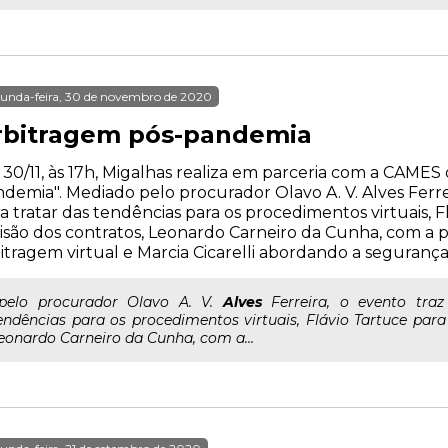
unda-feira, 30 de novembro de 2020
rbitragem pós-pandemia
 30/11, às 17h, Migalhas realiza em parceria com a CAMES
demia". Mediado pelo procurador Olavo A. V. Alves Ferre
a tratar das tendências para os procedimentos virtuais, F
isão dos contratos, Leonardo Carneiro da Cunha, com a
itragem virtual e Marcia Cicarelli abordando a seguranç
..pelo procurador Olavo A. V.
Alves
Ferreira, o evento tra
endências para os procedimentos virtuais, Flávio Tartuce para 
eonardo Carneiro da Cunha, com a...