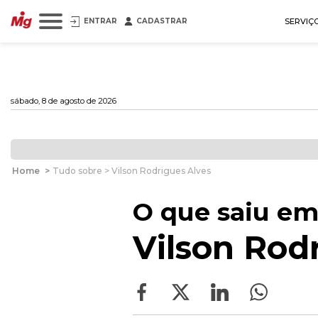
ENTRAR
CADASTRAR
SERVIÇ
sábado, 8 de agosto de 2026
Home
>
Tudo sobre > Vilson Rodrigues Alves
O que saiu em
Vilson Rod