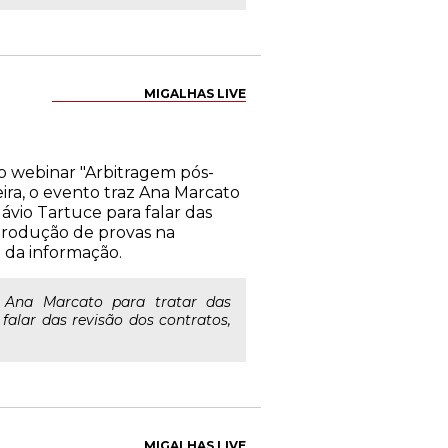
MIGALHAS LIVE
 o webinar "Arbitragem pós-
ira, o evento traz Ana Marcato
lávio Tartuce para falar das
 produção de provas na
a da informação.
z Ana Marcato para tratar das
falar das revisão dos contratos,
MIGALHAS LIVE