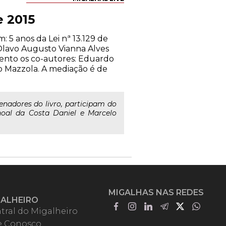
e 2015
 5 anos da Lei nª 13.129 de
Olavo Augusto Vianna Alves
vento os co-autores: Eduardo
lo Mazzola. A mediação é de
enadores do livro, participam do
hoal da Costa Daniel e Marcelo
MIGALHAS NAS REDES
GALHEIRO
tral do Migalheiro
e Conosco