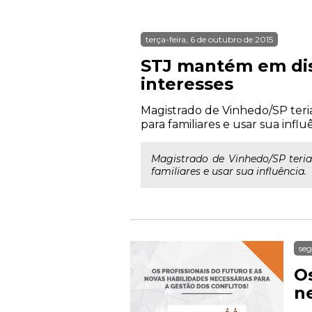
terça-feira, 6 de outubro de 2015
STJ mantém em dis
interesses
Magistrado de Vinhedo/SP teri
para familiares e usar sua influ
Magistrado de Vinhedo/SP teria
familiares e usar sua influência.
seg
Os
ne