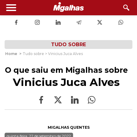
TUDO SOBRE
Home
>
Tudo sobre > Vinicius Juca Alves
O que saiu em Migalhas sobre
Vinicius Juca Alves
MIGALHAS QUENTES
quinta-feira, 22 de setembro de 2022