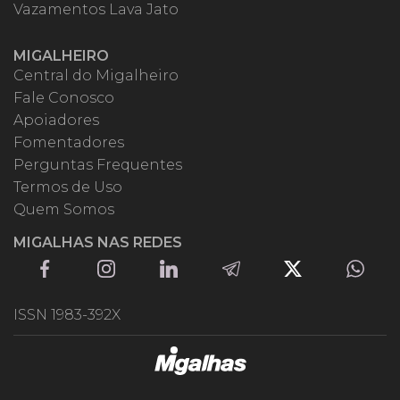
Vazamentos Lava Jato
MIGALHEIRO
Central do Migalheiro
Fale Conosco
Apoiadores
Fomentadores
Perguntas Frequentes
Termos de Uso
Quem Somos
MIGALHAS NAS REDES
ISSN 1983-392X