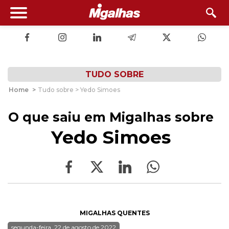
TUDO SOBRE
Home
>
Tudo sobre > Yedo Simoes
O que saiu em Migalhas sobre
Yedo Simoes
MIGALHAS QUENTES
segunda-feira, 22 de agosto de 2022