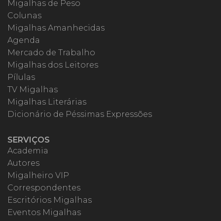
Migalhas de Peso
Colunas
Migalhas Amanhecidas
Agenda
Mercado de Trabalho
Migalhas dos Leitores
Pílulas
TV Migalhas
Migalhas Literárias
Dicionário de Péssimas Expressões
SERVIÇOS
Academia
Autores
Migalheiro VIP
Correspondentes
Escritórios Migalhas
Eventos Migalhas