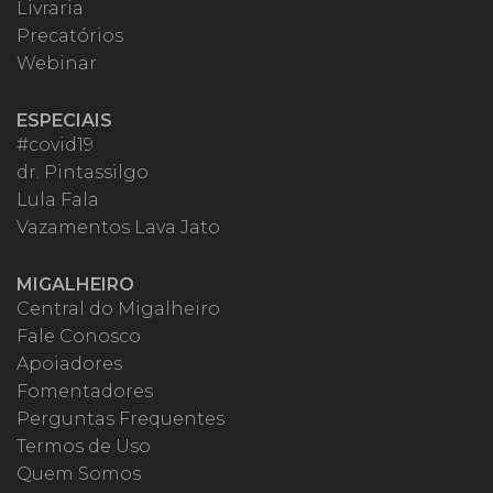
Livraria
Precatórios
Webinar
ESPECIAIS
#covid19
dr. Pintassilgo
Lula Fala
Vazamentos Lava Jato
MIGALHEIRO
Central do Migalheiro
Fale Conosco
Apoiadores
Fomentadores
Perguntas Frequentes
Termos de Uso
Quem Somos