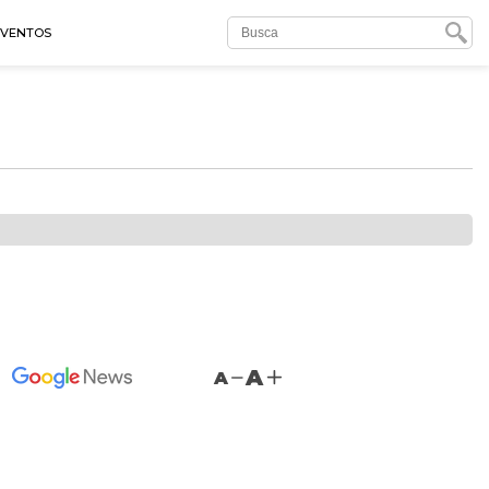
EVENTOS
A
A