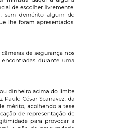
cial de escolher livremente.
a, sem demérito algum do
ue lhe foram apresentados.
r câmeras de segurança nos
am encontradas durante uma
ou dinheiro acima do limite
iz Paulo César Scanavez, da
de mérito, acolhendo a tese
ocação de representação de
egitimidade para provocar a