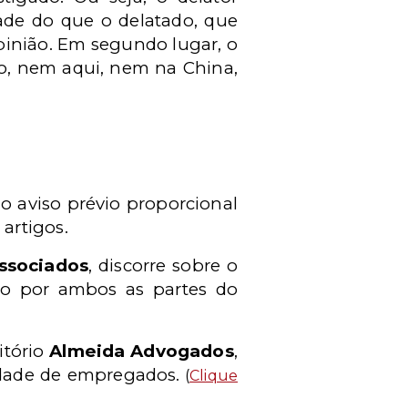
ade do que o delatado, que
pinião. Em segundo lugar, o
sso, nem aqui, nem na China,
o aviso prévio proporcional
 artigos.
ssociados
, discorre sobre o
do por ambos as partes do
itório
Almeida Advogados
,
idade de empregados.
(
Clique