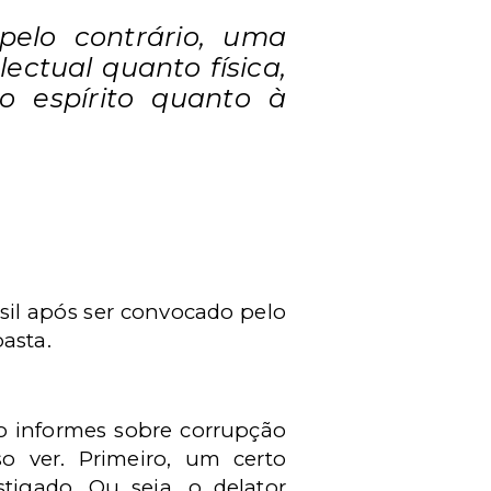
pelo contrário, uma
lectual quanto física,
o espírito quanto à
asil após ser convocado pelo
asta.
o informes sobre corrupção
o ver. Primeiro, um certo
igado. Ou seja, o delator