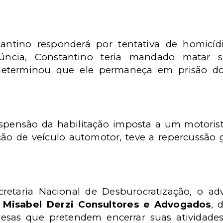
ntino responderá por tentativa de homicíd
núncia, Constantino teria mandado matar 
eterminou que ele permaneça em prisão dom
spensão da habilitação imposta a um motorista
ão de veículo automotor, teve a repercussão 
cretaria Nacional de Desburocratização, o a
 Misabel Derzi Consultores e Advogados
, 
sas que pretendem encerrar suas atividades