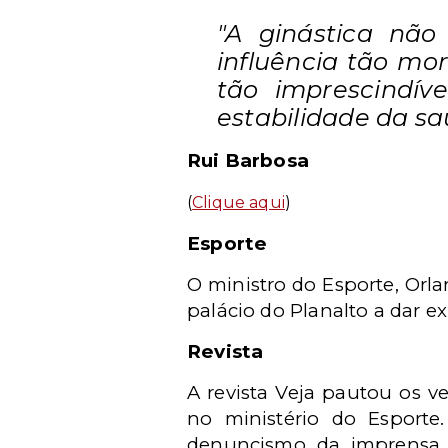
"A ginástica não
influência tão mor
tão imprescindív
estabilidade da sa
Rui Barbosa
(
Clique aqui
)
Esporte
O ministro do Esporte, Orla
palácio do Planalto a dar e
Revista
A revista Veja pautou os 
no ministério do Esporte
denuncismo da imprensa, 