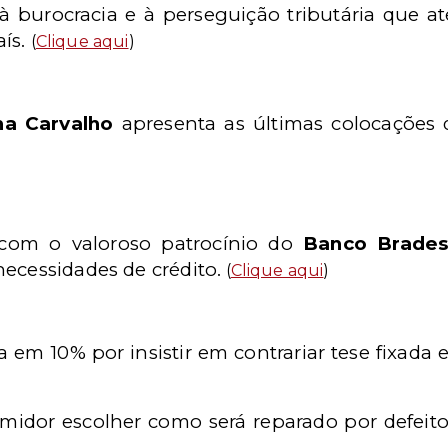
 burocracia e à perseguição tributária que ater
aís.
(
Clique aqui
)
na Carvalho
apresenta as últimas colocações 
com o valoroso patrocínio do
Banco Brade
ecessidades de crédito.
(
Clique aqui
)
 em 10% por insistir em contrariar tese fixada 
midor escolher como será reparado por defeito