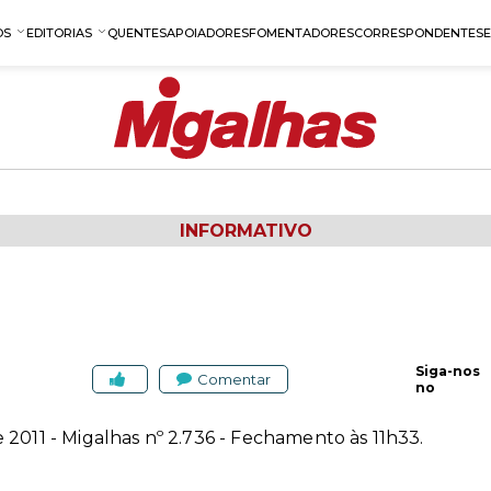
OS
EDITORIAS
QUENTES
APOIADORES
FOMENTADORES
CORRESPONDENTES
INFORMATIVO
Siga-nos
Comentar
no
 2011 - Migalhas nº 2.736 - Fechamento às 11h33.