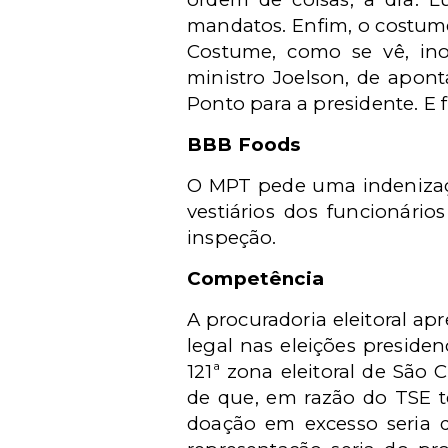
mandatos. Enfim, o costume,
Costume, como se vê, in
ministro Joelson, de apon
Ponto para a presidente. E 
BBB Foods
O MPT pede uma indenizaçã
vestiários dos funcionári
inspeção.
Competência
A procuradoria eleitoral a
legal nas eleições preside
121ª zona eleitoral de São
de que, em razão do TSE t
doação em excesso seria do