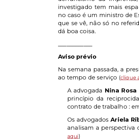
investigado tem mais espa
no caso é um ministro de E
que se vê, não só no referi
dá boa coisa.
____________
Aviso prévio
Na semana passada, a presi
ao tempo de serviço
(
clique 
A advogada
Nina Rosa 
princípio da reciproci
contrato de trabalho :
Os advogados
Ariela R
analisam a perspectiva
aqui
)