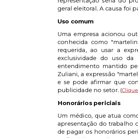
representação seria do pro
geral eleitoral. A causa foi 
Uso comum
Uma empresa acionou outra
conhecida como "marteli
requerida, ao usar a expr
exclusividade do uso da 
entendimento mantido pel
Zuliani, a expressão "marte
e se pode afirmar que con
publicidade no setor.
(
Clique
Honorários periciais
Um médico, que atua como 
apresentação do trabalho o
de pagar os honorários peri