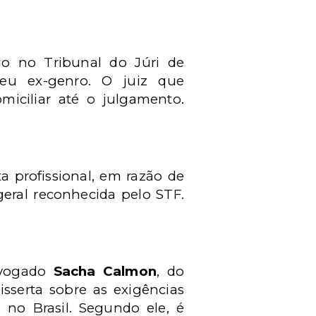
io no Tribunal do Júri de
seu ex-genro. O juiz que
iciliar até o julgamento.
 profissional, em razão de
geral reconhecida pelo STF.
dvogado
Sacha Calmon
, do
disserta sobre as exigências
 no Brasil. Segundo ele, é