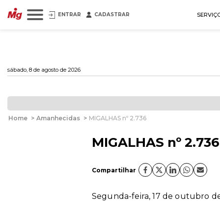
ENTRAR
CADASTRAR
SERVIÇ
sábado, 8 de agosto de 2026
Home
>
Amanhecidas
>
MIGALHAS nº 2.736
MIGALHAS nº 2.736
Compartilhar
Segunda-feira, 17 de outubro de