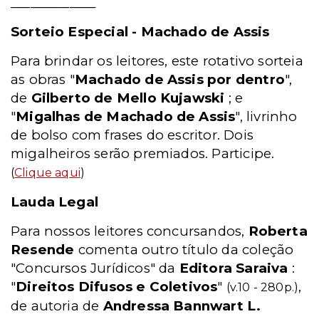
_____________
Sorteio Especial - Machado de Assis
Para brindar os leitores, este rotativo sorteia
as obras "
Machado de Assis por dentro
",
de
Gilberto de Mello Kujawski
; e
"
Migalhas de Machado de Assis
", livrinho
de bolso com frases do escritor. Dois
migalheiros serão premiados. Participe.
(
Clique aqui
)
Lauda Legal
Para nossos leitores concursandos,
Roberta
Resende
comenta outro título da coleção
"Concursos Jurídicos" da
Editora Saraiva
:
"
Direitos Difusos e Coletivos
"
,
(v.10 - 280p.)
de autoria de
Andressa Bannwart L.