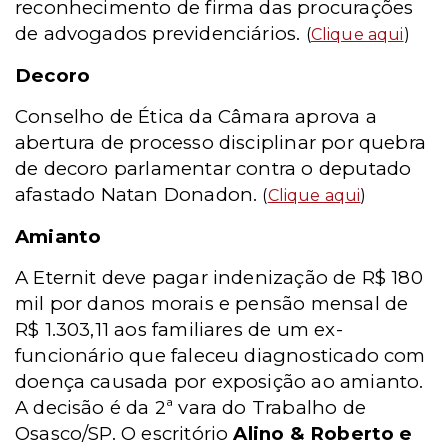
reconhecimento de firma das procurações
de advogados previdenciários.
(
Clique aqui
)
Decoro
Conselho de Ética da Câmara aprova a
abertura de processo disciplinar por quebra
de decoro parlamentar contra o deputado
afastado Natan Donadon.
(
Clique aqui
)
Amianto
A Eternit deve pagar indenização de R$ 180
mil por danos morais e pensão mensal de
R$ 1.303,11 aos familiares de um ex-
funcionário que faleceu diagnosticado com
doença causada por exposição ao amianto.
A decisão é da 2ª vara do Trabalho de
Osasco/SP. O escritório
Alino & Roberto e