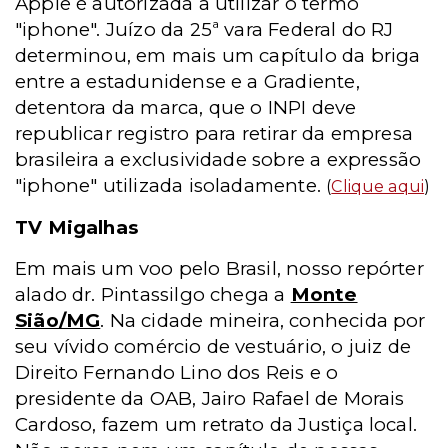
Apple é autorizada a utilizar o termo
"iphone". Juízo da 25ª vara Federal do RJ
determinou, em mais um capítulo da briga
entre a estadunidense e a Gradiente,
detentora da marca, que o INPI deve
republicar registro para retirar da empresa
brasileira a exclusividade sobre a expressão
"iphone" utilizada isoladamente.
(
Clique aqui
)
TV Migalhas
Em mais um voo pelo Brasil, nosso repórter
alado dr. Pintassilgo chega a
Monte
Sião/MG
. Na cidade mineira, conhecida por
seu vívido comércio de vestuário, o juiz de
Direito Fernando Lino dos Reis e o
presidente da OAB, Jairo Rafael de Morais
Cardoso, fazem um retrato da Justiça local.