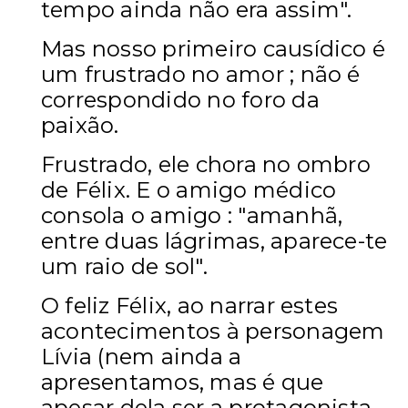
tempo ainda não era assim".
Mas nosso primeiro causídico é
um frustrado no amor ; não é
correspondido no foro da
paixão.
Frustrado, e
le chora no ombro
de Félix. E o amigo médico
consola o amigo : "amanhã,
entre duas lágrimas, aparece-te
um raio de sol".
O feliz Félix, ao narrar estes
acontecimentos à personagem
Lívia (nem ainda a
apresentamos, mas é que
apesar dela ser a protagonista