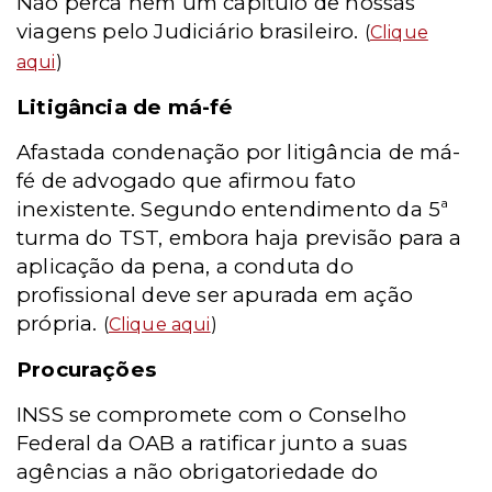
Não perca nem um capítulo de nossas
viagens pelo Judiciário brasileiro.
(
Clique
aqui
)
Litigância de má-fé
Afastada condenação por litigância de má-
fé de advogado que afirmou fato
inexistente. Segundo entendimento da 5ª
turma do TST, embora haja previsão para a
aplicação da pena, a conduta do
profissional deve ser apurada em ação
própria.
(
Clique aqui
)
Procurações
INSS se compromete com o Conselho
Federal da OAB a ratificar junto a suas
agências a não obrigatoriedade do