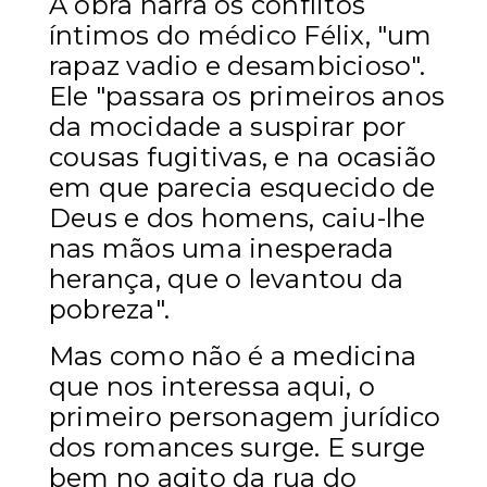
A obra narra os conflitos
íntimos do médico Félix, "um
rapaz vadio e desambicioso".
Ele "passara os primeiros anos
da mocidade a suspirar por
cousas fugitivas, e na ocasião
em que parecia esquecido de
Deus e dos homens, caiu-lhe
nas mãos uma inesperada
herança, que o levantou da
pobreza".
Mas como não é a medicina
que nos interessa aqui, o
primeiro personagem jurídico
dos romances surge. E surge
bem no agito da rua do