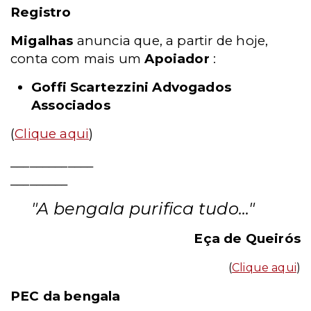
Registro
Migalhas
anuncia que, a partir de hoje,
conta com mais um
Apoiador
:
Goffi Scartezzini Advogados
Associados
(
Clique aqui
)
_____________
_________
"A bengala purifica tudo..."
Eça de Queirós
(
Clique aqui
)
PEC da bengala