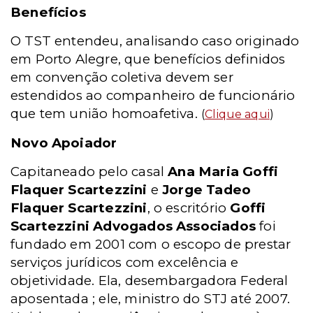
Benefícios
O TST entendeu, analisando caso originado
em Porto Alegre, que benefícios definidos
em convenção coletiva devem ser
estendidos ao companheiro de funcionário
que tem união homoafetiva.
(
Clique aqui
)
Novo Apoiador
Capitaneado pelo casal
Ana Maria Goffi
Flaquer Scartezzini
e
Jorge Tadeo
Flaquer Scartezzini
, o escritório
Goffi
Scartezzini Advogados Associados
foi
fundado em 2001 com o escopo de prestar
serviços jurídicos com excelência e
objetividade. Ela, desembargadora Federal
aposentada ; ele, ministro do STJ até 2007.