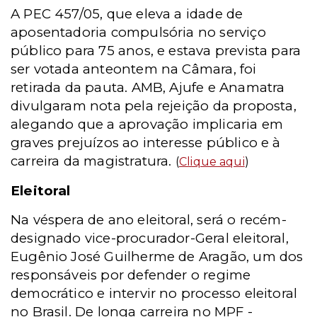
A PEC 457/05, que eleva a idade de
aposentadoria compulsória no serviço
público para 75 anos, e estava prevista para
ser votada anteontem na Câmara, foi
retirada da pauta. AMB, Ajufe e Anamatra
divulgaram nota pela rejeição da proposta,
alegando que a aprovação implicaria em
graves prejuízos ao interesse público e à
carreira da magistratura.
(
Clique aqui
)
Eleitoral
Na véspera de ano eleitoral, será o recém-
designado vice-procurador-Geral eleitoral,
Eugênio José Guilherme de Aragão, um dos
responsáveis por defender o regime
democrático e intervir no processo eleitoral
no Brasil. De longa carreira no MPF -