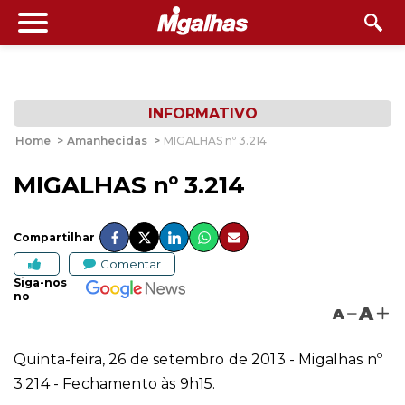
INFORMATIVO
Home
>
Amanhecidas
>
MIGALHAS nº 3.214
MIGALHAS nº 3.214
Compartilhar
Comentar
Siga-nos
no
A
A
Quinta-feira, 26 de setembro de 2013 - Migalhas nº
3.214 - Fechamento às 9h15.