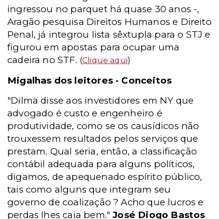
ingressou no parquet há quase 30 anos -,
Aragão pesquisa Direitos Humanos e Direito
Penal, já integrou lista sêxtupla para o STJ e
figurou em apostas para ocupar uma
cadeira no STF.
(
Clique aqui
)
Migalhas dos leitores - Conceitos
"Dilma disse aos investidores em NY que
advogado é custo e engenheiro é
produtividade, como se os causídicos não
trouxessem resultados pelos serviços que
prestam. Qual seria, então, a classificação
contábil adequada para alguns políticos,
digamos, de apequenado espírito público,
tais como alguns que integram seu
governo de coalização ? Acho que lucros e
perdas lhes caia bem."
José Diogo Bastos