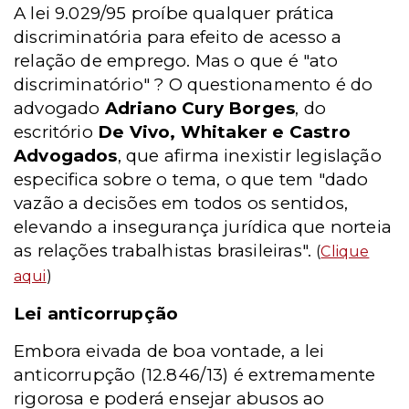
A lei 9.029/95 proíbe qualquer prática
discriminatória para efeito de acesso a
relação de emprego. Mas o que é "ato
discriminatório" ? O questionamento é do
advogado
Adriano Cury Borges
, do
escritório
De Vivo, Whitaker e Castro
Advogados
, que afirma inexistir legislação
especifica sobre o tema, o que tem "dado
vazão a decisões em todos os sentidos,
elevando a insegurança jurídica que norteia
as relações trabalhistas brasileiras".
(
Clique
aqui
)
Lei anticorrupção
Embora eivada de boa vontade, a lei
anticorrupção (12.846/13) é extremamente
rigorosa e poderá ensejar abusos ao