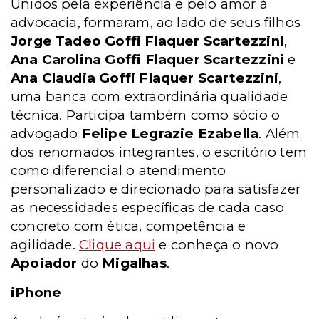
Unidos pela experiência e pelo amor à
advocacia, formaram, ao lado de seus filhos
Jorge Tadeo Goffi Flaquer Scartezzini
,
Ana Carolina Goffi Flaquer Scartezzini
e
Ana Claudia Goffi Flaquer Scartezzini
,
uma banca com extraordinária qualidade
técnica. Participa também como sócio o
advogado
Felipe Legrazie Ezabella
. Além
dos renomados integrantes, o escritório tem
como diferencial o atendimento
personalizado e direcionado para satisfazer
as necessidades específicas de cada caso
concreto com ética, competência e
agilidade.
Clique aqui
e conheça o novo
Apoiador
do
Migalhas
.
iPhone