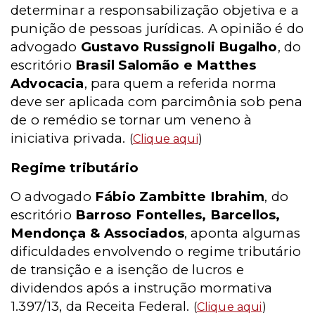
determinar a responsabilização objetiva e a
punição de pessoas jurídicas. A opinião é do
advogado
Gustavo Russignoli Bugalho
, do
escritório
Brasil Salomão e Matthes
Advocacia
, para quem a referida norma
deve ser aplicada com parcimônia sob pena
de o remédio se tornar um veneno à
iniciativa privada.
(
Clique aqui
)
Regime tributário
O advogado
Fábio Zambitte Ibrahim
, do
escritório
Barroso Fontelles, Barcellos,
Mendonça & Associados
, aponta algumas
dificuldades envolvendo o regime tributário
de transição e a isenção de lucros e
dividendos após a instrução mormativa
1.397/13, da Receita Federal.
(
Clique aqui
)