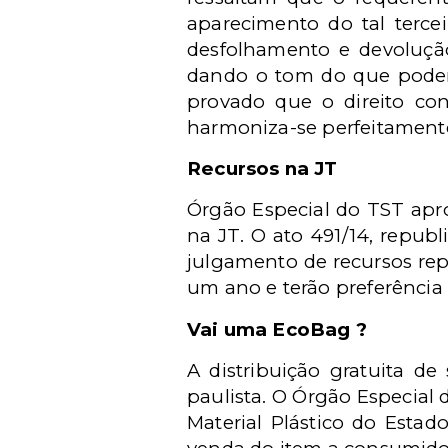
aparecimento do tal terce
desfolhamento e devolução
dando o tom do que poderá
provado que o direito cons
harmoniza-se perfeitamente
Recursos na JT
Órgão Especial do TST apro
na JT. O ato 491/14, republ
julgamento de recursos repe
um ano e terão preferência 
Vai uma EcoBag ?
A distribuição gratuita de
paulista. O Órgão Especial
Material Plástico do Estado