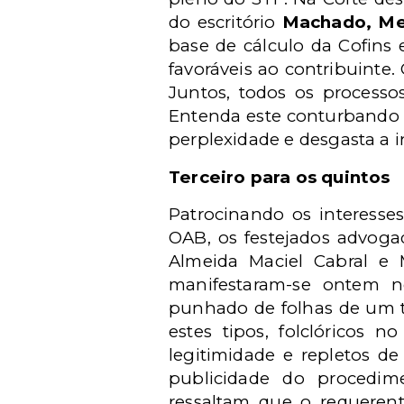
do escritório
Machado, Me
base de cálculo da Cofins
favoráveis ao contribuint
Juntos, todos os process
Entenda este conturbando a
perplexidade e desgasta a 
Terceiro para os quintos
Patrocinando os interesse
OAB, os festejados advoga
Almeida Maciel Cabral e 
manifestaram-se ontem 
punhado de folhas de um t
estes tipos, folclóricos
legitimidade e repletos de
publicidade do procedi
ressaltam que o requeren