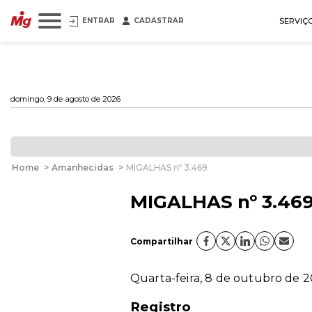
ENTRAR
CADASTRAR
SERVIÇ
domingo, 9 de agosto de 2026
Home
>
Amanhecidas
>
MIGALHAS nº 3.469
MIGALHAS nº 3.46
Compartilhar
Quarta-feira, 8 de outubro de 2
Registro