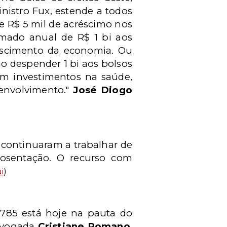
istro Fux, estende a todos
e R$ 5 mil de acréscimo nos
imado anual de R$ 1 bi aos
crescimento da economia. Ou
o despender 1 bi aos bolsos
em investimentos na saúde,
senvolvimento."
José Diogo
 continuaram a trabalhar de
osentação. O recurso com
i
)
0.785 está hoje na pauta do
advogada
Cristiane Romano
,