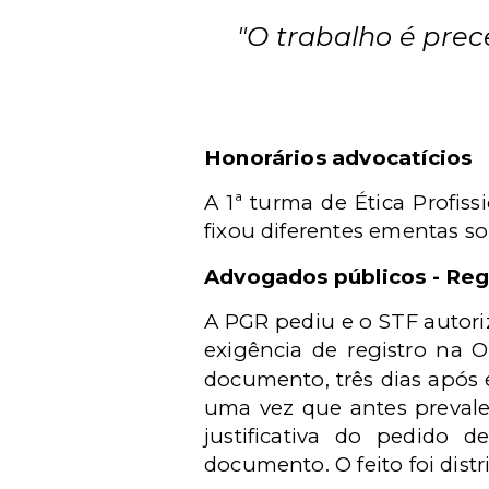
"O trabalho é prece
Honorários advocatícios
A 1ª turma de Ética Profis
fixou diferentes ementas so
Advogados públicos - Regi
A PGR pediu e o STF autoriz
exigência de registro na
documento, três dias após 
uma vez que antes prevalec
justificativa do pedido
documento. O feito foi distr