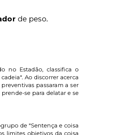
ador
de peso.
o no Estadão, classifica o
cadeia". Ao discorrer acerca
 preventivas passaram a ser
 prende-se para delatar e se
bgrupo de "Sentença e coisa
 limites objetivos da coisa