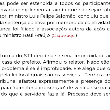
es pode ser estendida a todos os participant
privada complementar, ainda que não sejam afil
ator, ministro Luis Felipe Salomão, concluiu q
da sentença coletiva por membro da coletividad
nca foi filiado à associação autora da ação c
 ministro Raul Araújo
. (
Clique aqui
)
ª turma do STJ decidiria se seria improbidade 
a casa do prefeito. Afirmou o relator, Napoleã
O problema é se é improbidade. Ele alega que o
 pela lei local quais são os serviços... Tenho a
ibunal afastou expressamente a presença do 
, para "cometer a indiscrição" de verificar se na
do que a servidora fazia lá. Processo deve s