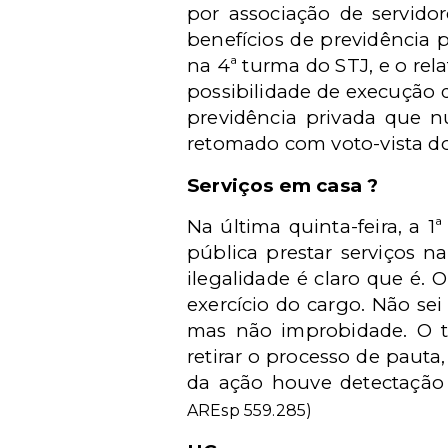
por associação de servidor
benefícios de previdência 
na 4ª turma do STJ, e o rel
possibilidade de execução 
previdência privada que nu
retomado com voto-vista do
Serviços em casa ?
Na última quinta-feira, a 1
pública prestar serviços n
ilegalidade é claro que é. 
exercício do cargo. Não sei
mas não improbidade. O tr
retirar o processo de pauta
da ação houve detectação 
AREsp 559.285)