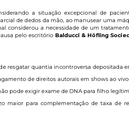
iderando a situação excepcional de pacien
parcial de dedos da mão, ao manusear uma máqu
nal considerou a necessidade de um tratamento
ausa pelo escritório
Balducci & Höfling Soci
de resgatar quantia incontroversa depositada e
pagamento de direitos autorais em shows ao vivo
não pode exigir exame de DNA para filho legíti
o maior para complementação de taxa de rec