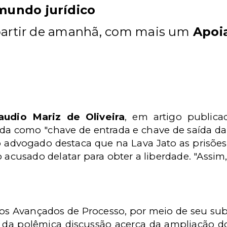
undo jurídico
partir de amanhã, com mais um
Apoi
audio Mariz de Oliveira
, em artigo publicad
da como "chave de entrada e chave de saída da 
 o advogado destaca que na Lava Jato as prisões
 acusado delatar para obter a liberdade. "Assim,
os Avançados de Processo, por meio de seu su
da polêmica discussão acerca da ampliação dos