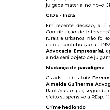
julgada material no novo 
CIDE - Incra
Em recente decisão, a 1
Contribuição de Interven
rurais e urbanos, não foi e
com a contribuição ao INS
Advocacia Empresarial
, 
ainda será objeto de julga
Mudança de paradigma
Os advogados
Luiz Ferna
Almeida Guilherme Advo
Raul Araújo que, segundo 
efeito suspensivo a REsp.
(
C
Crime hediondo