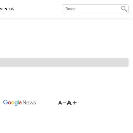
EVENTOS
A
A