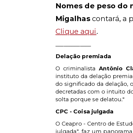
Nomes de peso do m
Migalhas
contará, a 
Clique aqui
.
_____________
Delação premiada
O criminalista
Antônio Cl
instituto da delação premia
do significado da delação,
decretadas com o intuito do
solta porque se delatou."
CPC - Coisa julgada
O
Ceapro - Centro de Estud
julgada", faz um panorama 