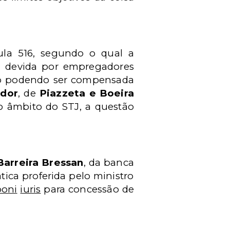
la 516, segundo o qual a
, devida por empregadores
, não podendo ser compensada
ador
, de
Piazzeta e Boeira
o âmbito do STJ, a questão
Barreira Bressan
, da banca
tica proferida pelo ministro
boni
iuris
para concessão de