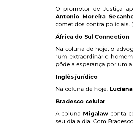
O promotor de Justiça a
Antonio Moreira Secanh
cometidos contra policiais.
(
África do Sul Connection
Na coluna de hoje
, o adv
"um extraordinário homem 
pôde a esperança por um a
Inglês jurídico
Na coluna de hoje,
Luciana
Bradesco celular
A coluna
Migalaw
conta co
seu dia a dia. Com Bradesco 