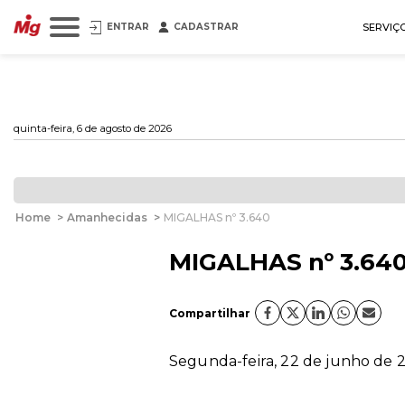
ENTRAR
CADASTRAR
SERVIÇ
quinta-feira, 6 de agosto de 2026
Home
>
Amanhecidas
>
MIGALHAS nº 3.640
MIGALHAS nº 3.64
Compartilhar
Segunda-feira, 22 de junho de 2