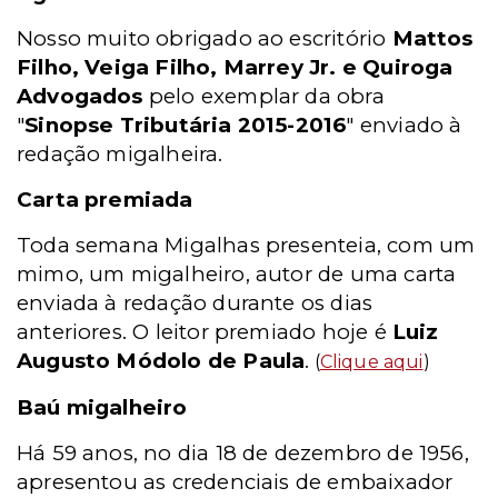
Nosso muito obrigado ao escritório
Mattos
Filho, Veiga Filho, Marrey Jr. e Quiroga
Advogados
pelo exemplar da obra
"
Sinopse Tributária 2015-2016
" enviado à
redação migalheira.
Carta premiada
Toda semana Migalhas presenteia, com um
mimo, um migalheiro, autor de uma carta
enviada à redação durante os dias
anteriores. O leitor premiado hoje é
Luiz
Augusto Módolo de Paula
.
(
Clique aqui
)
Baú migalheiro
Há 59 anos, no dia 18 de dezembro de 1956,
apresentou as credenciais de embaixador