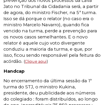
prevenção dos novos processos da Lava
Jato no Tribunal da Cidadania será, a partir
de agora, do ministro Fischer, na 5ª turma.
Isso se dá porque o relator (no caso era o
ministro Marcelo Navarro), quando fica
vencido na turma, perde a prevenção para
os novos casos semelhantes. E o novo
relator é aquele cujo voto divergente
conduziu a maioria da turma, e que, por
isso, ficou sendo responsável pela feitura do
acórdão.
(
Clique aqui
)
Handcap
No encerramento da última sessão da 1ª
turma do STJ, o ministro Kukina,
presidente, deu publicidade aos números
do colegiado : foram distribuídos, ao longo