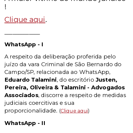
!
Clique aqui
.
_____________
WhatsApp - I
A respeito da deliberação proferida pelo
juízo da vara Criminal de São Bernardo do
Campo/SP, relacionada ao WhatsApp,
Eduardo Talamini
, do escritório
Justen,
Pereira, Oliveira & Talamini - Advogados
Associados
, discorre a respeito de medidas
judiciais coercitivas e sua
proporcionalidade.
(
Clique aqui
)
WhatsApp - II