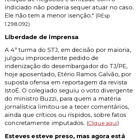
indiciado não poderia sequer atuar no caso.
Ele não tem a menor isenção."
(REsp
1.298.092)
Liberdade de imprensa
A 4ª turma do STJ, em decisão por maioria,
julgou improcedente pedido de
indenização do desembargador do TJ/PE,
hoje aposentado, Etério Ramos Galvão, por
suposta ofensa em reportagem da revista
IstoÉ. O colegiado seguiu o voto divergente
do ministro Buzzi, para quem a matéria
jornalística limitou-se a tecer comentários,
ainda que críticos ou ríspidos, sobre fatos
concretamente imputados.
(
Clique aqui
)
Esteves esteve preso, mas agora está