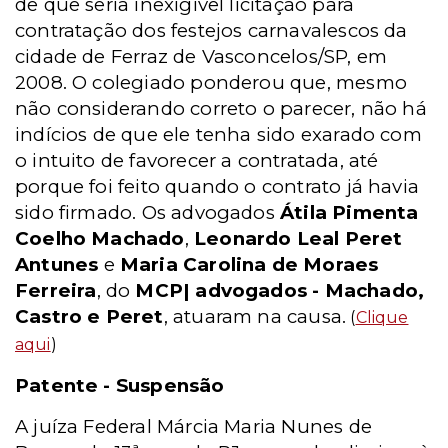
de que seria inexigível licitação para
contratação dos festejos carnavalescos da
cidade de Ferraz de Vasconcelos/SP, em
2008. O colegiado ponderou que, mesmo
não considerando correto o parecer, não há
indícios de que ele tenha sido exarado com
o intuito de favorecer a contratada, até
porque foi feito quando o contrato já havia
sido firmado. Os advogados
Átila Pimenta
Coelho Machado
,
Leonardo Leal Peret
Antunes
e
Maria Carolina de Moraes
Ferreira
, do
MCP| advogados - Machado,
Castro e Peret
, atuaram na causa.
(
Clique
aqui
)
Patente - Suspensão
A juíza Federal Márcia Maria Nunes de