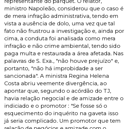
representante do parquet. O relator,
ministro Napoleão, considerou que o caso é
de mera infração administrativa, tendo em
vista a ausência de dolo, uma vez que tal
fato não frustrou a investigação e, ainda por
cima, a conduta foi analisada como mera
infração e não crime ambiental, tendo sido
paga multa e restaurada a área afetada. Nas
palavras de S. Exa., "não houve prejuízo" e,
portanto, "não há improbidade a ser
sancionada". A ministra Regina Helena
Costa abriu veemente divergência, ao
apontar que, segundo o acórdão do TJ,
havia relação negocial e de amizade entre o
indiciado e o promotor : "Se fosse só o
esquecimento do inquérito na gaveta isso
já seria complicado. Um promotor que tem
relação de negócios e amizade com o