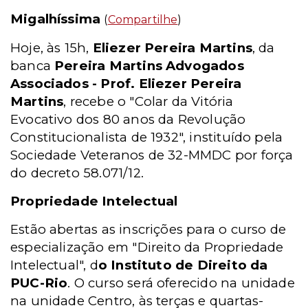
Migalhíssima
(
Compartilhe
)
Hoje, às 15h,
Eliezer Pereira Martins
, da
banca
Pereira Martins Advogados
Associados - Prof. Eliezer Pereira
Martins
, recebe o "Colar da Vitória
Evocativo dos 80 anos da Revolução
Constitucionalista de 1932", instituído pela
Sociedade Veteranos de 32-MMDC por força
do decreto 58.071/12.
Propriedade Intelectual
Estão abertas as inscrições para o curso de
especialização em "Direito da Propriedade
Intelectual", d
o Instituto de Direito da
PUC-Rio
. O curso será oferecido na unidade
na unidade Centro, às terças e quartas-