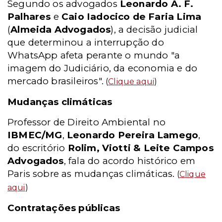
Segundo os advogados
Leonardo A. F.
Palhares
e
Caio Iadocico de Faria Lima
(
Almeida Advogados
), a decisão judicial
que determinou a interrupção do
WhatsApp afeta perante o mundo "a
imagem do Judiciário, da economia e do
mercado brasileiros".
(
Clique aqui
)
Mudanças climáticas
Professor de Direito Ambiental no
IBMEC/MG
,
Leonardo Pereira Lamego
,
do escritório
Rolim, Viotti & Leite Campos
Advogados
, fala do acordo histórico em
Paris sobre as mudanças climáticas.
(
Clique
aqui
)
Contratações públicas