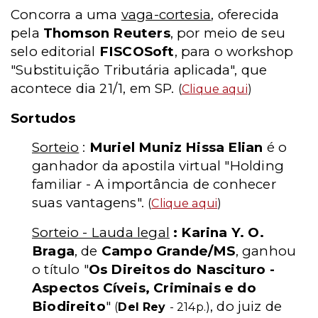
Concorra a uma
vaga-cortesia
, oferecida
pela
Thomson Reuters
, por meio de seu
selo editorial
FISCOSoft
, para o workshop
"Substituição Tributária aplicada", que
acontece dia 21/1, em SP.
(
Clique aqui
)
Sortudos
Sorteio
:
Muriel Muniz Hissa Elian
é o
ganhador da apostila virtual "Holding
familiar - A importância de conhecer
suas vantagens".
(
Clique aqui
)
Sorteio - Lauda legal
: Karina Y. O.
Braga
, de
Campo Grande/MS
, ganhou
o título "
Os Direitos do Nascituro -
Aspectos Cíveis, Criminais e do
Biodireito
"
, do juiz de
(
Del Rey
- 214p.)