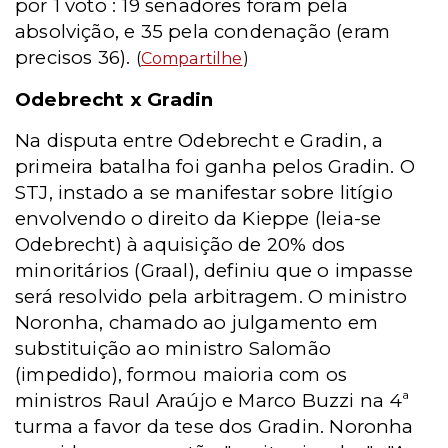
por 1 voto : 19 senadores foram pela
absolvição, e 35 pela condenação (eram
precisos 36).
(
Compartilhe
)
Odebrecht x Gradin
Na disputa entre Odebrecht e Gradin, a
primeira batalha foi ganha pelos Gradin. O
STJ, instado a se manifestar sobre litígio
envolvendo o direito da Kieppe (leia-se
Odebrecht) à aquisição de 20% dos
minoritários (Graal), definiu que o impasse
será resolvido pela arbitragem. O ministro
Noronha, chamado ao julgamento em
substituição ao ministro Salomão
(impedido), formou maioria com os
ministros Raul Araújo e Marco Buzzi na 4ª
turma a favor da tese dos Gradin. Noronha