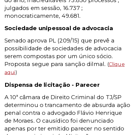
do ano, inacreditáveis 75.850 processos ;
julgados em sessão, 16.737 ;
monocraticamente, 49.681.
Sociedade unipessoal de advocacia
Senado aprova PL (209/15) que prevê a
possibilidade de sociedades de advocacia
serem compostas por um único sócio.
Proposta segue para sanção dilmal.
(
Clique
aqui
)
Dispensa de licitação - Parecer
A 10ª câmara de Direito Criminal do TJ/SP
determinou o trancamento de absurda ação
penal contra o advogado Flávio Henrique
de Moraes. O causídico foi denunciado
apenas por ter emitido parecer no sentido