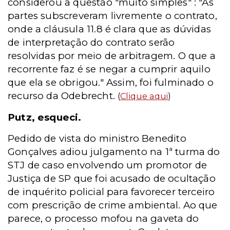
considerou a questão "muito simples" : "As
partes subscreveram livremente o contrato,
onde a cláusula 11.8 é clara que as dúvidas
de interpretação do contrato serão
resolvidas por meio de arbitragem. O que a
recorrente faz é se negar a cumprir aquilo
que ela se obrigou." Assim, foi fulminado o
recurso da Odebrecht.
(
Clique aqui
)
Putz, esqueci.
Pedido de vista do ministro Benedito
Gonçalves adiou julgamento na 1ª turma do
STJ de caso envolvendo um promotor de
Justiça de SP que foi acusado de ocultação
de inquérito policial para favorecer terceiro
com prescrição de crime ambiental. Ao que
parece, o processo mofou na gaveta do