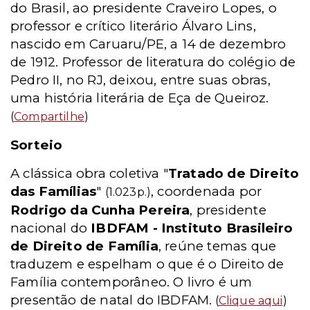
do Brasil, ao presidente Craveiro Lopes, o
professor e crítico literário Álvaro Lins,
nascido em Caruaru/PE, a 14 de dezembro
de 1912. Professor de literatura do colégio de
Pedro II, no RJ, deixou, entre suas obras,
uma história literária de Eça de Queiroz.
(
Compartilhe
)
Sorteio
A clássica obra coletiva "
Tratado de Direito
das Famílias
"
, coordenada por
(1.023p.)
Rodrigo da Cunha Pereira
, presidente
nacional do
IBDFAM - Instituto Brasileiro
de Direito de Família
, reúne temas que
traduzem e espelham o que é o Direito de
Família contemporâneo. O livro é um
presentão de natal do IBDFAM.
(
Clique aqui
)