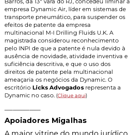
Barros, da 13ª vara do RJ,
concedeu liminar à
empresa Dynamic Air, líder em sistemas de
transporte pneumático, para suspender os
efeitos de patente da empresa
multinacional M-I Drilling Fluids U.K. A
magistrada considerou reconhecimento
pelo INPI de que a patente é nula devido à
ausência de novidade, atividade inventiva e
suficiência descritiva, e que o uso dos
direitos de patente pela multinacional
ameaçaria os negócios da Dynamic. O
escritório
Licks Advogados
representa a
Dynamic no caso.
(
Clique aqui
)
_____________
Apoiadores Migalhas
A maior vitrine do mundo jurídico