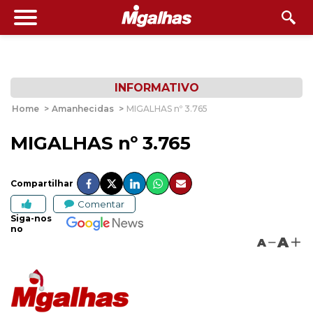
INFORMATIVO
Home
>
Amanhecidas
>
MIGALHAS nº 3.765
MIGALHAS nº 3.765
Compartilhar
Comentar
Siga-nos
no
A
A