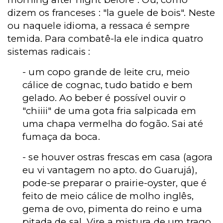
dizem os franceses : "la guele de bois". Neste
ou naquele idioma, a ressaca é sempre
temida. Para combatê-la ele indica quatro
sistemas radicais :
- um copo grande de leite cru, meio
cálice de cognac, tudo batido e bem
gelado. Ao beber é possível ouvir o
"chiiii" de uma gota fria salpicada em
uma chapa vermelha do fogão. Sai até
fumaça da boca.
- se houver ostras frescas em casa (agora
eu vi vantagem no apto. do Guarujá),
pode-se preparar o prairie-oyster, que é
feito de meio cálice de molho inglês,
gema de ovo, pimenta do reino e uma
pitada de sal. Vire a mistura de um trago