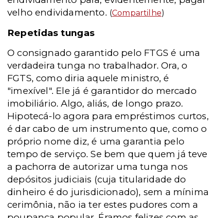
velho endividamento.
(
Compartilhe
)
Repetidas tungas
O consignado garantido pelo FTGS é uma
verdadeira tunga no trabalhador. Ora, o
FGTS, como diria aquele ministro, é
"imexível". Ele já é garantidor do mercado
imobiliário. Algo, aliás, de longo prazo.
Hipotecá-lo agora para empréstimos curtos,
é dar cabo de um instrumento que, como o
próprio nome diz, é uma garantia pelo
tempo de serviço. Se bem que quem já teve
a pachorra de autorizar uma tunga nos
depósitos judiciais (cuja titularidade do
dinheiro é do jurisdicionado), sem a mínima
cerimônia, não ia ter estes pudores com a
poupança popular. Éramos felizes com as