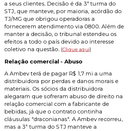
a seus clientes. Decisão é da 3ª turma do
STJ, que manteve, por maioria, acórdão do
TJ/MG que obrigou operadoras a
fornecerem atendimento via 0800. Além de
manter a decisão, o tribunal estendeu os
efeitos a todo o país devido ao interesse
coletivo na questão.
(
Clique aqui
)
Relação comercial - Abuso
A Ambev terá de pagar R$ 1,7 mi a uma
distribuidora por perdas e danos morais e
materiais. Os sócios da distribuidora
alegaram que sofreram abuso de direito na
relação comercial com a fabricante de
bebidas, já que o contrato continha
cláusulas "draconianas". A Ambev recorreu,
mas a 3ª turma do STJ manteve a