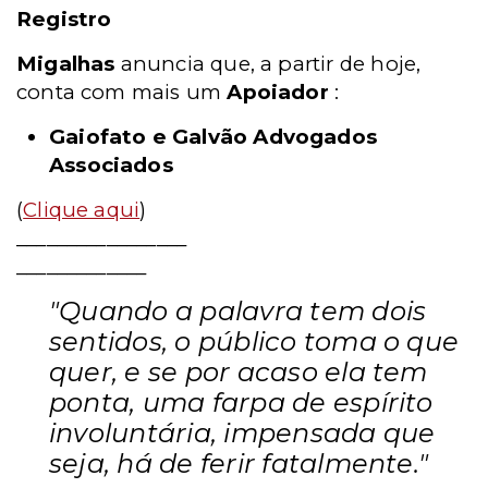
Registro
Migalhas
anuncia que, a partir de hoje,
conta com mais um
Apoiador
:
Gaiofato e Galvão Advogados
Associados
(
Clique aqui
)
_________________
_____________
"Quando a palavra tem dois
sentidos, o público toma o que
quer, e se por acaso ela tem
ponta, uma farpa de espírito
involuntária, impensada que
seja, há de ferir fatalmente."