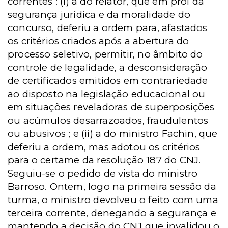
correntes : (i) a do relator, que em prol da
segurança jurídica e da moralidade do
concurso, deferiu a ordem para, afastados
os critérios criados após a abertura do
processo seletivo, permitir, no âmbito do
controle de legalidade, a desconsideração
de certificados emitidos em contrariedade
ao disposto na legislação educacional ou
em situações reveladoras de superposições
ou acúmulos desarrazoados, fraudulentos
ou abusivos ; e (ii) a do ministro Fachin, que
deferiu a ordem, mas adotou os critérios
para o certame da resolução 187 do CNJ.
Seguiu-se o pedido de vista do ministro
Barroso. Ontem, logo na primeira sessão da
turma, o ministro devolveu o feito com uma
terceira corrente, denegando a segurança e
mantendo a decisão do CNJ que invalidou o