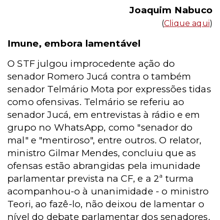
Joaquim Nabuco
(
Clique aqui
)
Imune, embora lamentável
O STF julgou improcedente ação do
senador Romero Jucá contra o também
senador Telmário Mota por expressões tidas
como ofensivas. Telmário se referiu ao
senador Jucá, em entrevistas à rádio e em
grupo no WhatsApp, como "senador do
mal" e "mentiroso", entre outros. O relator,
ministro Gilmar Mendes, concluiu que as
ofensas estão abrangidas pela imunidade
parlamentar prevista na CF, e a 2ª turma
acompanhou-o à unanimidade - o ministro
Teori, ao fazê-lo, não deixou de lamentar o
nível do debate parlamentar dos senadores.