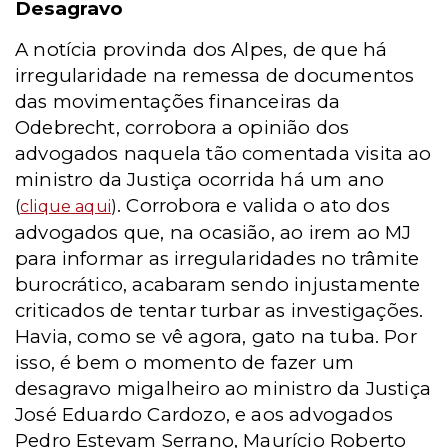
Desagravo
A notícia provinda dos Alpes, de que há
irregularidade na remessa de documentos
das movimentações financeiras da
Odebrecht, corrobora a opinião dos
advogados naquela tão comentada visita ao
ministro da Justiça ocorrida há um ano
. Corrobora e valida o ato dos
(
clique aqui
)
advogados que, na ocasião, ao irem ao MJ
para informar as irregularidades no trâmite
burocrático, acabaram sendo injustamente
criticados de tentar turbar as investigações.
Havia, como se vê agora, gato na tuba. Por
isso, é bem o momento de fazer um
desagravo migalheiro ao ministro da Justiça
José Eduardo Cardozo, e aos advogados
Pedro Estevam Serrano, Maurício Roberto