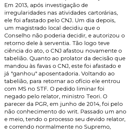
Em 2013, após investigação de
irregularidades nas atividades cartorárias,
ele foi afastado pelo CNJ. Um dia depois,
um magistrado local decidiu que o
Conselho não poderia decidir, e autorizou o
retorno dele à serventia. Tão logo teve
ciência do ato, o CNJ afastou novamente o
tabelião. Quanto ao prolator da decisão que
mandou às favas o CNJ, este foi afastado e
já "ganhou" aposentadoria. Voltando ao
tabelião, para retornar ao ofício ele entrou
com MS no STF. O pedido liminar foi
negado pelo relator, ministro Teori. O
parecer da PGR, em junho de 2014, foi pelo
não conhecimento do writ. Passado um ano
e meio, tendo o processo seu devido relator,
e correndo normalmente no Supremo,