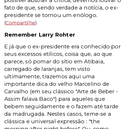
possível abstrair a crítica, devemos louvar o
fato de que, sendo verdade a notícia, o ex-
presidente se tornou um enólogo.
(
Compartilhe
)
Remember Larry Rohter
E já que o ex-presidente era conhecido por
seus excessos etílicos, coisa que, ao que
parece, só pomar do sítio em Atibaia,
carregado de laranjas, tem visto
ultimamente, trazemos aqui uma
importante dica do velho Marcelino de
Carvalho (em seu clássico "Arte de Beber -
Assim falava Baco") para aqueles que
bebem seguidamente e o fazem até tarde
da madrugada. Nestes casos, teme-se a
clássica e universal expressão : "the
morning after night before". Ou, como