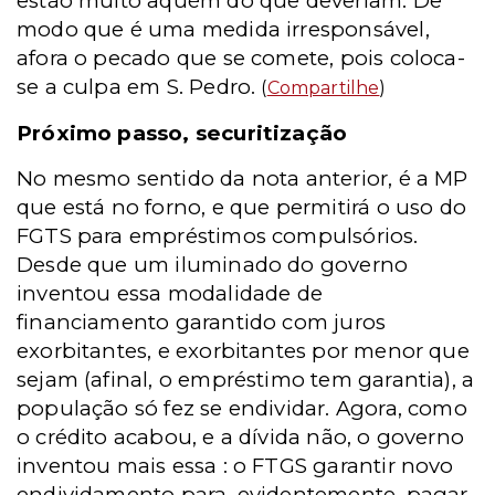
estão muito aquém do que deveriam. De
modo que é uma medida irresponsável,
afora o pecado que se comete, pois coloca-
se a culpa em S. Pedro.
(
Compartilhe
)
Próximo passo, securitização
No mesmo sentido da nota anterior, é a MP
que está no forno, e que permitirá o uso do
FGTS para empréstimos compulsórios.
Desde que um iluminado do governo
inventou essa modalidade de
financiamento garantido com juros
exorbitantes, e exorbitantes por menor que
sejam (afinal, o empréstimo tem garantia), a
população só fez se endividar. Agora, como
o crédito acabou, e a dívida não, o governo
inventou mais essa : o FTGS garantir novo
endividamento para, evidentemente, pagar