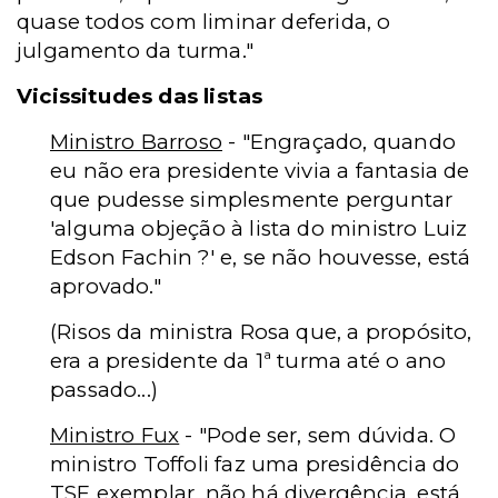
quase todos com liminar deferida, o
julgamento da turma."
Vicissitudes das listas
Ministro Barroso
- "Engraçado, quando
eu não era presidente vivia a fantasia de
que pudesse simplesmente perguntar
'alguma objeção à lista do ministro Luiz
Edson Fachin ?' e, se não houvesse, está
aprovado."
(Risos da ministra Rosa que, a propósito,
era a presidente da 1ª turma até o ano
passado...)
Ministro Fux
- "Pode ser, sem dúvida. O
ministro Toffoli faz uma presidência do
TSE exemplar, não há divergência, está