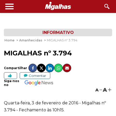
INFORMATIVO
Home
>
Amanhecidas
>
MIGALHAS nº 3.794
MIGALHAS nº 3.794
Compartilhar
Comentar
Siga-nos
no
A
A
Quarta-feira, 3 de fevereiro de 2016 - Migalhas nº
3.794 - Fechamento às 10h15.