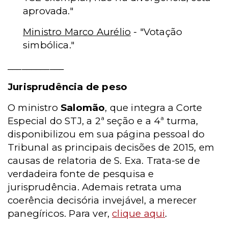
aprovada."
Ministro Marco Aurélio
- "Votação
simbólica."
____________
Jurisprudência de peso
O ministro
Salomão
, que integra a Corte
Especial do STJ, a 2ª seção e a 4ª turma,
disponibilizou em sua página pessoal do
Tribunal as principais decisões de 2015, em
causas de relatoria de S. Exa. Trata-se de
verdadeira fonte de pesquisa e
jurisprudência. Ademais retrata uma
coerência decisória invejável, a merecer
panegíricos. Para ver,
clique aqui
.