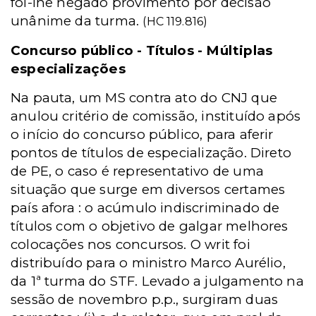
foi-lhe negado provimento por decisão
unânime da turma.
(HC 119.816)
Concurso público - Títulos - Múltiplas
especializações
Na pauta, um MS contra ato do CNJ que
anulou critério de comissão, instituído após
o início do concurso público, para aferir
pontos de títulos de especialização. Direto
de PE, o caso é representativo de uma
situação que surge em diversos certames
país afora : o acúmulo indiscriminado de
títulos com o objetivo de galgar melhores
colocações nos concursos. O writ foi
distribuído para o ministro Marco Aurélio,
da 1ª turma do STF. Levado a julgamento na
sessão de novembro p.p., surgiram duas