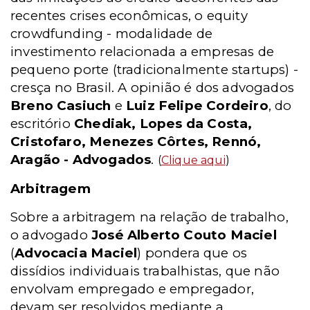
recentes crises econômicas, o equity
crowdfunding - modalidade de
investimento relacionada a empresas de
pequeno porte (tradicionalmente startups) -
cresça no Brasil. A opinião é dos advogados
Breno Casiuch
e
Luiz Felipe Cordeiro
, do
escritório
Chediak, Lopes da Costa,
Cristofaro, Menezes Côrtes, Rennó,
Aragão - Advogados
.
(
Clique aqui
)
Arbitragem
Sobre a arbitragem na relação de trabalho,
o advogado
José Alberto Couto Maciel
(
Advocacia Maciel
) pondera que os
dissídios individuais trabalhistas, que não
envolvam empregado e empregador,
devam ser resolvidos mediante a