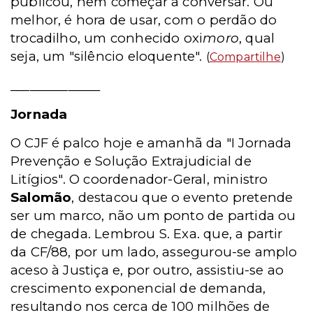
publicou, nem começar a conversar. Ou
melhor, é hora de usar, com o perdão do
trocadilho, um conhecido oxi
moro
, qual
seja, um "silêncio eloquente".
(
Compartilhe
)
______________
Jornada
O CJF é palco hoje e amanhã da "I Jornada
Prevenção e Solução Extrajudicial de
Litígios". O coordenador-Geral, ministro
Salomão
, destacou que o evento pretende
ser um marco, não um ponto de partida ou
de chegada. Lembrou S. Exa. que, a partir
da CF/88, por um lado, assegurou-se amplo
aceso à Justiça e, por outro, assistiu-se ao
crescimento exponencial de demanda,
resultando nos cerca de 100 milhões de