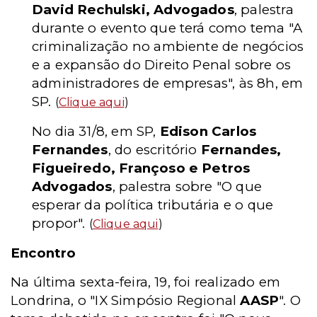
David Rechulski, Advogados
, palestra
durante o evento que terá como tema "A
criminalização no ambiente de negócios
e a expansão do Direito Penal sobre os
administradores de empresas", às 8h, em
SP.
(
Clique aqui
)
No dia 31/8, em SP,
Edison Carlos
Fernandes
, do escritório
Fernandes,
Figueiredo, Françoso e Petros
Advogados
, palestra sobre "O que
esperar da política tributária e o que
propor".
(
Clique aqui
)
Encontro
Na última sexta-feira, 19, foi realizado em
Londrina, o "IX Simpósio Regional
AASP
". O