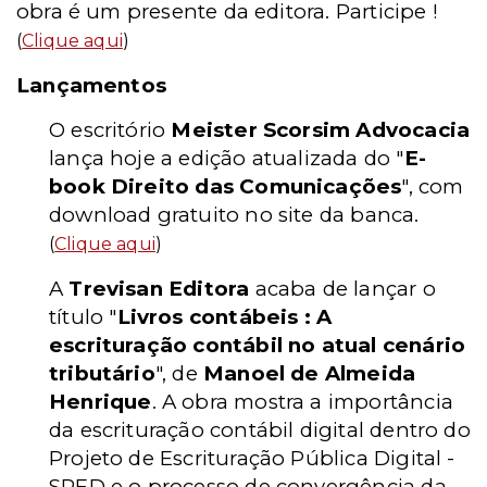
obra é um presente da editora. Participe !
(
Clique aqui
)
Lançamentos
O escritório
Meister Scorsim Advocacia
lança hoje a edição atualizada do "
E-
book Direito das Comunicações
", com
download gratuito no site da banca.
(
Clique aqui
)
A
Trevisan Editora
acaba de lançar o
título "
Livros contábeis : A
escrituração contábil no atual cenário
tributário
", de
Manoel de Almeida
Henrique
. A obra mostra a importância
da escrituração contábil digital dentro do
Projeto de Escrituração Pública Digital -
SPED e o processo de convergência da