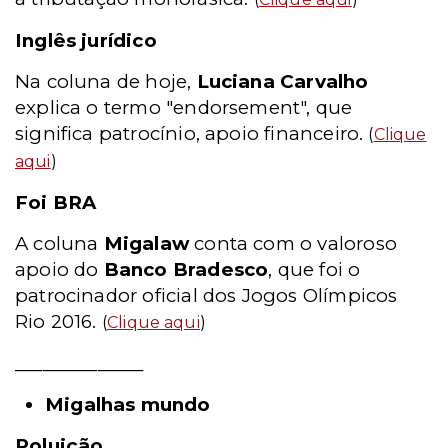
Inglês jurídico
Na coluna de hoje,
Luciana Carvalho
explica o termo "endorsement", que
significa patrocínio, apoio financeiro.
(
Clique
aqui
)
Foi BRA
A coluna
Migalaw
conta com o valoroso
apoio do
Banco Bradesco
, que foi o
patrocinador oficial dos Jogos Olímpicos
Rio 2016.
(
Clique aqui
)
______________
Migalhas mundo
Poluição