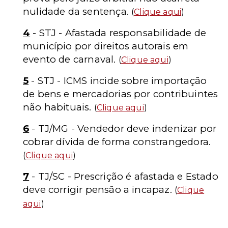
nulidade da sentença.
(
Clique aqui
)
4
- STJ - Afastada responsabilidade de
município por direitos autorais em
evento de carnaval.
(
Clique aqui
)
5
- STJ - ICMS incide sobre importação
de bens e mercadorias por contribuintes
não habituais.
(
Clique aqui
)
6
-
TJ/MG - Vendedor deve indenizar por
cobrar dívida de forma constrangedora.
(
Clique aqui
)
7
-
TJ/SC - Prescrição é afastada e Estado
deve corrigir pensão a incapaz.
(
Clique
aqui
)
______________