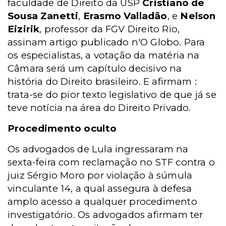
faculdade de Direito da USP
Cristiano de
Sousa Zanetti
,
Erasmo Valladão
, e
Nelson
Eizirik
, professor da FGV Direito Rio,
assinam artigo publicado n'O Globo. Para
os especialistas, a votação da matéria na
Câmara será um capítulo decisivo na
história do Direito brasileiro. E afirmam :
trata-se do pior texto legislativo de que já se
teve notícia na área do Direito Privado.
Procedimento oculto
Os advogados de Lula ingressaram na
sexta-feira com reclamação no STF contra o
juiz Sérgio Moro por violação à súmula
vinculante 14, a qual assegura à defesa
amplo acesso a qualquer procedimento
investigatório. Os advogados afirmam ter