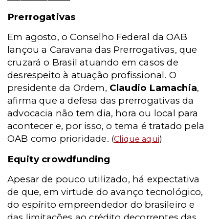
Prerrogativas
Em agosto, o Conselho Federal da OAB
lançou a Caravana das Prerrogativas, que
cruzará o Brasil atuando em casos de
desrespeito à atuação profissional. O
presidente da Ordem,
Claudio Lamachia
,
afirma que a defesa das prerrogativas da
advocacia não tem dia, hora ou local para
acontecer e, por isso, o tema é tratado pela
OAB como prioridade.
(
Clique aqui
)
Equity crowdfunding
Apesar de pouco utilizado, há expectativa
de que, em virtude do avanço tecnológico,
do espírito empreendedor do brasileiro e
das limitações ao crédito decorrentes das