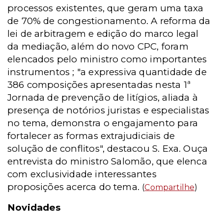
processos existentes, que geram uma taxa
de 70% de congestionamento. A reforma da
lei de arbitragem e edição do marco legal
da mediação, além do novo CPC, foram
elencados pelo ministro como importantes
instrumentos ; "a expressiva quantidade de
386 composições apresentadas nesta 1ª
Jornada de prevenção de litígios, aliada à
presença de notórios juristas e especialistas
no tema, demonstra o engajamento para
fortalecer as formas extrajudiciais de
solução de conflitos", destacou S. Exa. Ouça
entrevista do ministro Salomão, que elenca
com exclusividade interessantes
proposições acerca do tema.
(
Compartilhe
)
Novidades