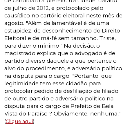
de candidato a prefeito da cidade, datado
de julho de 2012, e protocolado pelo
causídico no cartório eleitoral neste mês de
agosto. "Além de lamentável é de uma
estupidez, de desconhecimento do Direito
Eleitoral e de má-fé sem tamanho. Triste,
para dizer o mínimo." Na decisão, o
magistrado explica que o advogado é de
partido diverso daquele a que pertence o
alvo do procedimento, e adversário político
na disputa para o cargo. "Portanto, que
legitimidade tem esse cidadão para
protocolar pedido de desfiliação de filiado
de outro partido e adversário político na
disputa para o cargo de Prefeito de Bela
Vista do Paraíso ? Obviamente, nenhuma."
(
Clique aqui
)