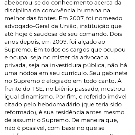
abeberou-se do conhecimento acerca da
disciplina da convivência humana na
melhor das fontes. Em 2007, foi nomeado
advogado-Geral da União, instituição que
até hoje é saudosa de seu comando. Dois
anos depois, em 2009, foi alçado ao
Supremo. Em todos os cargos que ocupou
e ocupa, seja no mister da advocacia
privada, seja na investidura pública, não há
uma nódoa em seu currículo. Seu gabinete
no Supremo é elogiado em todo canto. À
frente do TSE, no biênio passado, mostrou
igual dinamismo. Por fim, o referido imóvel
citado pelo hebdomadário (que teria sido
reformado), é sua residência antes mesmo
de assumir o Supremo. De maneira que,
não é possível, com base no que se