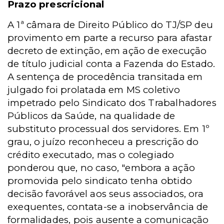
Prazo prescricional
A 1ª câmara de Direito Público do TJ/SP deu
provimento em parte a recurso para afastar
decreto de extinção, em ação de execução
de título judicial conta a Fazenda do Estado.
A sentença de procedência transitada em
julgado foi prolatada em MS coletivo
impetrado pelo Sindicato dos Trabalhadores
Públicos da Saúde, na qualidade de
substituto processual dos servidores. Em 1º
grau, o juízo reconheceu a prescrição do
crédito executado, mas o colegiado
ponderou que, no caso, "embora a ação
promovida pelo sindicato tenha obtido
decisão favorável aos seus associados, ora
exequentes, contata-se a inobservância de
formalidades, pois ausente a comunicação