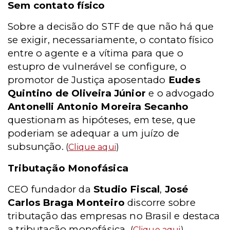
Sem contato físico
Sobre a decisão do STF de que não há que
se exigir, necessariamente, o contato físico
entre o agente e a vítima para que o
estupro de vulnerável se configure, o
promotor de Justiça aposentado
Eudes
Quintino de Oliveira Júnior
e o advogado
Antonelli Antonio Moreira Secanho
questionam as hipóteses, em tese, que
poderiam se adequar a um juízo de
subsunção.
(
Clique aqui
)
Tributação Monofásica
CEO fundador da
Studio Fiscal
,
José
Carlos Braga Monteiro
discorre sobre
tributação das empresas no Brasil e destaca
a tributação monofásica.
(
Clique aqui
)