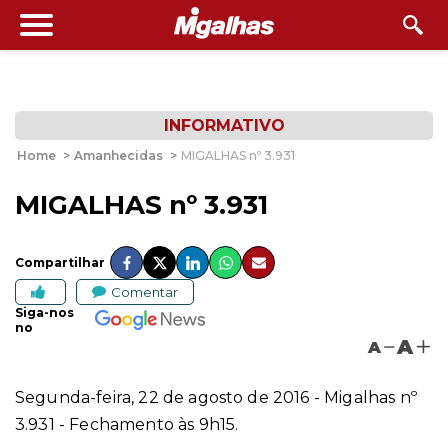
INFORMATIVO
Home
>
Amanhecidas
>
MIGALHAS nº 3.931
MIGALHAS nº 3.931
Compartilhar
Comentar
Siga-nos
no
A
A
Segunda-feira, 22 de agosto de 2016 - Migalhas nº
3.931 - Fechamento às 9h15.