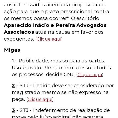
aos interessados acerca da propositura da
ação para que o prazo prescricional contra
os mesmos possa ocorrer". O escritório
Aparecido Inácio e Pereira Advogados
Associados
atua na causa em favor dos
exequentes.
(
Clique aqui
)
Migas
1
- Publicidade, mas só para as partes.
Usuários do PJe não têm acesso a todos
os processos, decide CNJ.
(
Clique aqui
)
2
- STJ - Pedido deve ser considerado por
magistrado mesmo se não expresso na
peça.
(
Clique aqui
)
3
- STJ - Indeferimento de realização de
prova pelo juízo arbitral não acarreta