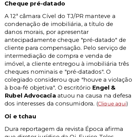
Cheque pré-datado
A 12ª câmara Cível do TJ/PR manteve a
condenação de imobiliária, a título de
danos morais, por apresentar
antecipadamente cheque "pré-datado" de
cliente para compensação. Pelo serviço de
intermediação de compra e venda de
imóvel, a cliente entregou à imobiliária três
cheques nominais e "pré-datados". O
colegiado considerou que "houve a violação
à boa-fé objetiva". O escritório
Engel &
Rubel Advocacia
atuou na causa na defesa
dos interesses da consumidora.
(
Clique aqui
)
Oi e tchau
Dura reportagem da revista Época afirma
que diretor jurídico da Oi, Eurico Teles,