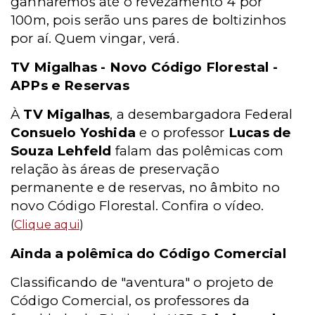
ganharemos até o revezamento 4 por
100m, pois serão uns pares de boltizinhos
por aí. Quem vingar, verá.
TV Migalhas - Novo Código Florestal -
APPs e Reservas
À
TV Migalhas
, a desembargadora Federal
Consuelo Yoshida
e o professor
Lucas de
Souza Lehfeld
falam das polêmicas com
relação às áreas de preservação
permanente e de reservas, no âmbito no
novo Código Florestal. Confira o vídeo.
(
Clique aqui
)
Ainda a polêmica do Código Comercial
Classificando de "aventura" o projeto de
Código Comercial, os professores da