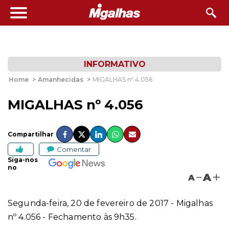
INFORMATIVO
Home
>
Amanhecidas
>
MIGALHAS nº 4.056
MIGALHAS nº 4.056
Compartilhar
Comentar
Siga-nos
no
A
A
Segunda-feira, 20 de fevereiro de 2017 - Migalhas
nº 4.056 - Fechamento às 9h35.