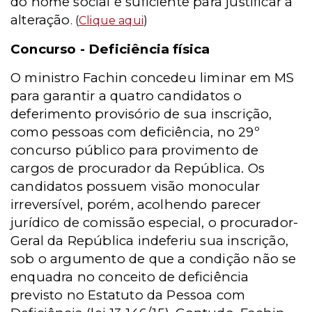
do nome social é suficiente para justificar a
alteração
. (
Clique aqui
)
Concurso - Deficiência física
O ministro Fachin concedeu liminar em MS
para garantir a quatro candidatos o
deferimento provisório de sua inscrição,
como pessoas com deficiência, no 29º
concurso público para provimento de
cargos de procurador da República. Os
candidatos possuem visão monocular
irreversível, porém, acolhendo parecer
jurídico de comissão especial, o procurador-
Geral da República indeferiu sua inscrição,
sob o argumento de que a condição não se
enquadra no conceito de deficiência
previsto no Estatuto da Pessoa com