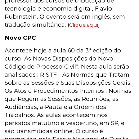
professor dos cursos de tributação de
tecnologia e economia digital, Flavio
Rubinstein. O evento será em inglês, sem
tradução simultânea.
(
Clique aqui
)
Novo CPC
Acontece hoje a aula 60 da 3ª edição do
curso "As Novas Disposições do Novo
Código de Processo Civil". Nesta aula serão
analisados : RISTF - As Normas que Tratam
Sobre as Sessões e Suas Disposições Gerais.
Os Atos e Procedimentos Internos : Normas
que Regem as Sessões, as Reuniões, as
Audiências, a Pauta e a Ordem dos
Trabalhos. As aulas acontecem nos
períodos matutino e vespertino, em SP, e
são transmitidas online. O curso é