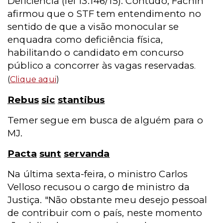
Deficiência (lei 13.146/15). Contudo, Fachin
afirmou que o STF tem entendimento no
sentido de que a visão monocular se
enquadra como deficiência física,
habilitando o candidato em concurso
público a concorrer às vagas reservadas
.
(
Clique aqui
)
Rebus
sic
stantibus
Temer segue em busca de alguém para o
MJ.
Pacta
sunt
servanda
Na última sexta-feira, o ministro Carlos
Velloso recusou o cargo de ministro da
Justiça. "Não obstante meu desejo pessoal
de contribuir com o país, neste momento