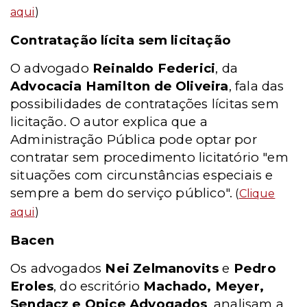
aqui
)
Contratação lícita sem licitação
O advogado
Reinaldo Federici
, da
Advocacia Hamilton de Oliveira
, fala das
possibilidades de contratações lícitas sem
licitação. O autor explica que a
Administração Pública pode optar por
contratar sem procedimento licitatório "em
situações com circunstâncias especiais e
sempre a bem do serviço público".
(
Clique
aqui
)
Bacen
Os advogados
Nei Zelmanovits
e
Pedro
Eroles
, do escritório
Machado, Meyer,
Sendacz e Opice Advogados
, analisam a