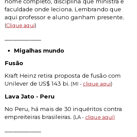
nome completo, disciplina que ministra e
faculdade onde leciona. Lembrando que
aqui professor e aluno ganham presente.
(
Clique aqui
)
_____________
Migalhas mundo
Fusão
Kraft Heinz retira proposta de fusão com
Unilever de US$ 143 bi.
(MI -
clique aqui
)
Lava Jato - Peru
No Peru, há mais de 30 inquéritos contra
empreiteiras brasileiras.
(LA -
clique aqui
)
_____________