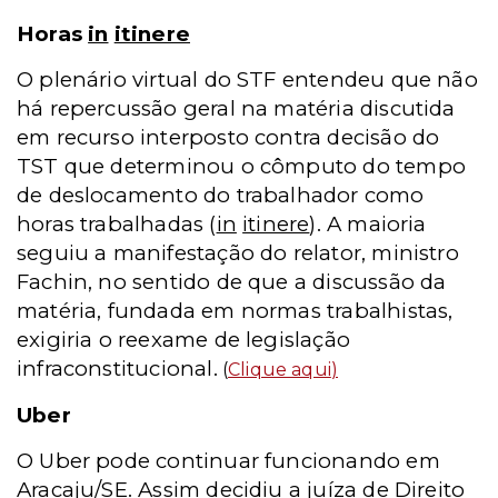
Horas
in
itinere
O plenário virtual do STF entendeu que não
há repercussão geral na matéria discutida
em recurso interposto contra decisão do
TST que determinou o cômputo do tempo
de deslocamento do trabalhador como
horas trabalhadas (
in
itinere
). A maioria
seguiu a manifestação do relator, ministro
Fachin, no sentido de que a discussão da
matéria, fundada em normas trabalhistas,
exigiria o reexame de legislação
infraconstitucional.
(
Clique aqui
)
Uber
O Uber pode continuar funcionando em
Aracaju/SE. Assim decidiu a juíza de Direito