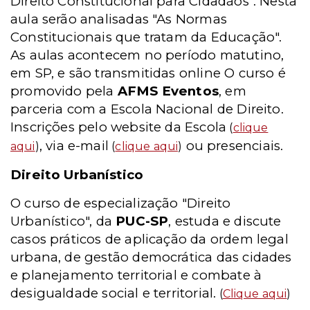
Direito Constitucional para Cidadãos". Nesta
aula serão analisadas "As Normas
Constitucionais que tratam da Educação".
As aulas acontecem no período matutino,
em SP, e são transmitidas online O curso é
promovido pela
AFMS Eventos
, em
parceria com a Escola Nacional de Direito.
Inscrições pelo website da Escola
(
clique
, via e-mail
ou presenciais.
aqui
)
(
clique aqui
)
Direito Urbanístico
O curso de especialização "Direito
Urbanístico", da
PUC-SP
, estuda e discute
casos práticos de aplicação da ordem legal
urbana, de gestão democrática das cidades
e planejamento territorial e combate à
desigualdade social e territorial.
(
Clique aqui
)