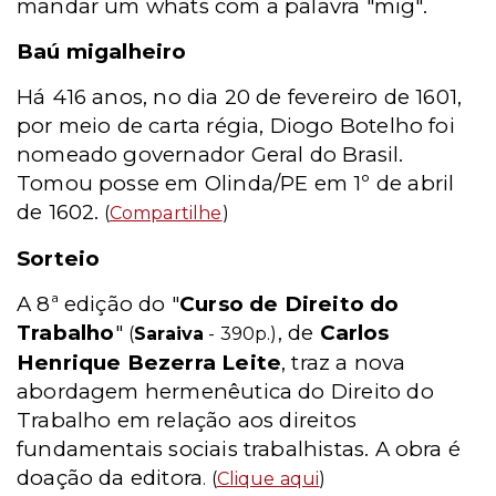
mandar um whats com a palavra "mig".
Baú migalheiro
Há 416 anos, no dia 20 de fevereiro de 1601,
por meio de carta régia, Diogo Botelho foi
nomeado governador Geral do Brasil.
Tomou posse em Olinda/PE em 1º de abril
de 1602.
(
Compartilhe
)
Sorteio
A 8ª edição do "
Curso de Direito do
Trabalho
"
, de
Carlos
(
Saraiva
- 390p.)
Henrique Bezerra Leite
, traz a nova
abordagem hermenêutica do Direito do
Trabalho em relação aos direitos
fundamentais sociais trabalhistas. A obra é
doação da editora
. (
Clique aqui
)