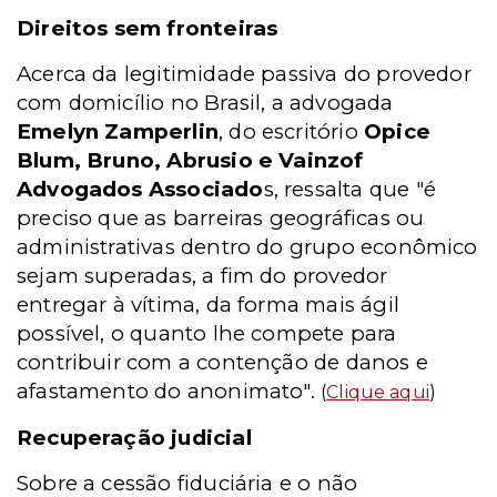
Direitos sem fronteiras
Acerca da legitimidade passiva do provedor
com domicílio no Brasil, a advogada
Emelyn Zamperlin
, do escritório
Opice
Blum, Bruno, Abrusio e Vainzof
Advogados Associado
s, ressalta que "é
preciso que as barreiras geográficas ou
administrativas dentro do grupo econômico
sejam superadas, a fim do provedor
entregar à vítima, da forma mais ágil
possível, o quanto lhe compete para
contribuir com a contenção de danos e
afastamento do anonimato".
(
Clique aqui
)
Recuperação judicial
Sobre a cessão fiduciária e o não