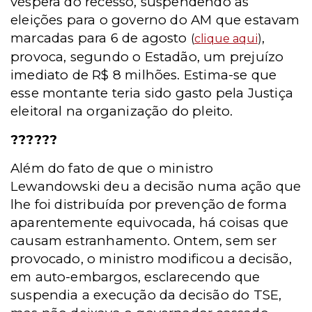
véspera do recesso, suspendendo as
eleições para o governo do AM que estavam
marcadas para 6 de agosto
,
(
clique aqui
)
provoca, segundo o Estadão, um prejuízo
imediato de R$ 8 milhões. Estima-se que
esse montante teria sido gasto pela Justiça
eleitoral na organização do pleito.
??????
Além do fato de que o ministro
Lewandowski deu a decisão numa ação que
lhe foi distribuída por prevenção de forma
aparentemente equivocada, há coisas que
causam estranhamento. Ontem, sem ser
provocado, o ministro modificou a decisão,
em auto-embargos, esclarecendo que
suspendia a execução da decisão do TSE,