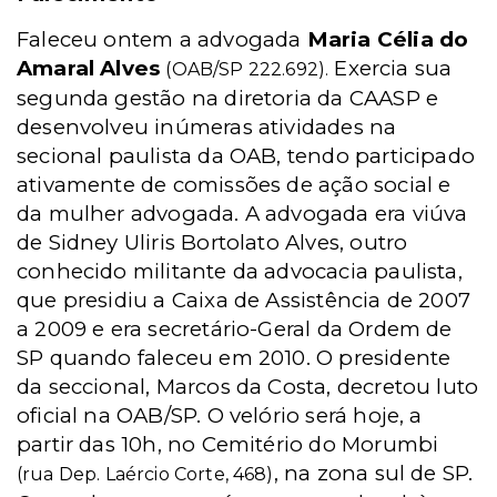
Faleceu ontem a advogada
Maria Célia do
Amaral Alves
Exercia sua
(OAB/SP 222.692).
segunda gestão na diretoria da CAASP e
desenvolveu inúmeras atividades na
secional paulista da OAB, tendo participado
ativamente de comissões de ação social e
da mulher advogada. A advogada era viúva
de Sidney Uliris Bortolato Alves, outro
conhecido militante da advocacia paulista,
que presidiu a Caixa de Assistência de 2007
a 2009 e era secretário-Geral da Ordem de
SP quando faleceu em 2010. O presidente
da seccional, Marcos da Costa, decretou luto
oficial na OAB/SP. O velório será hoje, a
partir das 10h, no Cemitério do Morumbi
, na zona sul de SP.
(rua Dep. Laércio Corte, 468)