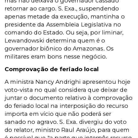
mas não deixava o governador cassado
retornar ao cargo. S. Exa., suspendendo
apenas metade da execução, mantinha o
presidente da Assembleia Legislativa no
comando do Estado. Ou seja, por liminar,
Lewandowski determina quem é o
governador biônico do Amazonas. Os
militares eram bons nesse negócio.
Comprovação de feriado local
A ministra Nancy Andrighi apresentou hoje
voto-vista no qual considera que deixar de
juntar o documento relativo à comprovação
do feriado local na interposição do recurso
importa em vício que não poderá ser
sanado no agravo. S. Exa. divergiu do voto
do relator, ministro Raul Araújo, para quem
é possível que "a parte que interpôs recurso