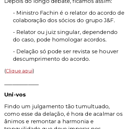
Depois do longo debate, ficamos assim:
- Ministro Fachin é o relator do acordo de
colaboração dos sócios do grupo J&F.
- Relator ou juiz singular, dependendo
do caso, pode homologar acordos.
- Delação só pode ser revista se houver
descumprimento do acordo.
(
Clique aqui
)
_____________
Uni-vos
Findo um julgamento tão tumultuado,
como esse da delação, é hora de acalmar os
ânimos e remontar a harmonia e
tranquilidade que deve imperar nos