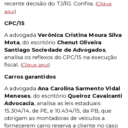
recente decisão do TJ/RJ. Confira.
(
Clique
aqui
)
CPC/15
A advogada
Verônica Cristina Moura Silva
Mota
, do escritório
Chenut Oliveira
Santiago Sociedade de Advogados
,
analisa os reflexos do CPC/15 na execução
fiscal.
(
Clique aqui
)
Carros garantidos
A advogada
Ana Carolina Sarmento Vidal
Meneses
, do escritório
Queiroz Cavalcanti
Advocacia
, analisa as leis estaduais
15.304/14, de PE, e 10.434/15, da PB, que
obrigam as montadoras de veículos a
fornecerem carro reserva a cliente no caso