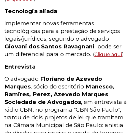
Tecnologia aliada
Implementar novas ferramentas
tecnológicas para a prestação de serviços
legais/jurídicos, segundo o advogado
Giovani dos Santos Ravagnani
, pode ser
um diferencial para o mercado.
(
Clique aqui
)
Entrevista
O advogado
Floriano de Azevedo
Marques
, sócio do escritório
Manesco,
Ramires, Perez, Azevedo Marques
Sociedade de Advogados
, em entrevista à
rádio CBN, no programa "CBN São Paulo",
tratou de dois projetos de lei que tramitam
na Câmara Municipal de São Paulo: anistia
de dívidas para igrejas e venda de terrenos