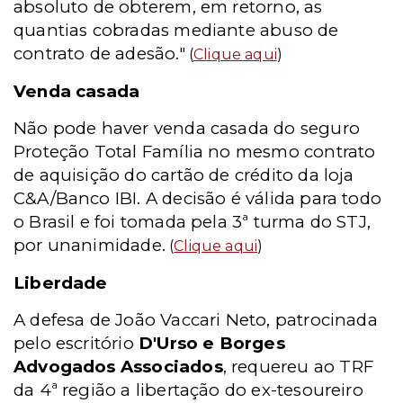
absoluto de obterem, em retorno, as
quantias cobradas mediante abuso de
contrato de adesão."
(
Clique aqui
)
Venda casada
Não pode haver venda casada do seguro
Proteção Total Família no mesmo contrato
de aquisição do cartão de crédito da loja
C&A/Banco IBI. A decisão é válida para todo
o Brasil e foi tomada pela 3ª turma do STJ,
por unanimidade.
(
Clique aqui
)
Liberdade
A defesa de João Vaccari Neto, patrocinada
pelo escritório
D'Urso e Borges
Advogados Associados
, requereu ao TRF
da 4ª região a libertação do ex-tesoureiro