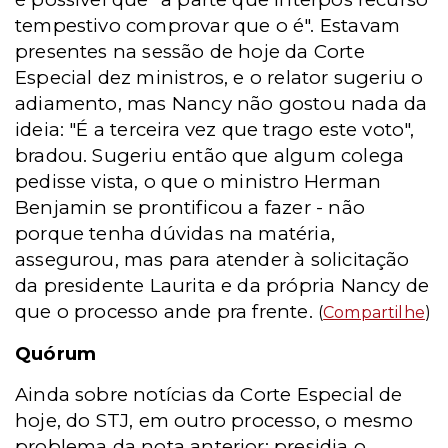
tempestivo comprovar que o é". Estavam
presentes na sessão de hoje da Corte
Especial dez ministros, e o relator sugeriu o
adiamento, mas Nancy não gostou nada da
ideia: "É a terceira vez que trago este voto",
bradou. Sugeriu então que algum colega
pedisse vista, o que o ministro Herman
Benjamin se prontificou a fazer - não
porque tenha dúvidas na matéria,
assegurou, mas para atender à solicitação
da presidente Laurita e da própria Nancy de
que o processo ande pra frente.
(
Compartilhe
)
Quórum
Ainda sobre notícias da Corte Especial de
hoje, do STJ, em outro processo, o mesmo
problema da nota anterior: presidia o