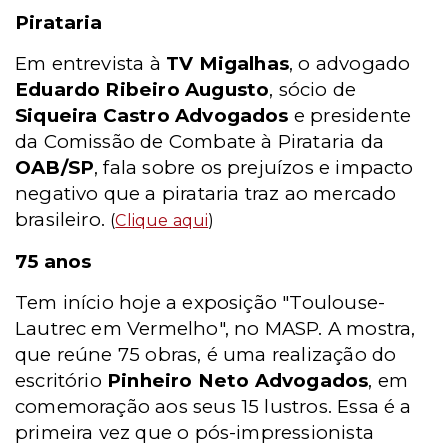
Pirataria
Em entrevista à
TV Migalhas
, o advogado
Eduardo Ribeiro Augusto
, sócio de
Siqueira Castro Advogados
e presidente
da Comissão de Combate à Pirataria da
OAB/SP
, fala sobre os prejuízos e impacto
negativo que a pirataria traz ao mercado
brasileiro.
(
Clique aqui
)
75 anos
Tem início hoje a exposição "Toulouse-
Lautrec em Vermelho", no MASP. A mostra,
que reúne 75 obras, é uma realização do
escritório
Pinheiro Neto Advogados
, em
comemoração aos seus 15 lustros. Essa é a
primeira vez que o pós-impressionista