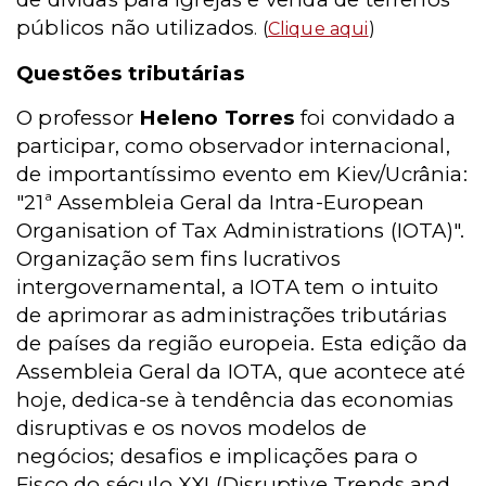
públicos não utilizados
. (
Clique aqui
)
Questões tributárias
O professor
Heleno Torres
foi convidado a
participar, como observador internacional,
de importantíssimo evento em Kiev/Ucrânia:
"21ª Assembleia Geral da Intra-European
Organisation of Tax Administrations (IOTA)".
Organização sem fins lucrativos
intergovernamental, a IOTA tem o intuito
de aprimorar as administrações tributárias
de países da região europeia. Esta edição da
Assembleia Geral da IOTA, que acontece até
hoje, dedica-se à tendência das economias
disruptivas e os novos modelos de
negócios; desafios e implicações para o
Fisco do século XXI (Disruptive Trends and