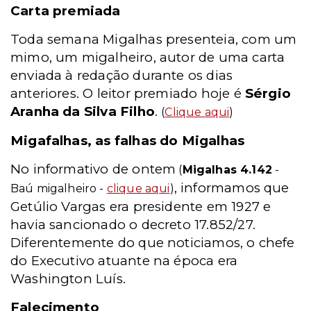
Carta premiada
Toda semana Migalhas presenteia, com um
mimo, um migalheiro, autor de uma carta
enviada à redação durante os dias
anteriores. O leitor premiado hoje é
Sérgio
Aranha da Silva Filho
.
(
Clique aqui
)
Migafalhas, as falhas do Migalhas
No informativo de ontem
(
Migalhas 4.142
-
, informamos que
Baú migalheiro -
clique aqui
)
Getúlio Vargas era presidente em 1927 e
havia sancionado o decreto 17.852/27.
Diferentemente do que noticiamos, o chefe
do Executivo atuante na época era
Washington Luís.
Falecimento