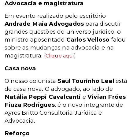
Advocacia e magistratura
Em evento realizado pelo escritório
Andrade Maia Advogados
para discutir
grandes questões do universo jurídico, o
ministro aposentado
Carlos Velloso
falou
sobre as mudanças na advocacia e na
magistratura.
(
Clique aqui
)
Casa nova
O nosso colunista
Saul Tourinho Leal
está
de casa nova. O advogado, ao lado de
Natália Peppi Cavalcanti
e
Vivian Fróes
Fiuza Rodrigues
, é o novo integrante de
Ayres Britto Consultoria Jurídica e
Advocacia.
Reforço