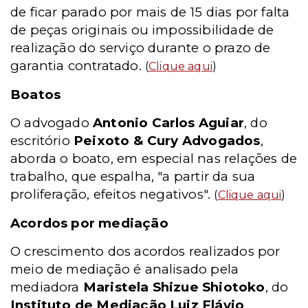
de ficar parado por mais de 15 dias por falta
de peças originais ou impossibilidade de
realização do serviço durante o prazo de
garantia contratado.
(
Clique aqui
)
Boatos
O advogado
Antonio Carlos Aguiar
, do
escritório
Peixoto & Cury Advogados
,
aborda o boato, em especial nas relações de
trabalho, que espalha, "a partir da sua
proliferação, efeitos negativos".
(
Clique aqui
)
Acordos por mediação
O crescimento dos acordos realizados por
meio de mediação é analisado pela
mediadora
Maristela Shizue Shiotoko
, do
Instituto de Mediação Luiz Flávio