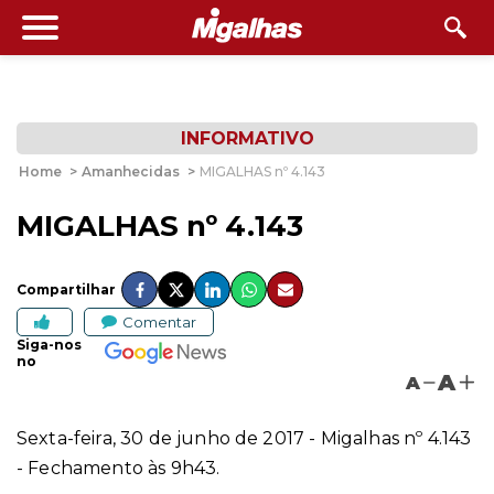
INFORMATIVO
Home
>
Amanhecidas
>
MIGALHAS nº 4.143
MIGALHAS nº 4.143
Compartilhar
Comentar
Siga-nos
no
A
A
Sexta-feira, 30 de junho de 2017 - Migalhas nº 4.143
- Fechamento às 9h43.