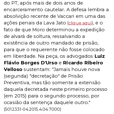
do PT, após mais de dois anos de
encarceramento cautelar. A defesa lembra a
absolvição recente de Vaccari em uma das
ações penais da Lava Jato
, e o
(
clique aqui
)
fato de que Moro determinou a expedição
de alvará de soltura, ressalvando a
existência de outro mandado de prisão,
para que o requerente não fosse colocado
em liberdade. Na peça, os advogados
Luiz
Flávio Borges D'Urso
e
Ricardo Ribeiro
Velloso
sustentam: "Jamais houve nova
(segunda) "decretação" de Prisão
Preventiva, mas tão somente a extensão
daquela decretada neste primeiro processo
(em 2015) para o segundo processo, por
ocasião da sentença daquele outro."
(5012331-04.2015.4.04.7000)