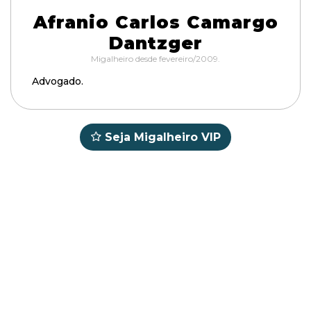
Afranio Carlos Camargo
Dantzger
Migalheiro desde fevereiro/2009.
Advogado.
Seja Migalheiro VIP