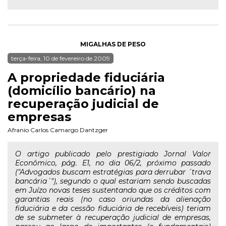
MIGALHAS DE PESO
terça-feira, 10 de fevereiro de 2009
A propriedade fiduciária
(domicílio bancário) na
recuperação judicial de
empresas
Afranio Carlos Camargo Dantzger
O artigo publicado pelo prestigiado Jornal Valor
Econômico, pág. E1, no dia 06/2, próximo passado
("Advogados buscam estratégias para derrubar ´trava
bancária´"), segundo o qual estariam sendo buscadas
em Juízo novas teses sustentando que os créditos com
garantias reais (no caso oriundas da alienação
fiduciária e da cessão fiduciária de recebíveis) teriam
de se submeter à recuperação judicial de empresas,