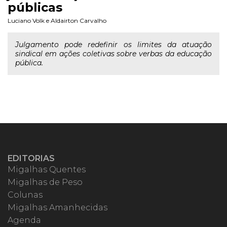
públicas
Luciano Volk
e
Aldairton Carvalho
Julgamento pode redefinir os limites da atuação
sindical em ações coletivas sobre verbas da educação
pública.
EDITORIAS
Migalhas Quentes
Migalhas de Peso
Colunas
Migalhas Amanhecidas
Agenda