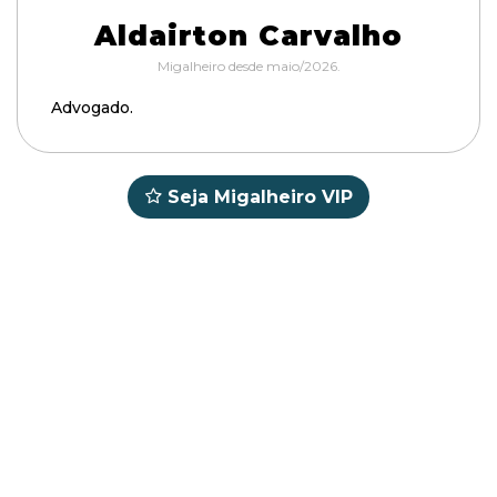
Aldairton Carvalho
Migalheiro desde maio/2026.
Advogado.
Seja Migalheiro VIP