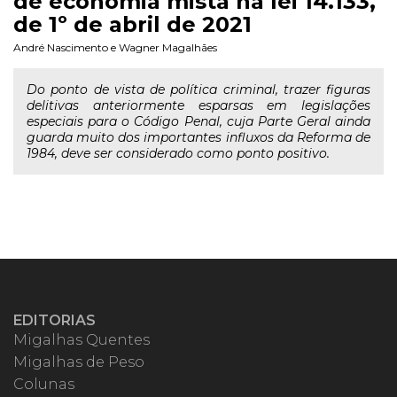
de economia mista na lei 14.133,
de 1º de abril de 2021
André Nascimento
e
Wagner Magalhães
Do ponto de vista de política criminal, trazer figuras
delitivas anteriormente esparsas em legislações
especiais para o Código Penal, cuja Parte Geral ainda
guarda muito dos importantes influxos da Reforma de
1984, deve ser considerado como ponto positivo.
EDITORIAS
Migalhas Quentes
Migalhas de Peso
Colunas