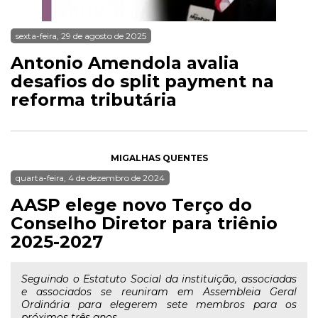
sexta-feira, 29 de agosto de 2025
Antonio Amendola avalia
desafios do split payment na
reforma tributária
MIGALHAS QUENTES
quarta-feira, 4 de dezembro de 2024
AASP elege novo Terço do
Conselho Diretor para triênio
2025-2027
Seguindo o Estatuto Social da instituição, associadas
e associados se reuniram em Assembleia Geral
Ordinária para elegerem sete membros para os
próximos três anos....