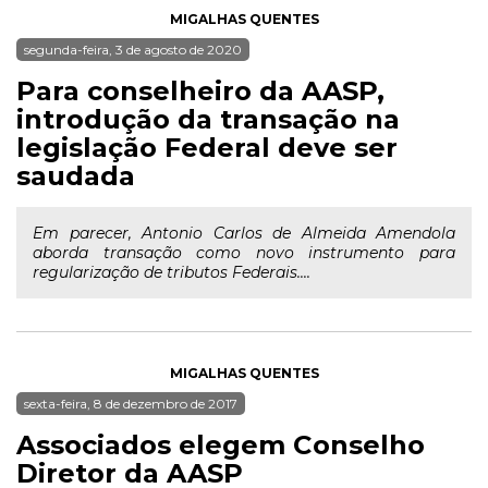
MIGALHAS QUENTES
segunda-feira, 3 de agosto de 2020
Para conselheiro da AASP,
introdução da transação na
legislação Federal deve ser
saudada
Em parecer, Antonio Carlos de Almeida Amendola
aborda transação como novo instrumento para
regularização de tributos Federais....
MIGALHAS QUENTES
sexta-feira, 8 de dezembro de 2017
Associados elegem Conselho
Diretor da AASP