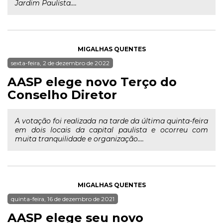
Jardim Paulista....
MIGALHAS QUENTES
sexta-feira, 2 de dezembro de 2022
AASP elege novo Terço do
Conselho Diretor
A votação foi realizada na tarde da última quinta-feira
em dois locais da capital paulista e ocorreu com
muita tranquilidade e organização....
MIGALHAS QUENTES
quinta-feira, 16 de dezembro de 2021
AASP elege seu novo