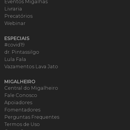
Eventos Migalhas
Livraria
Precatórios
Webinar
ESPECIAIS
#covid19
dr. Pintassilgo
Lula Fala
Vazamentos Lava Jato
MIGALHEIRO
Central do Migalheiro
Fale Conosco
Apoiadores
Fomentadores
Perguntas Frequentes
Termos de Uso