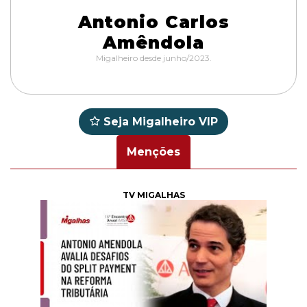
Antonio Carlos
Amêndola
Migalheiro desde junho/2023.
Seja Migalheiro VIP
Menções
TV MIGALHAS