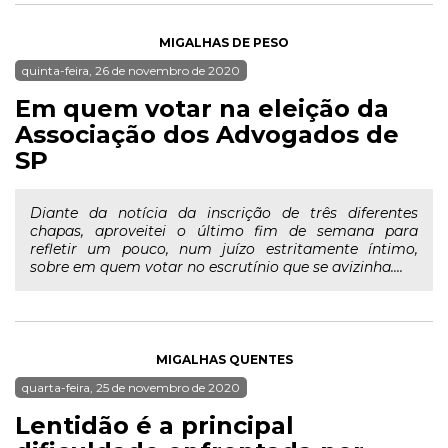
MIGALHAS DE PESO
quinta-feira, 26 de novembro de 2020
Em quem votar na eleição da
Associação dos Advogados de
SP
Diante da notícia da inscrição de três diferentes
chapas, aproveitei o último fim de semana para
refletir um pouco, num juízo estritamente íntimo,
sobre em quem votar no escrutínio que se avizinha....
MIGALHAS QUENTES
quarta-feira, 25 de novembro de 2020
Lentidão é a principal