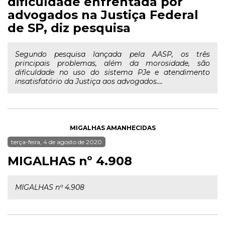
dificuldade enfrentada por
advogados na Justiça Federal
de SP, diz pesquisa
Segundo pesquisa lançada pela AASP, os três
principais problemas, além da morosidade, são
dificuldade no uso do sistema PJe e atendimento
insatisfatório da Justiça aos advogados....
MIGALHAS AMANHECIDAS
terça-feira, 4 de agosto de 2020
MIGALHAS nº 4.908
MIGALHAS nº 4.908