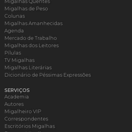
Migalhas Quentes
Migalhas de Peso
Colunas
Migalhas Amanhecidas
Agenda
Mercado de Trabalho
Migalhas dos Leitores
Pílulas
TV Migalhas
Migalhas Literárias
Dicionário de Péssimas Expressões
SERVIÇOS
Academia
Autores
Migalheiro VIP
Correspondentes
Escritórios Migalhas