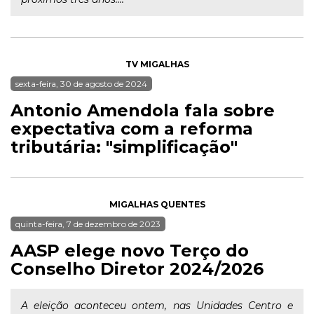
TV MIGALHAS
sexta-feira, 30 de agosto de 2024
Antonio Amendola fala sobre
expectativa com a reforma
tributária: "simplificação"
MIGALHAS QUENTES
quinta-feira, 7 de dezembro de 2023
AASP elege novo Terço do
Conselho Diretor 2024/2026
A eleição aconteceu ontem, nas Unidades Centro e