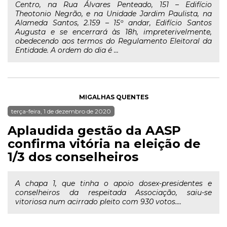
Centro, na Rua Álvares Penteado, 151 – Edifício
Theotonio Negrão, e na Unidade Jardim Paulista, na
Alameda Santos, 2.159 – 15º andar, Edifício Santos
Augusta e se encerrará às 18h, impreterivelmente,
obedecendo aos termos do Regulamento Eleitoral da
Entidade. A ordem do dia é ...
MIGALHAS QUENTES
terça-feira, 1 de dezembro de 2020
Aplaudida gestão da AASP
confirma vitória na eleição de
1/3 dos conselheiros
A chapa 1, que tinha o apoio dosex-presidentes e
conselheiros da respeitada Associação, saiu-se
vitoriosa num acirrado pleito com 930 votos....