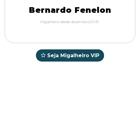
Bernardo Fenelon
Migalheiro desde dezembro/2019.
Seja Migalheiro VIP