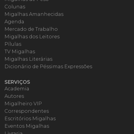
Colunas
Migalhas Amanhecidas
Agenda
Mercado de Trabalho
Migalhas dos Leitores
Pílulas
TV Migalhas
Migalhas Literárias
Dicionário de Péssimas Expressões
SERVIÇOS
Academia
Autores
Migalheiro VIP
Correspondentes
Escritórios Migalhas
Eventos Migalhas
Livraria