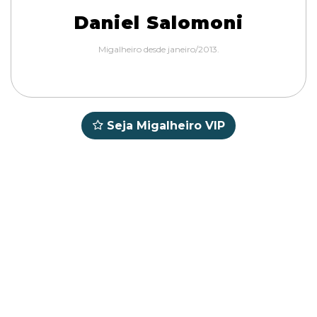
Daniel Salomoni
Migalheiro desde janeiro/2013.
Seja Migalheiro VIP