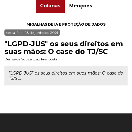
Colunas
Menções
MIGALHAS DE IA E PROTEÇÃO DE DADOS
sexta-feira, 18 de junho de 2021
"LGPD-JUS" os seus direitos em
suas mãos: O case do TJ/SC
Denise de Souza Luiz Francoski
"LGPD-JUS" os seus direitos em suas mãos: O case do
TJ/SC.