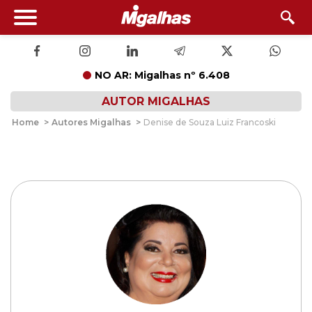
NO AR: Migalhas nº 6.408
AUTOR MIGALHAS
Home
>
Autores Migalhas
>
Denise de Souza Luiz Francoski