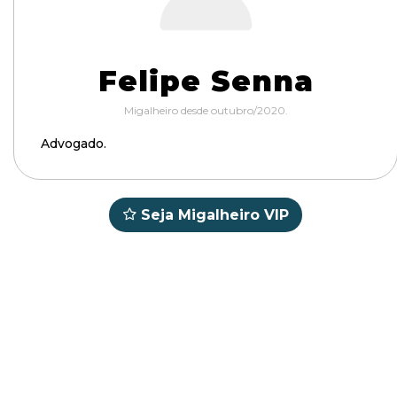
Felipe Senna
Migalheiro desde outubro/2020.
Advogado.
Seja Migalheiro VIP