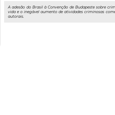
A adesão do Brasil à Convenção de Budapeste sobre crime
vida e o inegável aumento de atividades criminosas cometi
autorais.