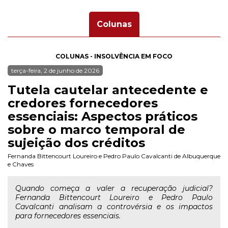
Colunas
COLUNAS - INSOLVÊNCIA EM FOCO
terça-feira, 2 de junho de 2026
Tutela cautelar antecedente e
credores fornecedores
essenciais: Aspectos práticos
sobre o marco temporal de
sujeição dos créditos
Fernanda Bittencourt Loureiro
e
Pedro Paulo Cavalcanti de Albuquerque
e Chaves
Quando começa a valer a recuperação judicial?
Fernanda Bittencourt Loureiro e Pedro Paulo
Cavalcanti analisam a controvérsia e os impactos
para fornecedores essenciais.