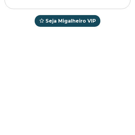
Seja Migalheiro VIP