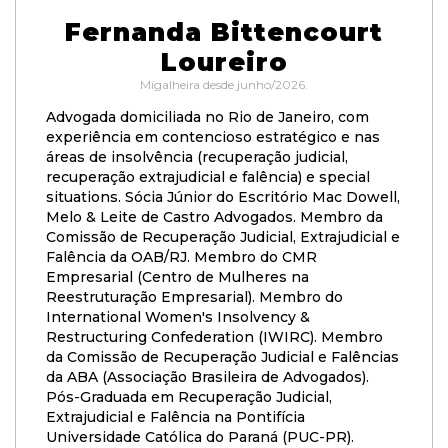
Fernanda Bittencourt
Loureiro
Migalheira desde junho/2026.
Advogada domiciliada no Rio de Janeiro, com
experiência em contencioso estratégico e nas
áreas de insolvência (recuperação judicial,
recuperação extrajudicial e falência) e special
situations. Sócia Júnior do Escritório Mac Dowell,
Melo & Leite de Castro Advogados. Membro da
Comissão de Recuperação Judicial, Extrajudicial e
Falência da OAB/RJ. Membro do CMR
Empresarial (Centro de Mulheres na
Reestruturação Empresarial). Membro do
International Women's Insolvency &
Restructuring Confederation (IWIRC). Membro
da Comissão de Recuperação Judicial e Falências
da ABA (Associação Brasileira de Advogados).
Pós-Graduada em Recuperação Judicial,
Extrajudicial e Falência na Pontifícia
Universidade Católica do Paraná (PUC-PR).