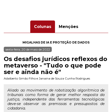
Colunas
Menções
MIGALHAS DE IA E PROTEÇÃO DE DADOS
sexta-feira, 20 de maio de 2022
Os desafios jurídicos reflexos do
metaverso - "Tudo o que pode
ser e ainda não é"
Adalberto Simão Filho
e
Janaina de Souza Cunha Rodrigues
Aliado ao movimento de robotização algorítmica de
tribunais como forma de gerar melhor resposta da
justiça, independente das ferramentas tecnológicas
deve-se observar as premissas e pressupostos de
cidadania.