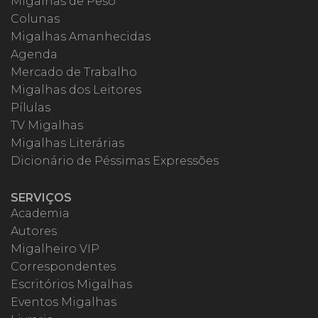
Migalhas de Peso
Colunas
Migalhas Amanhecidas
Agenda
Mercado de Trabalho
Migalhas dos Leitores
Pílulas
TV Migalhas
Migalhas Literárias
Dicionário de Péssimas Expressões
SERVIÇOS
Academia
Autores
Migalheiro VIP
Correspondentes
Escritórios Migalhas
Eventos Migalhas