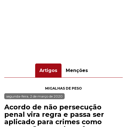
Artigos
Menções
MIGALHAS DE PESO
segunda-feira, 2 de março de 2020
Acordo de não persecução
penal vira regra e passa ser
aplicado para crimes como