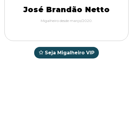
José Brandão Netto
Migalheiro desde março/2020.
Seja Migalheiro VIP