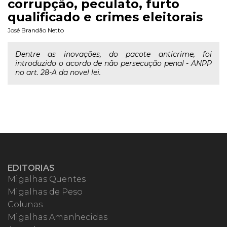
corrupção, peculato, furto
qualificado e crimes eleitorais
José Brandão Netto
Dentre as inovações, do pacote anticrime, foi
introduzido o acordo de não persecução penal - ANPP
no art. 28-A da novel lei.
EDITORIAS
Migalhas Quentes
Migalhas de Peso
Colunas
Migalhas Amanhecidas