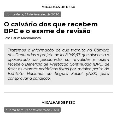
MIGALHAS DE PESO
quinta-feira, 27 de fevereiro de 2020
O calvário dos que recebem
BPC e o exame de revisão
José Carlos Manhabusco
Trazemos a informação de que tramita na Câmara
dos Deputados o projeto de lei 8.949/17, que dispensa o
aposentado ou pensionista por invalidez e quem
recebe o Benefício de Prestação Continuada (BPC) de
fazer os exames periódicos feitos por médico perito do
Instituto Nacional do Seguro Social (INSS) para
comprovar a condição.
MIGALHAS DE PESO
quarta-feira, 19 de fevereiro de 2020