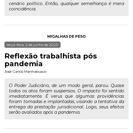
cenário político. Então, qualquer semelhança é mera
coincidência.
MIGALHAS DE PESO
terça-feira, 2 de junho de 2020
Reflexão trabalhista pós
pandemia
José Carlos Manhabusco
O Poder Judiciário, de um modo geral, parou. Quase
todos os atos foram suspensos. O impacto foi sentido
imediatamente. É verus que algumas providências
foram tomadas e implantadas, visando a tentativa da
entrega da prestação jurisdicional. Logo, seus efeitos
serão avaliados após a pandemia.