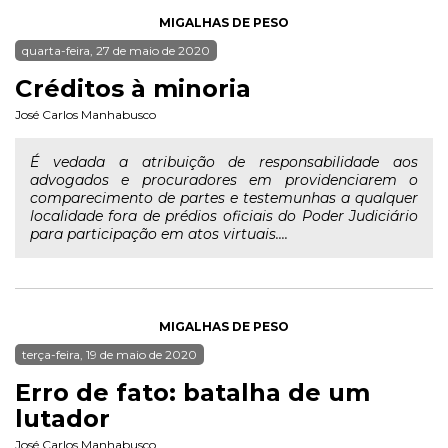
MIGALHAS DE PESO
quarta-feira, 27 de maio de 2020
Créditos à minoria
José Carlos Manhabusco
É vedada a atribuição de responsabilidade aos
advogados e procuradores em providenciarem o
comparecimento de partes e testemunhas a qualquer
localidade fora de prédios oficiais do Poder Judiciário
para participação em atos virtuais....
MIGALHAS DE PESO
terça-feira, 19 de maio de 2020
Erro de fato: batalha de um
lutador
José Carlos Manhabusco