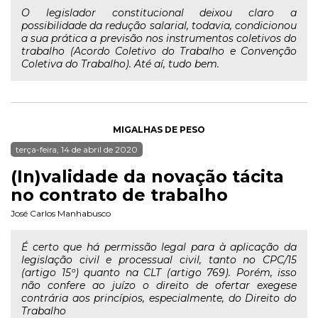
O legislador constitucional deixou claro a
possibilidade da redução salarial, todavia, condicionou
a sua prática a previsão nos instrumentos coletivos do
trabalho (Acordo Coletivo do Trabalho e Convenção
Coletiva do Trabalho). Até aí, tudo bem.
MIGALHAS DE PESO
terça-feira, 14 de abril de 2020
(In)validade da novação tácita
no contrato de trabalho
José Carlos Manhabusco
É certo que há permissão legal para à aplicação da
legislação civil e processual civil, tanto no CPC/15
(artigo 15º) quanto na CLT (artigo 769). Porém, isso
não confere ao juízo o direito de ofertar exegese
contrária aos princípios, especialmente, do Direito do
Trabalho