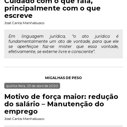
Cuidado com o que fala,
principalmente com o que
escreve
José Carlos Manhabusco
Em linguagem jurídica, “o ato jurídico é
fundamentalmente um ato de vontade, para que ele
se aperfeiçoe faz-se mister que essa vontade,
efetivamente, se externe livre e consciente”.
MIGALHAS DE PESO
quinta-feira, 23 de abril de 2020
Motivo de força maior: redução
do salário – Manutenção do
emprego
José Carlos Manhabusco