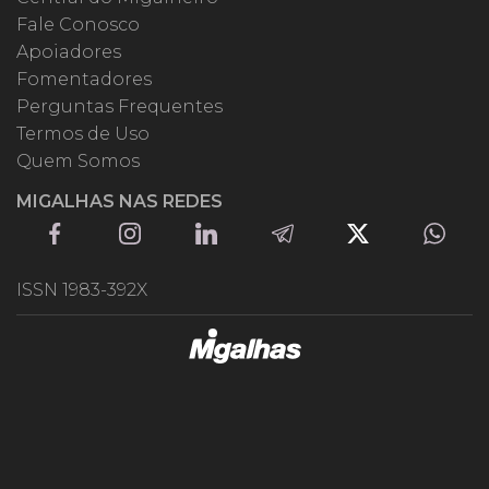
Fale Conosco
Apoiadores
Fomentadores
Perguntas Frequentes
Termos de Uso
Quem Somos
MIGALHAS NAS REDES
ISSN 1983-392X