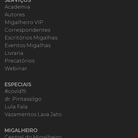
SERVIÇOS
Academia
Autores
Migalheiro VIP
Correspondentes
Escritórios Migalhas
Eventos Migalhas
Livraria
Precatórios
Webinar
ESPECIAIS
#covid19
dr. Pintassilgo
Lula Fala
Vazamentos Lava Jato
MIGALHEIRO
Central do Migalheiro