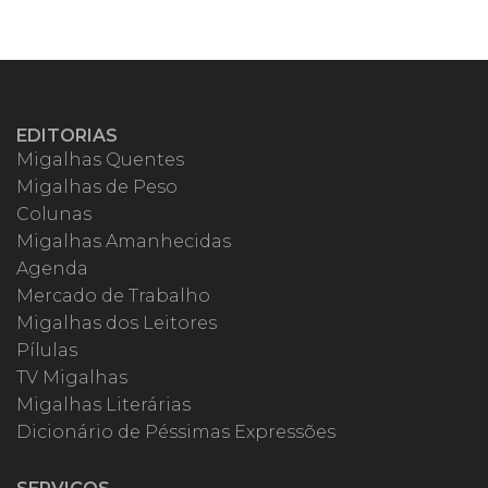
EDITORIAS
Migalhas Quentes
Migalhas de Peso
Colunas
Migalhas Amanhecidas
Agenda
Mercado de Trabalho
Migalhas dos Leitores
Pílulas
TV Migalhas
Migalhas Literárias
Dicionário de Péssimas Expressões