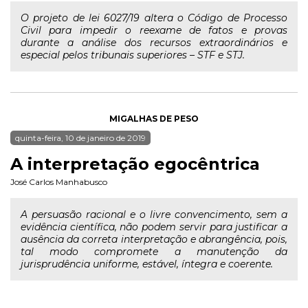
O projeto de lei 6027/19 altera o Código de Processo
Civil para impedir o reexame de fatos e provas
durante a análise dos recursos extraordinários e
especial pelos tribunais superiores – STF e STJ.
MIGALHAS DE PESO
quinta-feira, 10 de janeiro de 2019
A interpretação egocêntrica
José Carlos Manhabusco
A persuasão racional e o livre convencimento, sem a
evidência científica, não podem servir para justificar a
ausência da correta interpretação e abrangência, pois,
tal modo compromete a manutenção da
jurisprudência uniforme, estável, íntegra e coerente.