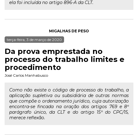
ela foi incluída no artigo 896-A da CLT.
MIGALHAS DE PESO
terça-feira, 3 de março de 2020
Da prova emprestada no
processo do trabalho limites e
procedimento
José Carlos Manhabusco
Como não existe o código de processo do trabalho, a
aplicação supletiva ou subsidiária de outras normas
que compõe o ordenamento jurídico, cuja autorização
encontra-se fincada na oração dos artigos 769 e 8º
parágrafo único, da CLT e do artigo 15º do CPC/15,
merece reflexão.