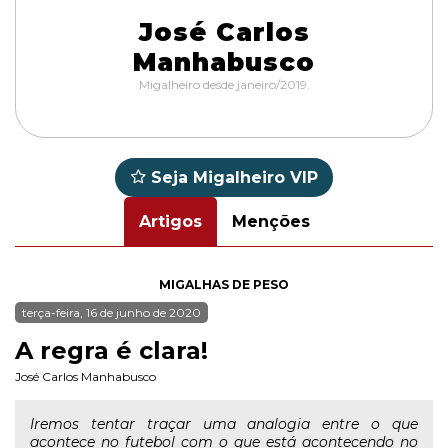
José Carlos
Manhabusco
Migalheiro desde janeiro/2019.
Seja Migalheiro VIP
Artigos
Menções
MIGALHAS DE PESO
terça-feira, 16 de junho de 2020
A regra é clara!
José Carlos Manhabusco
Iremos tentar traçar uma analogia entre o que
acontece no futebol com o que está acontecendo no