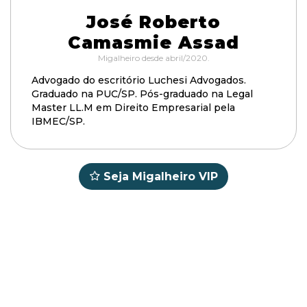
José Roberto
Camasmie Assad
Migalheiro desde abril/2020.
Advogado do escritório Luchesi Advogados.
Graduado na PUC/SP. Pós-graduado na Legal
Master LL.M em Direito Empresarial pela
IBMEC/SP.
Seja Migalheiro VIP