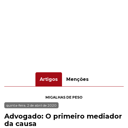
Artigos
Menções
MIGALHAS DE PESO
quinta-feira, 2 de abril de 2020
Advogado: O primeiro mediador
da causa