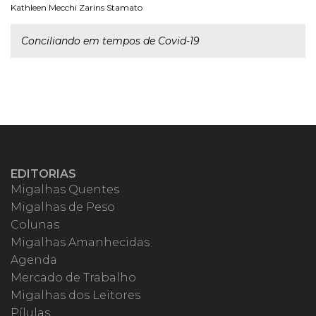
Kathleen Mecchi Zarins Stamato
Conciliando em tempos de Covid-19
EDITORIAS
Migalhas Quentes
Migalhas de Peso
Colunas
Migalhas Amanhecidas
Agenda
Mercado de Trabalho
Migalhas dos Leitores
Pílulas