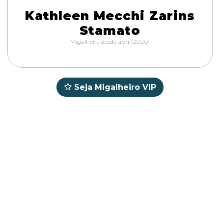
Kathleen Mecchi Zarins
Stamato
Migalheira desde abril/2020.
Seja Migalheiro VIP