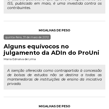
ISS, publicado em maio, é uma investida contra os
contribuintes.
MIGALHAS DE PESO
quinta-feira, 31 de maio de 2012
Alguns equívocos no
julgamento da ADIn do ProUni
Maria Ednalva de Lima
A isenção oferecida como contrapartida à concessão
de bolsas de estudos não se destina a todas as
mantenedoras de instituições de ensino da iniciativa
privada.
MIGALHAS DE PESO