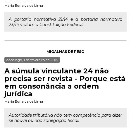
Maria Ednalva de Lima
A portaria normativa 21/14 e a portaria normativa
23/14 violam a Constituição Federal.
MIGALHAS DE PESO
domingo, 1 de fevereiro de 2015
A súmula vinculante 24 não
precisa ser revista - Porque está
em consonância a ordem
jurídica
Maria Ednalva de Lima
Autoridade tributária não tem competência para dizer
se houve ou não sonegação fiscal.