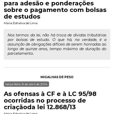
para adesão e ponderações
sobre o pagamento com bolsas
de estudos
Maria Ednalva de Lima
Nos termos da lei, não há troca de dívidas tributárias
por bolsas de estudo. O que há, na verdade, é a
assunção de obrigações difíceis de serem honradas ao
longo de quinze anos, tempo máximo de duração do
parcelamento.
MIGALHAS DE PESO
terça-feira, 8 de abril de 2014
As ofensas à CF e à LC 95/98
ocorridas no processo de
criaçãoda lei 12.868/13
Maria Ednalva de Lima