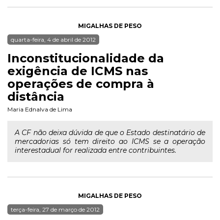
MIGALHAS DE PESO
quarta-feira, 4 de abril de 2012
Inconstitucionalidade da
exigência de ICMS nas
operações de compra à
distância
Maria Ednalva de Lima
A CF não deixa dúvida de que o Estado destinatário de
mercadorias só tem direito ao ICMS se a operação
interestadual for realizada entre contribuintes.
MIGALHAS DE PESO
terça-feira, 27 de março de 2012