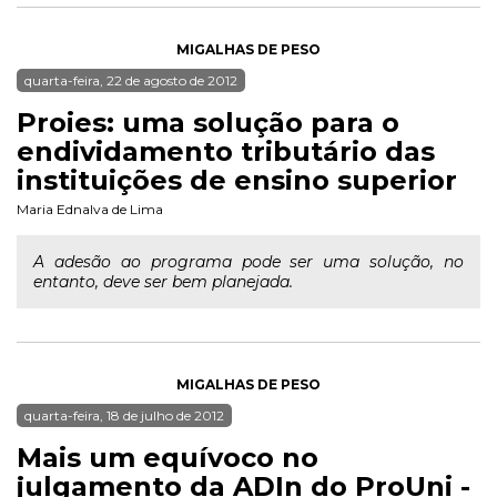
MIGALHAS DE PESO
quarta-feira, 22 de agosto de 2012
Proies: uma solução para o
endividamento tributário das
instituições de ensino superior
Maria Ednalva de Lima
A adesão ao programa pode ser uma solução, no
entanto, deve ser bem planejada.
MIGALHAS DE PESO
quarta-feira, 18 de julho de 2012
Mais um equívoco no
julgamento da ADIn do ProUni -