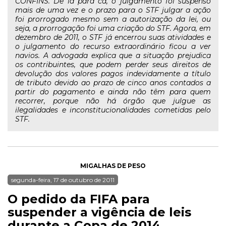
CONFINS. De lá para cá, o julgamento foi suspenso
mais de uma vez e o prazo para o STF julgar a ação
foi prorrogado mesmo sem a autorização da lei, ou
seja, a prorrogação foi uma criação do STF. Agora, em
dezembro de 2011, o STF já encerrou suas atividades e
o julgamento do recurso extraordinário ficou a ver
navios. A advogada explica que a situação prejudica
os contribuintes, que podem perder seus direitos de
devolução dos valores pagos indevidamente a título
de tributo devido ao prazo de cinco anos contados a
partir do pagamento e ainda não têm para quem
recorrer, porque não há órgão que julgue as
ilegalidades e inconstitucionalidades cometidas pelo
STF.
MIGALHAS DE PESO
segunda-feira, 17 de outubro de 2011
O pedido da FIFA para
suspender a vigência de leis
durante a Copa de 2014