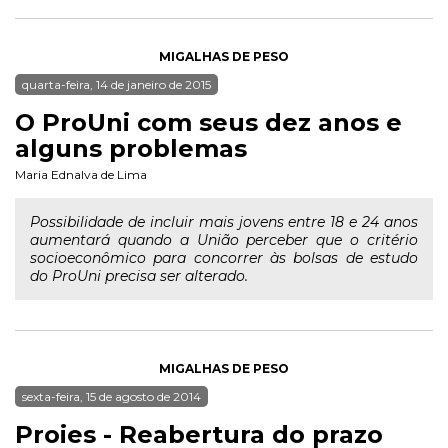
MIGALHAS DE PESO
quarta-feira, 14 de janeiro de 2015
O ProUni com seus dez anos e
alguns problemas
Maria Ednalva de Lima
Possibilidade de incluir mais jovens entre 18 e 24 anos
aumentará quando a União perceber que o critério
socioeconômico para concorrer às bolsas de estudo
do ProUni precisa ser alterado.
MIGALHAS DE PESO
sexta-feira, 15 de agosto de 2014
Proies - Reabertura do prazo