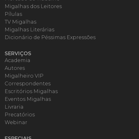
Migalhas dos Leitores
Pílulas
TV Migalhas
Migalhas Literárias
Dicionário de Péssimas Expressões
SERVIÇOS
Academia
Autores
Migalheiro VIP
Correspondentes
Escritórios Migalhas
Eventos Migalhas
Livraria
Precatórios
Webinar
ESPECIAIS