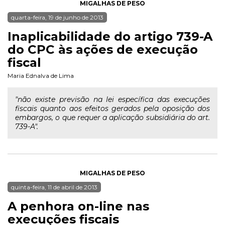
MIGALHAS DE PESO
quarta-feira, 19 de junho de 2013
Inaplicabilidade do artigo 739-A
do CPC às ações de execução
fiscal
Maria Ednalva de Lima
"não existe previsão na lei específica das execuções
fiscais quanto aos efeitos gerados pela oposição dos
embargos, o que requer a aplicação subsidiária do art.
739-A".
MIGALHAS DE PESO
quinta-feira, 11 de abril de 2013
A penhora on-line nas
execuções fiscais