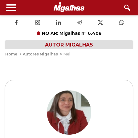
NO AR: Migalhas nº 6.408
AUTOR MIGALHAS
Home
>
Autores Migalhas
>
Mel