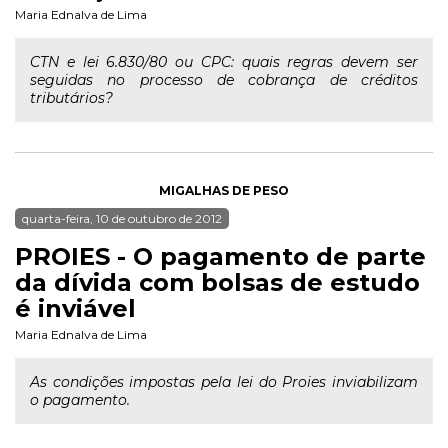
Maria Ednalva de Lima
CTN e lei 6.830/80 ou CPC: quais regras devem ser
seguidas no processo de cobrança de créditos
tributários?
MIGALHAS DE PESO
quarta-feira, 10 de outubro de 2012
PROIES - O pagamento de parte
da dívida com bolsas de estudo
é inviável
Maria Ednalva de Lima
As condições impostas pela lei do Proies inviabilizam
o pagamento.