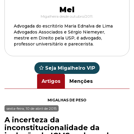
Mel
Migalheira desde outubro/2011.
Advogada do escritório Maria Ednalva de Lima
Advogados Associados e Sérgio Niemeyer,
mestre em Direito pela USP, é advogado,
professor universitário e parecerista.
Seja Migalheiro VIP
Artigos
Menções
MIGALHAS DE PESO
sexta-feira, 10 de abril de 2015
A incerteza da
inconstitucionalidade da