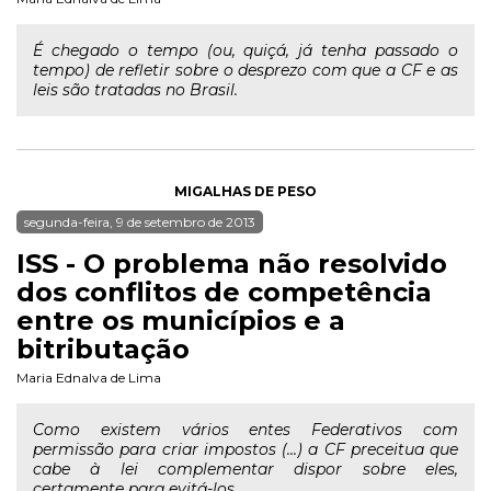
É chegado o tempo (ou, quiçá, já tenha passado o
tempo) de refletir sobre o desprezo com que a CF e as
leis são tratadas no Brasil.
MIGALHAS DE PESO
segunda-feira, 9 de setembro de 2013
ISS - O problema não resolvido
dos conflitos de competência
entre os municípios e a
bitributação
Maria Ednalva de Lima
Como existem vários entes Federativos com
permissão para criar impostos (...) a CF preceitua que
cabe à lei complementar dispor sobre eles,
certamente para evitá-los.