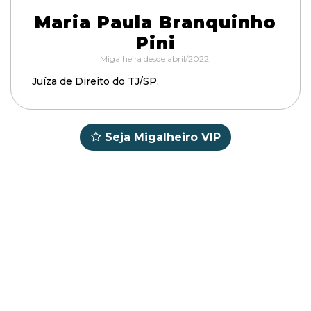
Maria Paula Branquinho
Pini
Migalheira desde abril/2022.
Juíza de Direito do TJ/SP.
Seja Migalheiro VIP