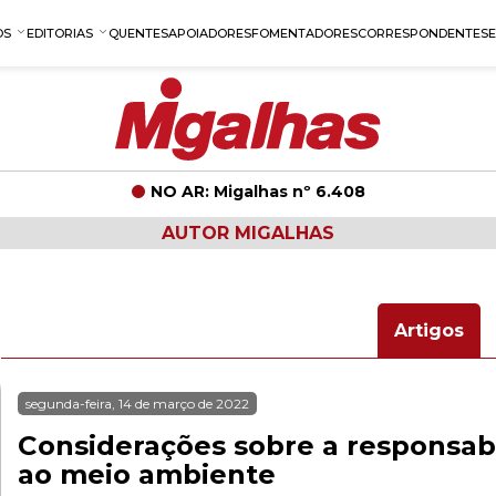
OS
EDITORIAS
QUENTES
APOIADORES
FOMENTADORES
CORRESPONDENTES
NO AR: Migalhas nº 6.408
AUTOR MIGALHAS
Artigos
segunda-feira, 14 de março de 2022
Considerações sobre a responsabi
ao meio ambiente