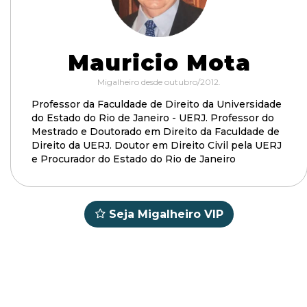
Mauricio Mota
Migalheiro desde outubro/2012.
Professor da Faculdade de Direito da Universidade
do Estado do Rio de Janeiro - UERJ. Professor do
Mestrado e Doutorado em Direito da Faculdade de
Direito da UERJ. Doutor em Direito Civil pela UERJ
e Procurador do Estado do Rio de Janeiro
Seja Migalheiro VIP