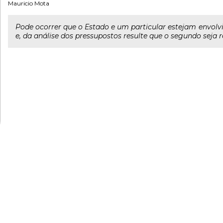
Mauricio Mota
Pode ocorrer que o Estado e um particular estejam env
e, da análise dos pressupostos resulte que o segundo seja 