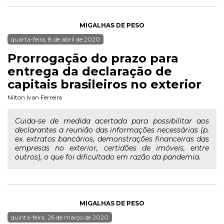
MIGALHAS DE PESO
quarta-feira, 8 de abril de 2020
Prorrogação do prazo para
entrega da declaração de
capitais brasileiros no exterior
Nilton Ivan Ferreira
Cuida-se de medida acertada para possibilitar aos
declarantes a reunião das informações necessárias (p.
ex. extratos bancários, demonstrações financeiras das
empresas no exterior, certidões de imóveis, entre
outros), o que foi dificultado em razão da pandemia.
MIGALHAS DE PESO
quinta-feira, 26 de março de 2020