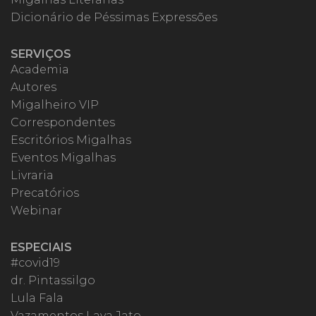
Dicionário de Péssimas Expressões
SERVIÇOS
Academia
Autores
Migalheiro VIP
Correspondentes
Escritórios Migalhas
Eventos Migalhas
Livraria
Precatórios
Webinar
ESPECIAIS
#covid19
dr. Pintassilgo
Lula Fala
Vazamentos Lava Jato