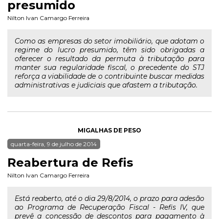
presumido
Nilton Ivan Camargo Ferreira
Como as empresas do setor imobiliário, que adotam o
regime do lucro presumido, têm sido obrigadas a
oferecer o resultado da permuta à tributação para
manter sua regularidade fiscal, o precedente do STJ
reforça a viabilidade de o contribuinte buscar medidas
administrativas e judiciais que afastem a tributação.
MIGALHAS DE PESO
quarta-feira, 9 de julho de 2014
Reabertura de Refis
Nilton Ivan Camargo Ferreira
Está reaberto, até o dia 29/8/2014, o prazo para adesão
ao Programa de Recuperação Fiscal - Refis IV, que
prevê a concessão de descontos para pagamento à