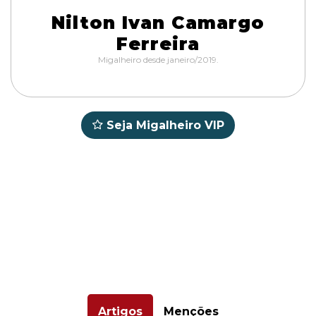
Nilton Ivan Camargo
Ferreira
Migalheiro desde janeiro/2019.
Seja Migalheiro VIP
Artigos
Menções