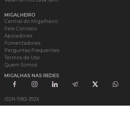
MIGALHEIRO
Central do Migalheiro
Fale Conosco
Apoiadores
Fomentadores
Perguntas Frequentes
Termos de Uso
Quem Somos
MIGALHAS NAS REDES
ISSN 1983-392X