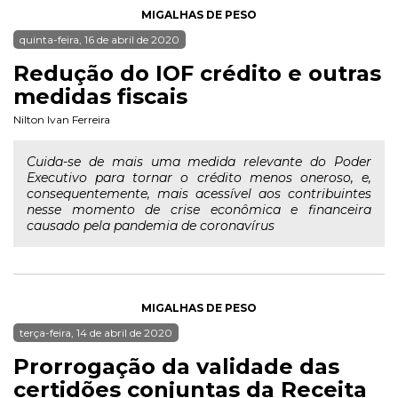
MIGALHAS DE PESO
quinta-feira, 16 de abril de 2020
Redução do IOF crédito e outras
medidas fiscais
Nilton Ivan Ferreira
Cuida-se de mais uma medida relevante do Poder
Executivo para tornar o crédito menos oneroso, e,
consequentemente, mais acessível aos contribuintes
nesse momento de crise econômica e financeira
causado pela pandemia de coronavírus
MIGALHAS DE PESO
terça-feira, 14 de abril de 2020
Prorrogação da validade das
certidões conjuntas da Receita