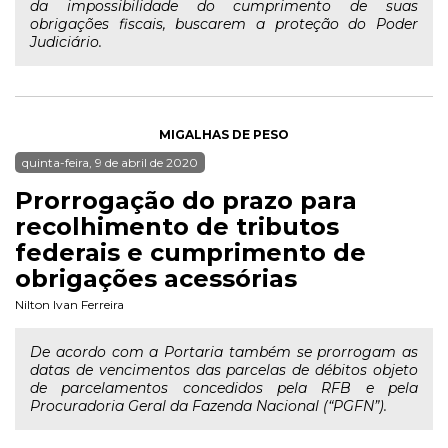
da impossibilidade do cumprimento de suas
obrigações fiscais, buscarem a proteção do Poder
Judiciário.
MIGALHAS DE PESO
quinta-feira, 9 de abril de 2020
Prorrogação do prazo para
recolhimento de tributos
federais e cumprimento de
obrigações acessórias
Nilton Ivan Ferreira
De acordo com a Portaria também se prorrogam as
datas de vencimentos das parcelas de débitos objeto
de parcelamentos concedidos pela RFB e pela
Procuradoria Geral da Fazenda Nacional (“PGFN”).