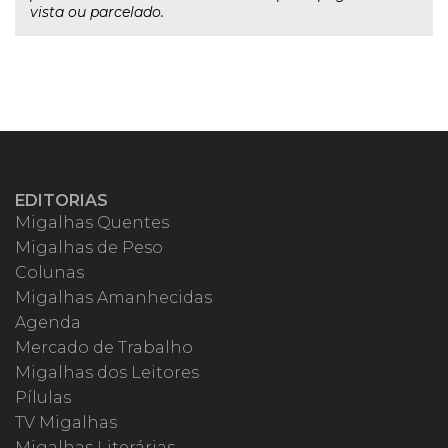
vista ou parcelado.
EDITORIAS
Migalhas Quentes
Migalhas de Peso
Colunas
Migalhas Amanhecidas
Agenda
Mercado de Trabalho
Migalhas dos Leitores
Pílulas
TV Migalhas
Migalhas Literárias